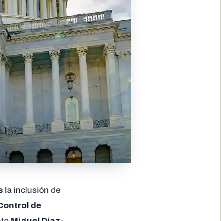
s
la inclusión de
Control de
nte
Miguel Díaz-