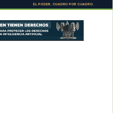
EL PODER, CUADRO POR CUADRO.