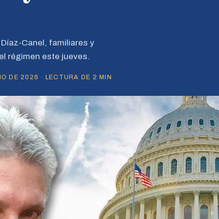
Díaz-Canel, familiares y
el régimen este jueves.
O DE 2026 · LECTURA DE 2 MIN