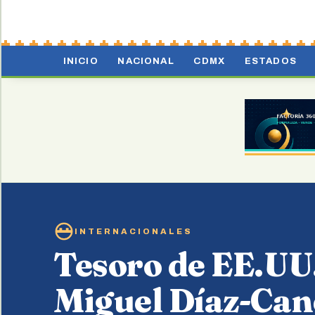
INICIO
NACIONAL
CDMX
ESTADOS
INTERNACIONALES
Tesoro de EE.UU.
Miguel Díaz-Cane