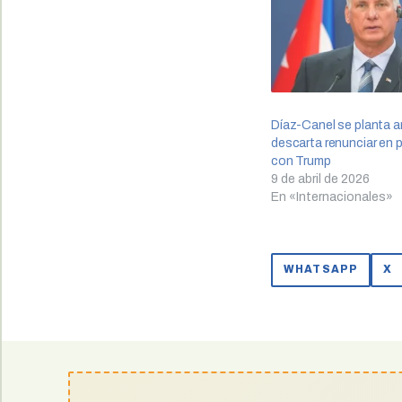
Díaz-Canel se planta a
descarta renunciar en 
con Trump
9 de abril de 2026
En «Internacionales»
WHATSAPP
X