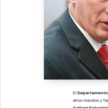
El
Departamento 
altos mandos y fam
Activos Extranje