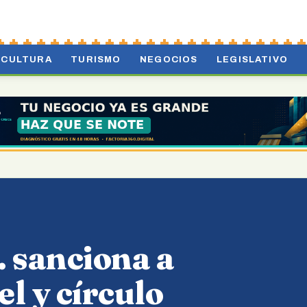
CULTURA
TURISMO
NEGOCIOS
LEGISLATIVO
 sanciona a
l y círculo