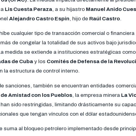
sa
Lis Cuesta Peraza
, a su hijastro
Manuel Anido Cues
onel
Alejandro Castro Espín
, hijo de
Raúl Castro
.
híbe cualquier tipo de transacción comercial o financiera
s de congelar la totalidad de sus activos bajo jurisdic
a medida se extiende a instituciones estratégicas como
adas de Cuba
y los
Comités de Defensa de la Revoluc
 la estructura de control interno.
 de sanciones, también se encuentran entidades comercial
 de Amistad con los Pueblos
, la empresa minera
La Vi
han sido restringidas, limitando drásticamente su capac
ionales que tengan vínculos con el dólar estadounidens
e suma al bloqueo petrolero implementado desde principi