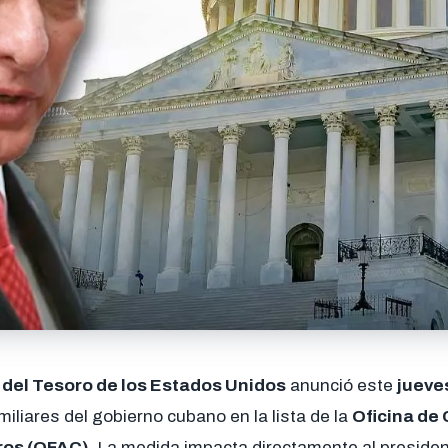
del Tesoro de los Estados Unidos
anunció este
jueve
iliares del gobierno cubano en la lista de la
Oficina de 
ros (OFAC)
. La medida impacta directamente al preside