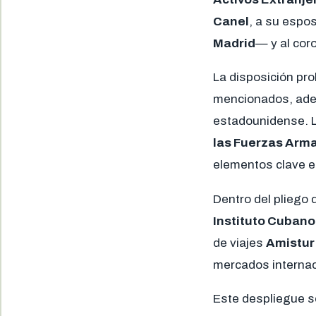
Canel
, a su espo
Madrid
— y al cor
La disposición pro
mencionados, ademá
estadounidense. L
las Fuerzas Arm
elementos clave en
Dentro del pliego
Instituto Cubano
de viajes
Amistur
mercados internac
Este despliegue s