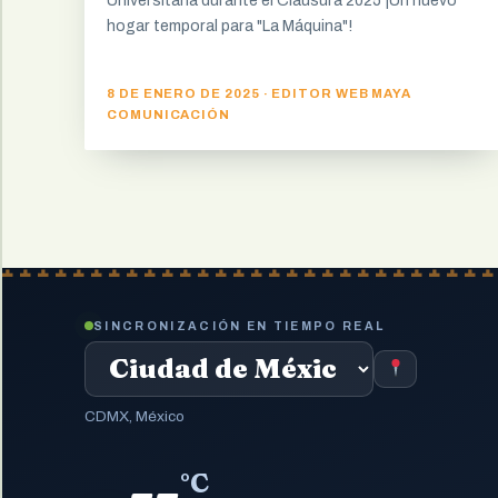
Universitaria durante el Clausura 2025 ¡Un nuevo
hogar temporal para "La Máquina"!
8 DE ENERO DE 2025 · EDITOR WEB MAYA
COMUNICACIÓN
SINCRONIZACIÓN EN TIEMPO REAL
CDMX, México
--
°C