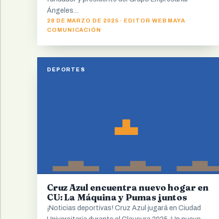
Ángeles…
28 DE MARZO DE 2025 · EDITOR WEB MAYA
COMUNICACIÓN
DEPORTES
Cruz Azul encuentra nuevo hogar en
CU: La Máquina y Pumas juntos
¡Noticias deportivas! Cruz Azul jugará en Ciudad