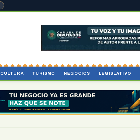
°
CULTURA
TURISMO
NEGOCIOS
LEGISLATIVO