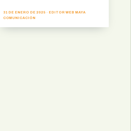
31 DE ENERO DE 2025 · EDITOR WEB MAYA
COMUNICACIÓN