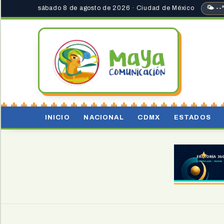
sábado 8 de agosto de 2026 · Ciudad de México
🌤 --
INICIO
NACIONAL
CDMX
ESTADOS