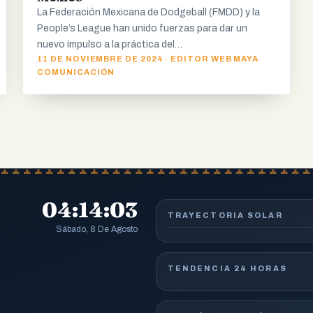
La Federación Mexicana de Dodgeball (FMDD) y la
People’s League han unido fuerzas para dar un
nuevo impulso a la práctica del…
11 DE NOVIEMBRE DE 2024 · EDITOR WEB MAYA
COMUNICACIÓN
04:14:04
TRAYECTORIA SOLAR
Sábado, 8 De Agosto
TENDENCIA 24 HORAS