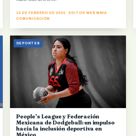
15 DE FEBRERO DE 2025 · EDITOR WEB MAYA
COMUNICACIÓN
DEPORTES
People’s League y Federación
Mexicana de Dodgeball: un impulso
hacia la inclusión deportiva en
México