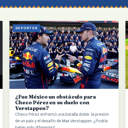
DEPORTES
¿Fue México un obstáculo para
Checo Pérez en su duelo con
Verstappen?
Checo Pérez enfrentó una batalla doble: la presión
de un país y el desafío de Max Verstappen. ¿Podría
haber sido diferente?