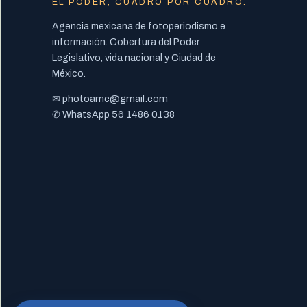
EL PODER, CUADRO POR CUADRO.
Agencia mexicana de fotoperiodismo e
información. Cobertura del Poder
Legislativo, vida nacional y Ciudad de
México.
photoamc@gmail.com
✉
56 1486 0138
✆ WhatsApp