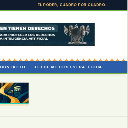
EL PODER, CUADRO POR CUADRO.
CONTACTO
RED DE MEDIOS ESTRATÉGICA