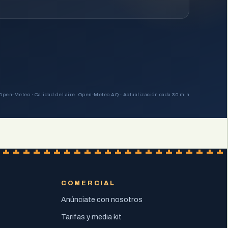
Open-Meteo · Calidad del aire: Open-Meteo AQ · Actualización cada 30 min
COMERCIAL
Anúnciate con nosotros
Tarifas y media kit