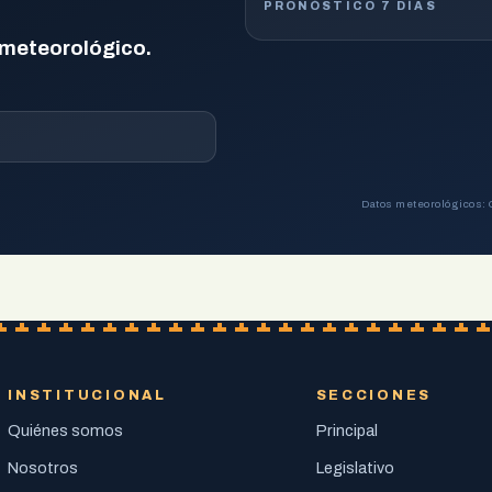
PRONÓSTICO 7 DÍAS
 meteorológico.
Datos meteorológicos: 
INSTITUCIONAL
SECCIONES
Quiénes somos
Principal
Nosotros
Legislativo