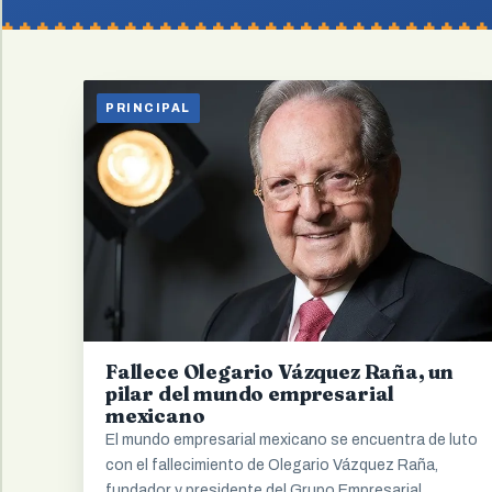
PRINCIPAL
Fallece Olegario Vázquez Raña, un
pilar del mundo empresarial
mexicano
El mundo empresarial mexicano se encuentra de luto
con el fallecimiento de Olegario Vázquez Raña,
fundador y presidente del Grupo Empresarial