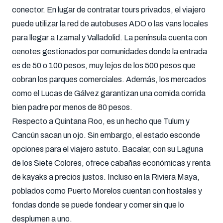
conector. En lugar de contratar tours privados, el viajero
puede utilizar la red de autobuses ADO o las vans locales
para llegar a Izamal y Valladolid. La península cuenta con
cenotes gestionados por comunidades donde la entrada
es de 50 o 100 pesos, muy lejos de los 500 pesos que
cobran los parques comerciales. Además, los mercados
como el Lucas de Gálvez garantizan una comida corrida
bien padre por menos de 80 pesos.
Respecto a Quintana Roo, es un hecho que Tulum y
Cancún sacan un ojo. Sin embargo, el estado esconde
opciones para el viajero astuto. Bacalar, con su Laguna
de los Siete Colores, ofrece cabañas económicas y renta
de kayaks a precios justos. Incluso en la Riviera Maya,
poblados como Puerto Morelos cuentan con hostales y
fondas donde se puede fondear y comer sin que lo
desplumen a uno.