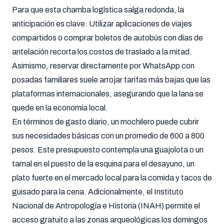
Para que esta chamba logística salga redonda, la
anticipación es clave. Utilizar aplicaciones de viajes
compartidos o comprar boletos de autobús con días de
antelación recorta los costos de traslado a la mitad.
Asimismo, reservar directamente por WhatsApp con
posadas familiares suele arrojar tarifas más bajas que las
plataformas internacionales, asegurando que la lana se
quede en la economía local.
En términos de gasto diario, un mochilero puede cubrir
sus necesidades básicas con un promedio de 600 a 800
pesos. Este presupuesto contempla una guajolota o un
tamal en el puesto de la esquina para el desayuno, un
plato fuerte en el mercado local para la comida y tacos de
guisado para la cena. Adicionalmente, el Instituto
Nacional de Antropología e Historia (INAH) permite el
acceso gratuito a las zonas arqueológicas los domingos