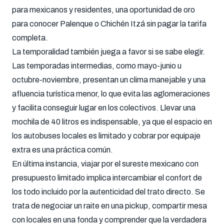
para mexicanos y residentes, una oportunidad de oro
para conocer Palenque o Chichén Itzá sin pagar la tarifa
completa.
La temporalidad también juega a favor si se sabe elegir.
Las temporadas intermedias, como mayo-junio u
octubre-noviembre, presentan un clima manejable y una
afluencia turística menor, lo que evita las aglomeraciones
y facilita conseguir lugar en los colectivos. Llevar una
mochila de 40 litros es indispensable, ya que el espacio en
los autobuses locales es limitado y cobrar por equipaje
extra es una práctica común.
En última instancia, viajar por el sureste mexicano con
presupuesto limitado implica intercambiar el confort de
los todo incluido por la autenticidad del trato directo. Se
trata de negociar un raite en una pickup, compartir mesa
con locales en una fonda y comprender que la verdadera