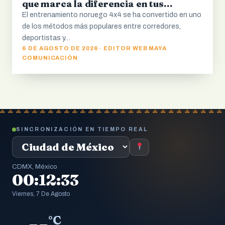
que marca la diferencia en tus
resultados
El entrenamiento noruego 4x4 se ha convertido en uno
de los métodos más populares entre corredores,
deportistas y…
6 DE AGOSTO DE 2026 · EDITOR WEB MAYA
COMUNICACIÓN
SINCRONIZACIÓN EN TIEMPO REAL
CDMX, México
00:12:34
Viernes, 7 De Agosto
--
°C