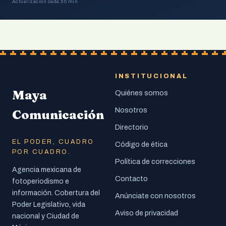
Actualización cada 30 min
INSTITUCIONAL
Maya
Quiénes somos
Nosotros
Comunicación
Directorio
EL PODER, CUADRO
Código de ética
POR CUADRO.
Política de correcciones
Agencia mexicana de
Contacto
fotoperiodismo e
información. Cobertura del
Anúnciate con nosotros
Poder Legislativo, vida
Aviso de privacidad
nacional y Ciudad de