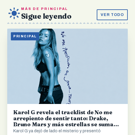
MÁS DE PRINCIPAL
Sigue leyendo
VER TODO
PRINCIPAL
Karol G revela el tracklist de No me
arrepiento de sentir tanto: Drake,
Bruno Mars y más estrellas se suman
al álbum
Karol G ya dejó de lado el misterio y presentó