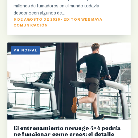
millones de fumadores en el mundo todavía
desconocen algunos de…
6 DE AGOSTO DE 2026 · EDITOR WEB MAYA
COMUNICACIÓN
PRINCIPAL
El entrenamiento noruego 4×4 podría
no funcionar como crees: el detalle