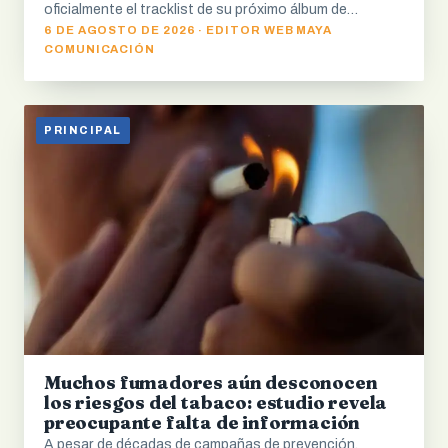
oficialmente el tracklist de su próximo álbum de…
6 DE AGOSTO DE 2026 · EDITOR WEB MAYA
COMUNICACIÓN
PRINCIPAL
Muchos fumadores aún desconocen
los riesgos del tabaco: estudio revela
preocupante falta de información
A pesar de décadas de campañas de prevención,