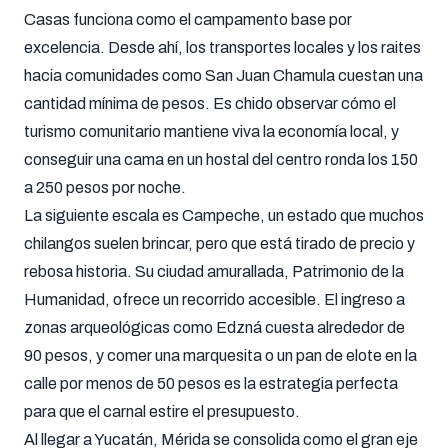
Casas funciona como el campamento base por
excelencia. Desde ahí, los transportes locales y los raites
hacia comunidades como San Juan Chamula cuestan una
cantidad mínima de pesos. Es chido observar cómo el
turismo comunitario mantiene viva la economía local, y
conseguir una cama en un hostal del centro ronda los 150
a 250 pesos por noche.
La siguiente escala es Campeche, un estado que muchos
chilangos suelen brincar, pero que está tirado de precio y
rebosa historia. Su ciudad amurallada, Patrimonio de la
Humanidad, ofrece un recorrido accesible. El ingreso a
zonas arqueológicas como Edzná cuesta alrededor de
90 pesos, y comer una marquesita o un pan de elote en la
calle por menos de 50 pesos es la estrategia perfecta
para que el carnal estire el presupuesto.
Al llegar a Yucatán, Mérida se consolida como el gran eje