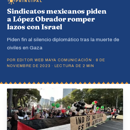
PRINCIPAL
Sindicatos mexicanos piden
a López Obrador romper
lazos con Israel
Piden fin al silencio diplomático tras la muerte de
civiles en Gaza
POR EDITOR WEB MAYA COMUNICACIÓN · 8 DE
NOVIEMBRE DE 2023 · LECTURA DE 2 MIN