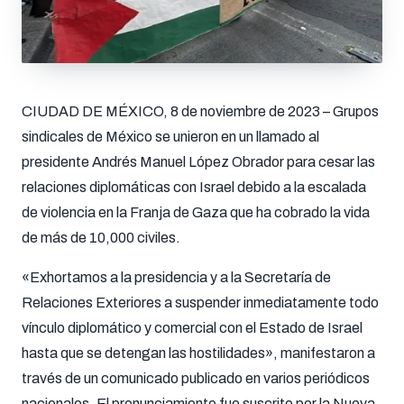
CIUDAD DE MÉXICO, 8 de noviembre de 2023 – Grupos
sindicales de México se unieron en un llamado al
presidente Andrés Manuel López Obrador para cesar las
relaciones diplomáticas con Israel debido a la escalada
de violencia en la Franja de Gaza que ha cobrado la vida
de más de 10,000 civiles.
«Exhortamos a la presidencia y a la Secretaría de
Relaciones Exteriores a suspender inmediatamente todo
vínculo diplomático y comercial con el Estado de Israel
hasta que se detengan las hostilidades», manifestaron a
través de un comunicado publicado en varios periódicos
nacionales. El pronunciamiento fue suscrito por la Nueva