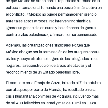
de que México se alinee con su reputación histórica en la
política internacional tomando una posición más activa en
el conflicto. «México no puede permanecer en silencio
ante tales actos atroces. No intervenir no significa
ignorar un genocidio en curso y los crímenes de guerra
contra civiles palestinos», afirmaron en su comunicado.
Además, las organizaciones sindicales exigen que
México abogue por la terminación de los ataques contra
civiles y apoye el retorno seguro de los refugiados a sus
hogares, la reconstrucción de áreas afectadas y el
reconocimiento de un Estado palestino libre.
El conflicto en la Franja de Gaza, iniciado el 7 de octubre
con ataques por parte de Hamás, ha resultado en una
crisis humanitaria con miles de víctimas, incluyendo más
de mil 400 fallecidos en Israel y más de 10 mil en Gaza.