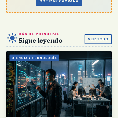
COTIZAR CAMPAÑA
MÁS DE PRINCIPAL
Sigue leyendo
VER TODO
CIENCIA Y TECNOLOGÍA