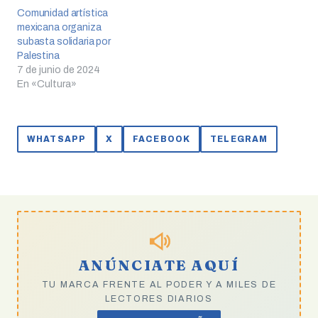
Comunidad artística
mexicana organiza
subasta solidaria por
Palestina
7 de junio de 2024
En «Cultura»
WHATSAPP
X
FACEBOOK
TELEGRAM
ANÚNCIATE AQUÍ
TU MARCA FRENTE AL PODER Y A MILES DE
LECTORES DIARIOS