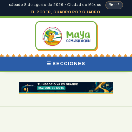
sábado 8 de agosto de 2026 · Ciudad de México
🌤 --°
EL PODER, CUADRO POR CUADRO.
☰ SECCIONES