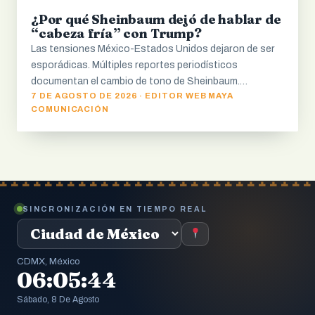
¿Por qué Sheinbaum dejó de hablar de
“cabeza fría” con Trump?
Las tensiones México-Estados Unidos dejaron de ser
esporádicas. Múltiples reportes periodísticos
documentan el cambio de tono de Sheinbaum.…
7 DE AGOSTO DE 2026 · EDITOR WEB MAYA
COMUNICACIÓN
SINCRONIZACIÓN EN TIEMPO REAL
CDMX, México
06:05:45
Sábado, 8 De Agosto