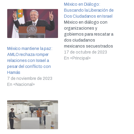
México en Diálogo:
Buscando la Liberación de
Dos Ciudadanos en Israel
México en diálogo con
organizaciones y
gobiernos para rescatar a
dos ciudadanos
mexicanos secuestrados
México mantiene la paz:
en Israel.
17 de octubre de 2023
AMLO rechaza romper
En «Principal»
relaciones con Israel a
pesar del conflicto con
Hamás
7 de noviembre de 2023
En «Nacional»