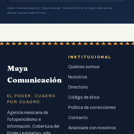
Datos meteorológicos: Open-Meteo · Calidad del aire: Open-Meteo AQ ·
Actualización cada 30 min
INSTITUCIONAL
Maya
Quiénes somos
Nosotros
Comunicación
Directorio
EL PODER, CUADRO
Código de ética
POR CUADRO.
Política de correcciones
Agencia mexicana de
Contacto
fotoperiodismo e
información. Cobertura del
Anúnciate con nosotros
Poder Legislativo, vida