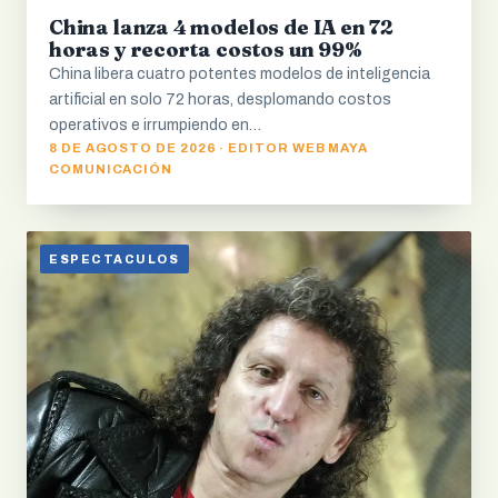
China lanza 4 modelos de IA en 72
horas y recorta costos un 99%
China libera cuatro potentes modelos de inteligencia
artificial en solo 72 horas, desplomando costos
operativos e irrumpiendo en…
8 DE AGOSTO DE 2026 · EDITOR WEB MAYA
COMUNICACIÓN
ESPECTACULOS