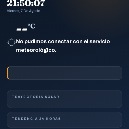
21:50:08
Viernes, 7 De Agosto
--
°C
◌
No pudimos conectar con el servicio
meteorológico.
TRAYECTORIA SOLAR
TENDENCIA 24 HORAS