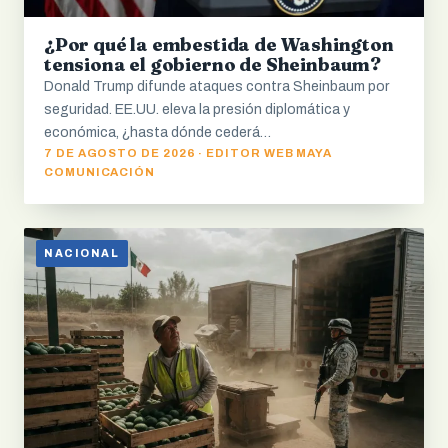
¿Por qué la embestida de Washington
tensiona el gobierno de Sheinbaum?
Donald Trump difunde ataques contra Sheinbaum por
seguridad. EE.UU. eleva la presión diplomática y
económica, ¿hasta dónde cederá…
7 DE AGOSTO DE 2026 · EDITOR WEB MAYA
COMUNICACIÓN
NACIONAL