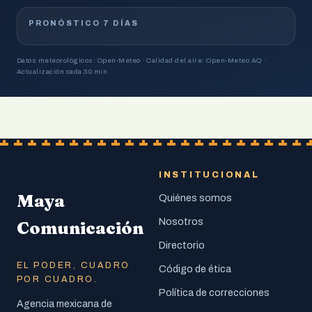
PRONÓSTICO 7 DÍAS
Datos meteorológicos: Open-Meteo · Calidad del aire: Open-Meteo AQ ·
Actualización cada 30 min
INSTITUCIONAL
Maya
Quiénes somos
Nosotros
Comunicación
Directorio
EL PODER, CUADRO
Código de ética
POR CUADRO.
Política de correcciones
Agencia mexicana de