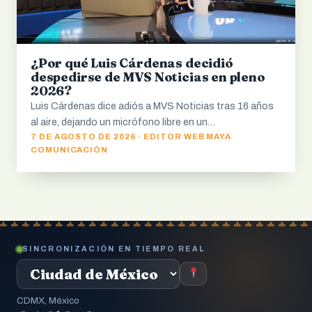
¿Por qué Luis Cárdenas decidió
despedirse de MVS Noticias en pleno
2026?
Luis Cárdenas dice adiós a MVS Noticias tras 16 años
al aire, dejando un micrófono libre en un…
7 DE AGOSTO DE 2026 · EDITOR WEB MAYA
COMUNICACIÓN
SINCRONIZACIÓN EN TIEMPO REAL
CDMX, México