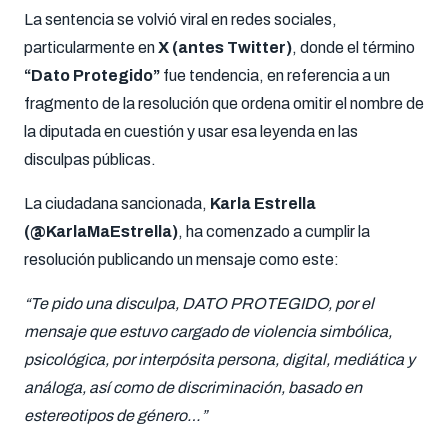
La sentencia se volvió viral en redes sociales,
particularmente en
X (antes Twitter)
, donde el término
“Dato Protegido”
fue tendencia, en referencia a un
fragmento de la resolución que ordena omitir el nombre de
la diputada en cuestión y usar esa leyenda en las
disculpas públicas.
La ciudadana sancionada,
Karla Estrella
(@KarlaMaEstrella)
, ha comenzado a cumplir la
resolución publicando un mensaje como este:
“Te pido una disculpa, DATO PROTEGIDO, por el
mensaje que estuvo cargado de violencia simbólica,
psicológica, por interpósita persona, digital, mediática y
análoga, así como de discriminación, basado en
estereotipos de género…”