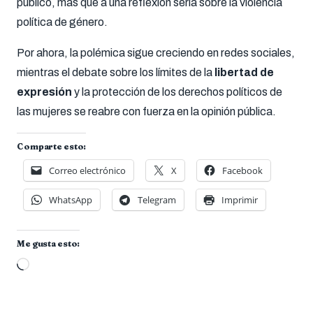
público, más que a una reflexión seria sobre la violencia
política de género.
Por ahora, la polémica sigue creciendo en redes sociales,
mientras el debate sobre los límites de la
libertad de
expresión
y la protección de los derechos políticos de
las mujeres se reabre con fuerza en la opinión pública.
Comparte esto:
Correo electrónico
X
Facebook
WhatsApp
Telegram
Imprimir
Me gusta esto:
Cargando...