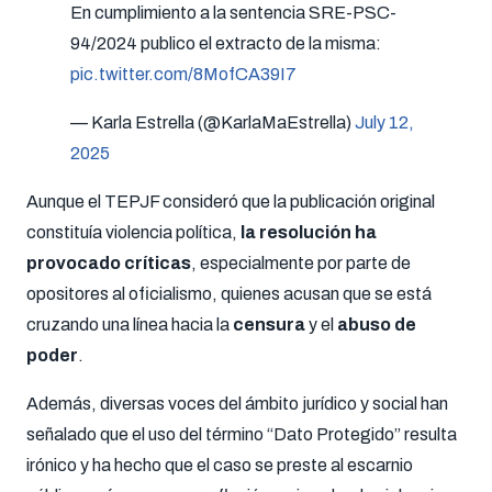
En cumplimiento a la sentencia SRE-PSC-
94/2024 publico el extracto de la misma:
pic.twitter.com/8MofCA39I7
— Karla Estrella (@KarlaMaEstrella)
July 12,
2025
Aunque el TEPJF consideró que la publicación original
constituía violencia política,
la resolución ha
provocado críticas
, especialmente por parte de
opositores al oficialismo, quienes acusan que se está
cruzando una línea hacia la
censura
y el
abuso de
poder
.
Además, diversas voces del ámbito jurídico y social han
señalado que el uso del término “Dato Protegido” resulta
irónico y ha hecho que el caso se preste al escarnio