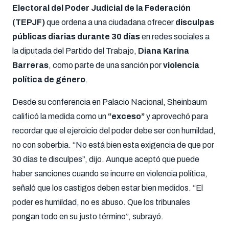
Electoral del Poder Judicial de la Federación
(TEPJF)
que ordena a una ciudadana ofrecer
disculpas
públicas diarias durante 30 días
en redes sociales a
la diputada del Partido del Trabajo,
Diana Karina
Barreras
, como parte de una sanción por
violencia
política de género
.
Desde su conferencia en Palacio Nacional, Sheinbaum
calificó la medida como un
“exceso”
y aprovechó para
recordar que el ejercicio del poder debe ser con humildad,
no con soberbia. “No está bien esta exigencia de que por
30 días te disculpes”, dijo. Aunque aceptó que puede
haber sanciones cuando se incurre en violencia política,
señaló que los castigos deben estar bien medidos. “El
poder es humildad, no es abuso. Que los tribunales
pongan todo en su justo término”, subrayó.