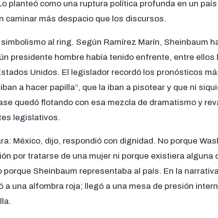
 Lo planteó como una ruptura política profunda en un paí
 caminar más despacio que los discursos.
simbolismo al ring. Según Ramírez Marín, Sheinbaum h
ún presidente hombre había tenido enfrente, entre ellos
stados Unidos. El legislador recordó los pronósticos má
 iban a hacer papilla”, que la iban a pisotear y que ni siqui
 frase quedó flotando con esa mezcla de dramatismo y re
es legislativos.
ara: México, dijo, respondió con dignidad. No porque Was
n por tratarse de una mujer ni porque existiera alguna 
 porque Sheinbaum representaba al país. En la narrativa
ó a una alfombra roja; llegó a una mesa de presión intern
lla.