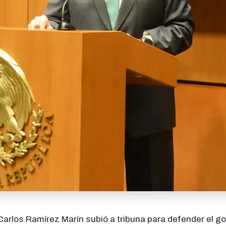
Carlos Ramírez Marín subió a tribuna para defender el g