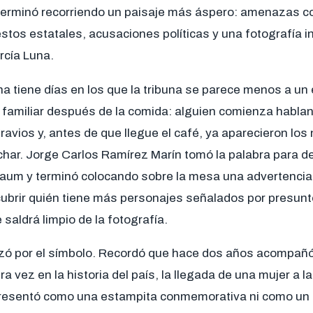
erminó recorriendo un paisaje más áspero: amenazas c
stos estatales, acusaciones políticas y una fotografía 
rcía Luna.
na tiene días en los que la tribuna se parece menos a un 
familiar después de la comida: alguien comienza hablan
ravios y, antes de que llegue el café, ya aparecieron lo
char. Jorge Carlos Ramírez Marín tomó la palabra para d
aum y terminó colocando sobre la mesa una advertencia: 
ubrir quién tiene más personajes señalados por presunto
 saldrá limpio de la fotografía.
ó por el símbolo. Recordó que hace dos años acompañó 
a vez en la historia del país, la llegada de una mujer a l
presentó como una estampita conmemorativa ni como un 