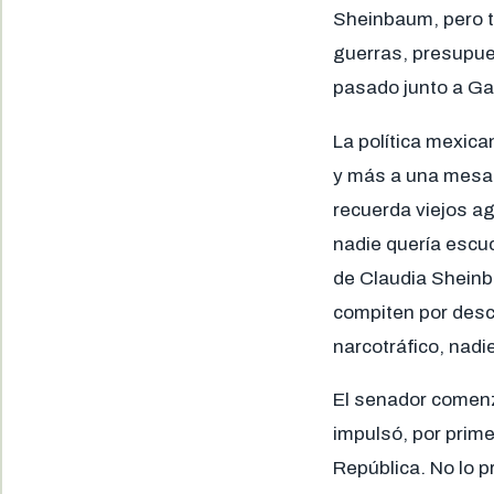
Sheinbaum, pero t
guerras, presupue
pasado junto a Ga
La política mexica
y más a una mesa 
recuerda viejos ag
nadie quería escu
de Claudia Sheinb
compiten por desc
narcotráfico, nadie
El senador comenz
impulsó, por primer
República. No lo 