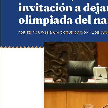
invitación a deja
olimpiada del n
POR EDITOR WEB MAYA COMUNICACIÓN · 1 DE JUNI