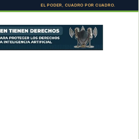
EL PODER, CUADRO POR CUADRO.