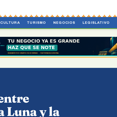
CULTURA
TURISMO
NEGOCIOS
LEGISLATIVO
entre
a Luna y la