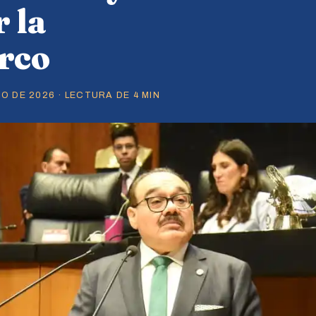
r la
arco
O DE 2026 · LECTURA DE 4 MIN