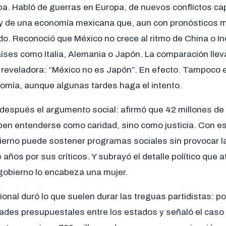
a. Habló de guerras en Europa, de nuevos conflictos cap
l y de una economía mexicana que, aun con pronósticos 
. Reconoció que México no crece al ritmo de China o Ind
aíses como Italia, Alemania o Japón. La comparación llev
 reveladora: “México no es Japón”. En efecto. Tampoco 
omía, aunque algunas tardes haga el intento.
 después el argumento social: afirmó que 42 millones de
en entenderse como caridad, sino como justicia. Con esa
bierno puede sostener programas sociales sin provocar l
años por sus críticos. Y subrayó el detalle político que 
 gobierno lo encabeza una mujer.
ional duró lo que suelen durar las treguas partidistas: 
idades presupuestales entre los estados y señaló el caso