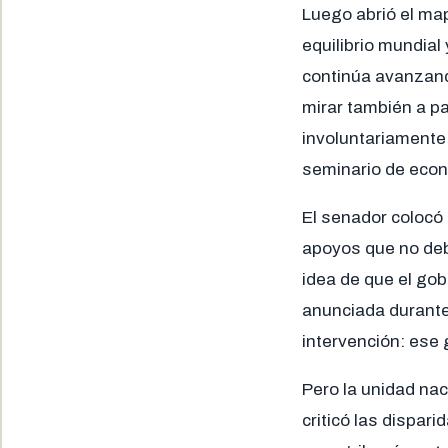
Luego abrió el map
equilibrio mundia
continúa avanzando
mirar también a p
involuntariamente
seminario de econ
El senador colocó
apoyos que no deb
idea de que el go
anunciada durante 
intervención: ese
Pero la unidad nac
criticó las dispar