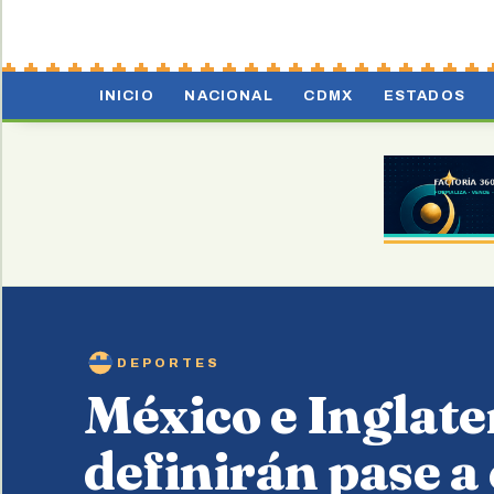
INICIO
NACIONAL
CDMX
ESTADOS
DEPORTES
México e Inglate
definirán pase a