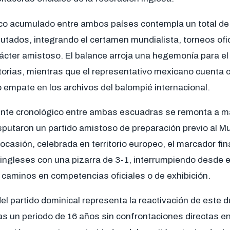
rico acumulado entre ambos países contempla un total d
tados, integrando el certamen mundialista, torneos ofic
ácter amistoso. El balance arroja una hegemonía para el
torias, mientras que el representativo mexicano cuenta c
o empate en los archivos del balompié internacional.
ente cronológico entre ambas escuadras se remonta a m
sputaron un partido amistoso de preparación previo al M
ocasión, celebrada en territorio europeo, el marcador fin
ingleses con una pizarra de 3-1, interrumpiendo desde
 caminos en competencias oficiales o de exhibición.
l partido dominical representa la reactivación de este d
ras un periodo de 16 años sin confrontaciones directas e