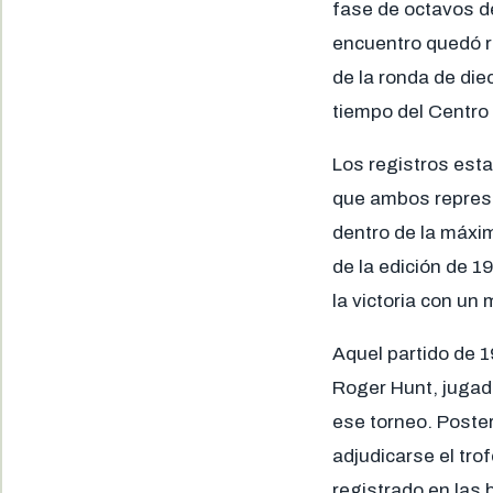
fase de octavos de
encuentro quedó rat
de la ronda de die
tiempo del Centro 
Los registros esta
que ambos represe
dentro de la máxim
de la edición de 
la victoria con un
Aquel partido de 
Roger Hunt, jugado
ese torneo. Poster
adjudicarse el tro
registrado en las 