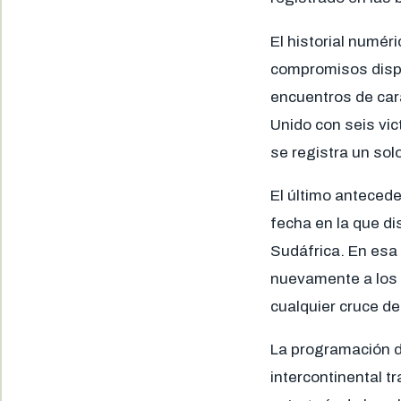
El historial numé
compromisos dispu
encuentros de car
Unido con seis vic
se registra un sol
El último anteced
fecha en la que di
Sudáfrica. En esa 
nuevamente a los 
cualquier cruce de
La programación de
intercontinental t