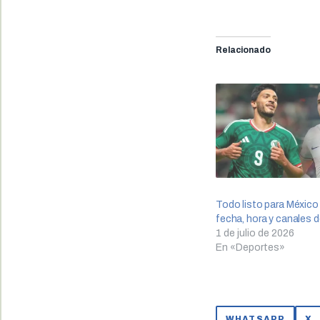
Relacionado
Todo listo para México 
fecha, hora y canales 
1 de julio de 2026
En «Deportes»
WHATSAPP
X