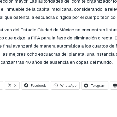
lección mayor. Las autoridades del comité organizador l
el inmueble de la capital mexicana, considerando la rele
al que ostenta la escuadra dirigida por el cuerpo técnico t
tivas del Estadio Ciudad de México se encuentran listas
co que exige la FIFA para la fase de eliminación directa.
e final avanzará de manera automática a los cuartos de fi
las mejores ocho escuadras del planeta, una instancia q
canzar tras 40 años de ausencia en copas del mundo.
X
Facebook
WhatsApp
Telegram