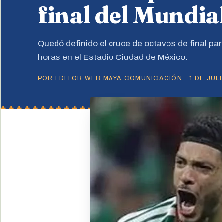
final del Mundia
Quedó definido el cruce de octavos de final par
horas en el Estadio Ciudad de México.
POR EDITOR WEB MAYA COMUNICACIÓN · 1 DE JULI