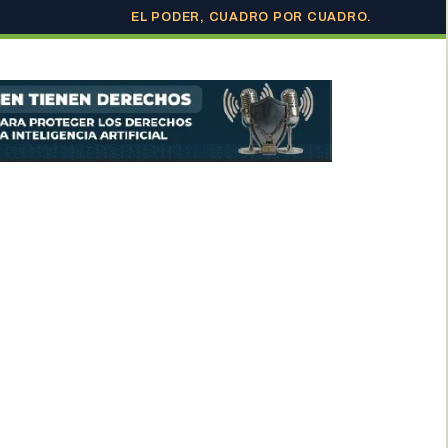
EL PODER, CUADRO POR CUADRO.