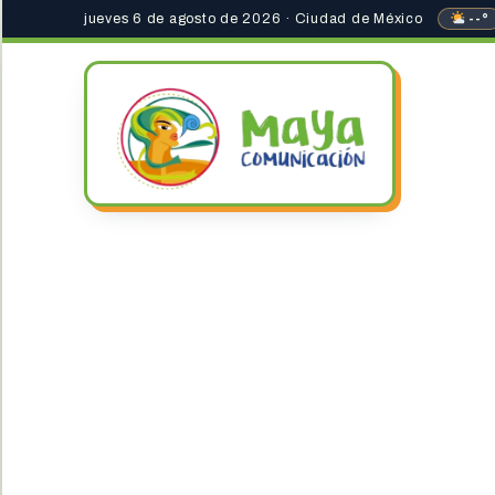
jueves 6 de agosto de 2026 · Ciudad de México
--°