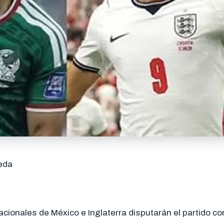
eda
cionales de México e Inglaterra disputarán el partido co