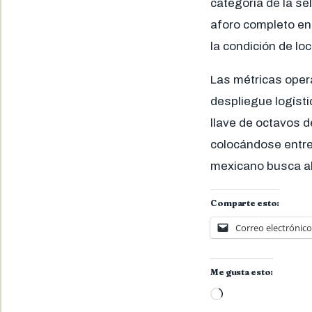
categoría de la se
aforo completo en 
la condición de loc
Las métricas opera
despliegue logísti
llave de octavos d
colocándose entre 
mexicano busca al
Comparte esto:
Correo electrónico
Me gusta esto:
Cargando...