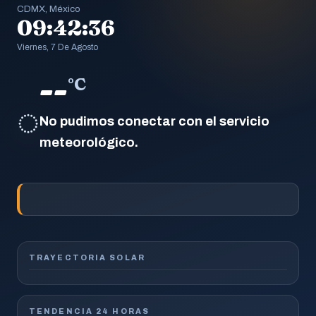
CDMX, México
09:42:37
Viernes, 7 De Agosto
--
°C
◌
No pudimos conectar con el servicio
meteorológico.
TRAYECTORIA SOLAR
TENDENCIA 24 HORAS