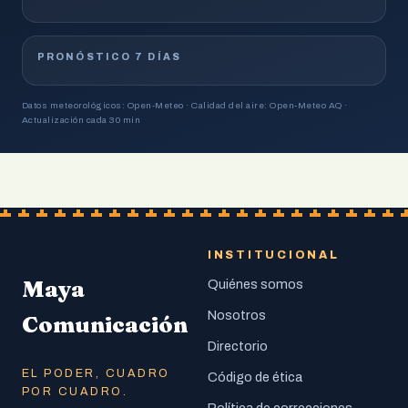
PRONÓSTICO 7 DÍAS
Datos meteorológicos: Open-Meteo · Calidad del aire: Open-Meteo AQ ·
Actualización cada 30 min
INSTITUCIONAL
Maya
Quiénes somos
Nosotros
Comunicación
Directorio
EL PODER, CUADRO
Código de ética
POR CUADRO.