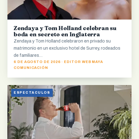
Zendaya y Tom Holland celebran su
boda en secreto en Inglaterra
Zendaya y Tom Holland celebraron en privado su
matrimonio en un exclusivo hotel de Surrey, rodeados
de familiares…
6 DE AGOSTO DE 2026 · EDITOR WEB MAYA
COMUNICACIÓN
ESPECTACULOS