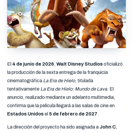
El
4 de junio de 2026
,
Walt Disney Studios
oficializó
la producción de la sexta entrega de la franquicia
cinematográfica
La Era de Hielo
, titulada
tentativamente
La Era de Hielo: Mundo de Lava
. El
anuncio, realizado mediante un adelanto multimedia,
confirma que la película llegará a las salas de cine en
Estados Unidos
el
5 de febrero de 2027
.
La dirección del proyecto ha sido asignada a
John C.