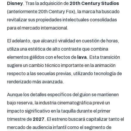
Disney
. Tras la adquisición de
20th Century Studios
(anteriormente 20th Century Fox), la marca ha buscado
revitalizar sus propiedades intelectuales consolidadas
para el mercado internacional.
El adelanto, que alcanzó viralidad en cuestión de horas,
utiliza una estética de alto contraste que combina
elementos gélidos con efectos de
lava
. Esta transición
sugiere un cambio técnico importante en la animación
respecto a las secuelas previas, utilizando tecnología de
renderizado más avanzada.
Aunque los detalles específicos del guion se mantienen
bajo reserva, la industria cinematográfica prevé un
impacto significativo en la taquilla durante el primer
trimestre de
2027
. El estreno buscará capitalizar tanto el
mercado de audiencia infantil como el segmento de