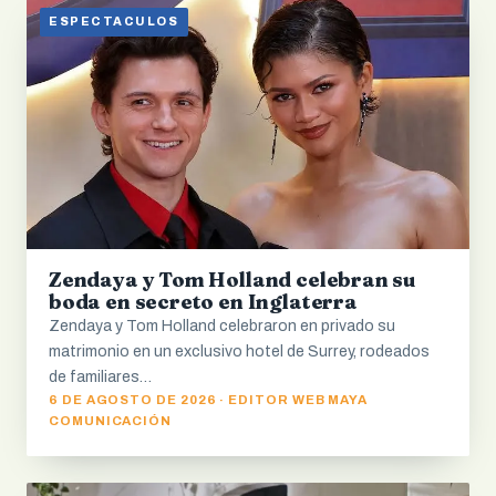
ESPECTACULOS
Zendaya y Tom Holland celebran su
boda en secreto en Inglaterra
Zendaya y Tom Holland celebraron en privado su
matrimonio en un exclusivo hotel de Surrey, rodeados
de familiares…
6 DE AGOSTO DE 2026 · EDITOR WEB MAYA
COMUNICACIÓN