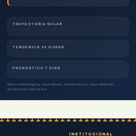
TRAYECTORIA SOLAR
TENDENCIA 24 HORAS
PRONÓSTICO 7 DÍAS
Datos meteorológicos: Open-Meteo · Calidad del aire: Open-Meteo AQ ·
Actualización cada 30 min
INSTITUCIONAL