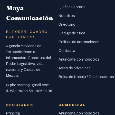
Maya
Quiénes somos
Nosotros
Comunicación
Directorio
EL PODER, CUADRO
Código de ética
POR CUADRO.
Política de correcciones
Agencia mexicana de
Contacto
fotoperiodismo e
información. Cobertura del
Anúnciate con nosotros
Poder Legislativo, vida
Aviso de privacidad
nacional y Ciudad de
México.
Bolsa de trabajo / Colaboradores
photoamc@gmail.com
✉
56 1486 0138
✆ WhatsApp
SECCIONES
COMERCIAL
Principal
Anúnciate con nosotros