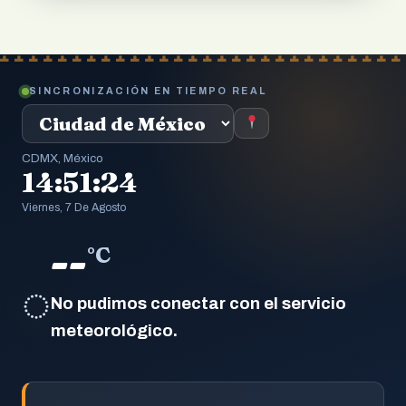
SINCRONIZACIÓN EN TIEMPO REAL
CDMX, México
14:51:25
Viernes, 7 De Agosto
--
°C
◌
No pudimos conectar con el servicio
meteorológico.