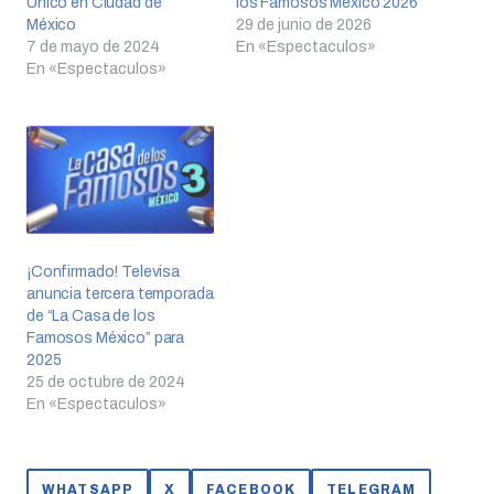
Único en Ciudad de
los Famosos México 2026
México
29 de junio de 2026
7 de mayo de 2024
En «Espectaculos»
En «Espectaculos»
¡Confirmado! Televisa
anuncia tercera temporada
de “La Casa de los
Famosos México” para
2025
25 de octubre de 2024
En «Espectaculos»
WHATSAPP
X
FACEBOOK
TELEGRAM