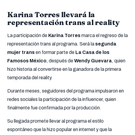
Karina Torres llevará la
representación trans al reality
La participación de
Karina Torres
marca el regreso de la
representación trans al programa. Será la
segunda
mujer trans
en formar parte de
La Casa de los
Famosos México
, después de
Wendy Guevara
, quien
hizo historia al convertirse en la ganadora de la primera
temporada del reality.
Durante meses, seguidores del programa impulsaron en
redes sociales la participación de la influencer, quien
finalmente fue confirmada por la producción.
Su llegada promete llevar al programa el estilo
espontáneo que la hizo popular en internet y que la