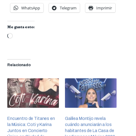
WhatsApp
Telegram
Imprimir
Me gusta esto:
Cargando...
Relacionado
Encuentro de Titanes en
Galilea Montijo revela
la Música: Coti y Karina
cuándo anunciarán a los
Juntos en Concierto
habitantes de La Casa de