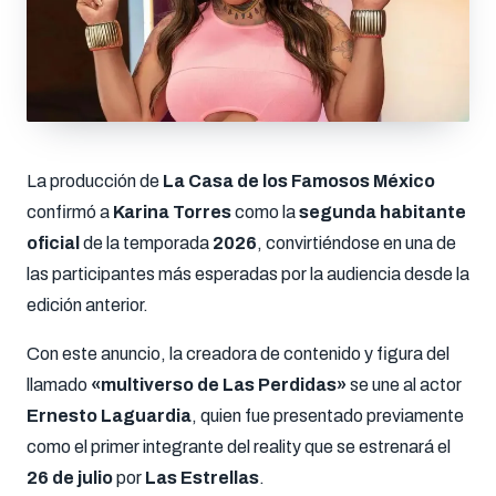
La producción de
La Casa de los Famosos México
confirmó a
Karina Torres
como la
segunda habitante
oficial
de la temporada
2026
, convirtiéndose en una de
las participantes más esperadas por la audiencia desde la
edición anterior.
Con este anuncio, la creadora de contenido y figura del
llamado
«multiverso de Las Perdidas»
se une al actor
Ernesto Laguardia
, quien fue presentado previamente
como el primer integrante del reality que se estrenará el
26 de julio
por
Las Estrellas
.