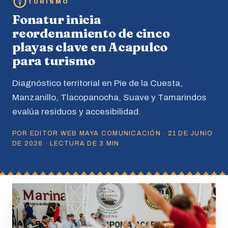
TURISMO
Fonatur inicia
reordenamiento de cinco
playas clave en Acapulco
para turismo
Diagnóstico territorial en Pie de la Cuesta,
Manzanillo, Tlacopanocha, Suave y Tamarindos
evalúa residuos y accesibilidad.
POR EDITOR WEB MAYA COMUNICACIÓN · 21 DE JUNIO
DE 2026 · LECTURA DE 3 MIN