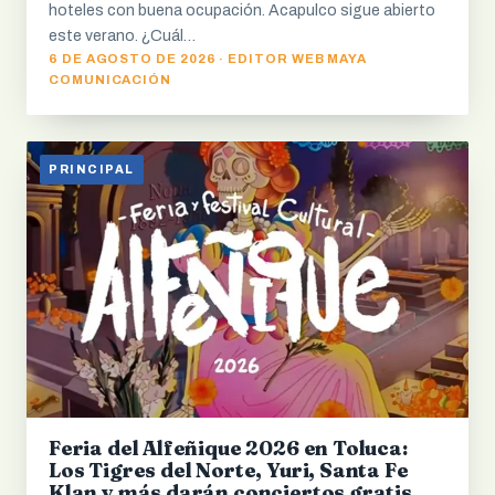
hoteles con buena ocupación. Acapulco sigue abierto
este verano. ¿Cuál…
6 DE AGOSTO DE 2026 · EDITOR WEB MAYA
COMUNICACIÓN
PRINCIPAL
Feria del Alfeñique 2026 en Toluca:
Los Tigres del Norte, Yuri, Santa Fe
Klan y más darán conciertos gratis