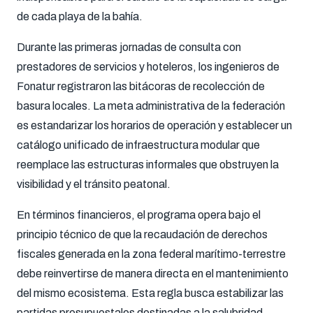
de cada playa de la bahía.
Durante las primeras jornadas de consulta con
prestadores de servicios y hoteleros, los ingenieros de
Fonatur registraron las bitácoras de recolección de
basura locales. La meta administrativa de la federación
es estandarizar los horarios de operación y establecer un
catálogo unificado de infraestructura modular que
reemplace las estructuras informales que obstruyen la
visibilidad y el tránsito peatonal.
En términos financieros, el programa opera bajo el
principio técnico de que la recaudación de derechos
fiscales generada en la zona federal marítimo-terrestre
debe reinvertirse de manera directa en el mantenimiento
del mismo ecosistema. Esta regla busca estabilizar las
partidas presupuestales destinadas a la salubridad