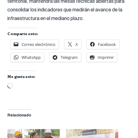
territorial, mantendrá las mesas técnicas abiertas para
consolidar los indicadores que medirán el avance de la
infraestructura en el mediano plazo.
Comparte esto:
Correo electrónico
X
Facebook
WhatsApp
Telegram
Imprimir
Me gusta esto:
Cargando...
Relacionado