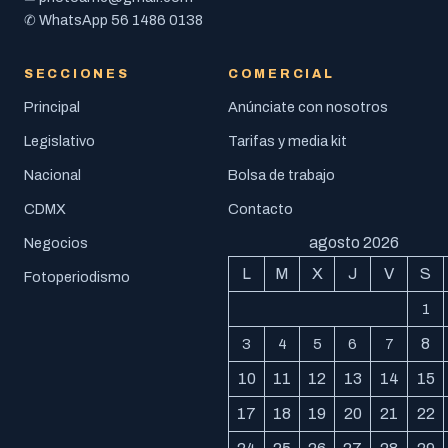
56 1486 0138
✆ WhatsApp
SECCIONES
COMERCIAL
Principal
Anúnciate con nosotros
Legislativo
Tarifas y media kit
Nacional
Bolsa de trabajo
CDMX
Contacto
agosto 2026
Negocios
L
M
X
J
V
S
Fotoperiodismo
1
8
3
4
5
6
7
10
11
12
13
14
15
17
18
19
20
21
22