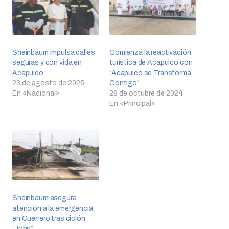
Sheinbaum impulsa calles
Comienza la reactivación
seguras y con vida en
turística de Acapulco con
Acapulco
“Acapulco se Transforma
23 de agosto de 2025
Contigo”
En «Nacional»
28 de octubre de 2024
En «Principal»
Sheinbaum asegura
atención a la emergencia
en Guerrero tras ciclón
“John”