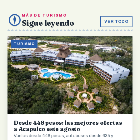
MÁS DE TURISMO
Sigue leyendo
VER TODO
TURISMO
Desde 448 pesos: las mejores ofertas
a Acapulco este agosto
Vuelos desde 448 pesos, autobuses desde 635 y