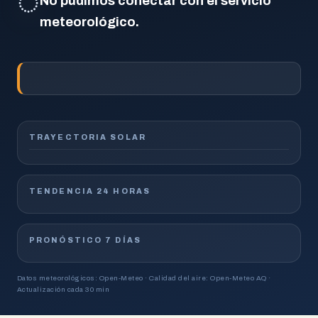
◌
No pudimos conectar con el servicio
meteorológico.
TRAYECTORIA SOLAR
TENDENCIA 24 HORAS
PRONÓSTICO 7 DÍAS
Datos meteorológicos: Open-Meteo · Calidad del aire: Open-Meteo AQ ·
Actualización cada 30 min