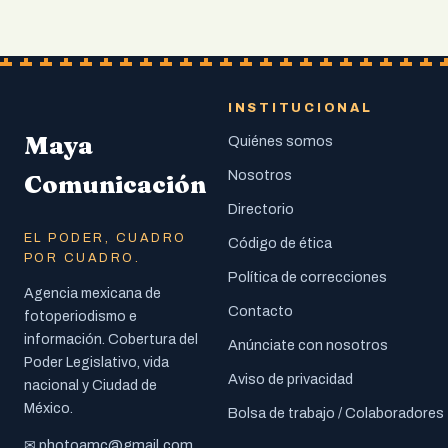
INSTITUCIONAL
Maya
Quiénes somos
Nosotros
Comunicación
Directorio
EL PODER, CUADRO
Código de ética
POR CUADRO.
Política de correcciones
Agencia mexicana de
Contacto
fotoperiodismo e
información. Cobertura del
Anúnciate con nosotros
Poder Legislativo, vida
Aviso de privacidad
nacional y Ciudad de
México.
Bolsa de trabajo / Colaboradores
photoamc@gmail.com
✉