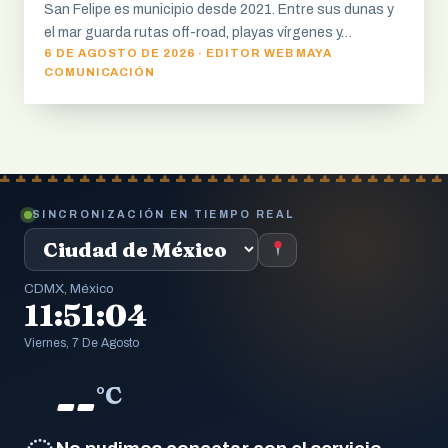
San Felipe es municipio desde 2021. Entre sus dunas y
el mar guarda rutas off-road, playas vírgenes y…
6 DE AGOSTO DE 2026 · EDITOR WEB MAYA
COMUNICACIÓN
SINCRONIZACIÓN EN TIEMPO REAL
CDMX, México
11:51:05
Viernes, 7 De Agosto
--
°C