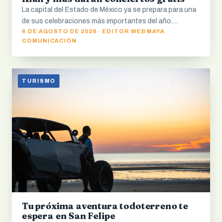
La capital del Estado de México ya se prepara para una
de sus celebraciones más importantes del año.…
6 DE AGOSTO DE 2026 · EDITOR WEB MAYA
COMUNICACIÓN
TURISMO
Tu próxima aventura todoterreno te
espera en San Felipe