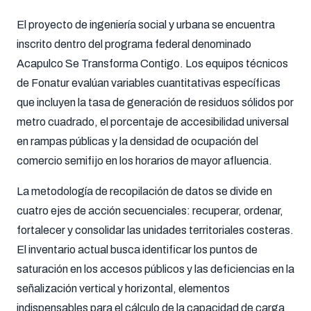
El proyecto de ingeniería social y urbana se encuentra
inscrito dentro del programa federal denominado
Acapulco Se Transforma Contigo. Los equipos técnicos
de Fonatur evalúan variables cuantitativas específicas
que incluyen la tasa de generación de residuos sólidos por
metro cuadrado, el porcentaje de accesibilidad universal
en rampas públicas y la densidad de ocupación del
comercio semifijo en los horarios de mayor afluencia.
La metodología de recopilación de datos se divide en
cuatro ejes de acción secuenciales: recuperar, ordenar,
fortalecer y consolidar las unidades territoriales costeras.
El inventario actual busca identificar los puntos de
saturación en los accesos públicos y las deficiencias en la
señalización vertical y horizontal, elementos
indispensables para el cálculo de la capacidad de carga