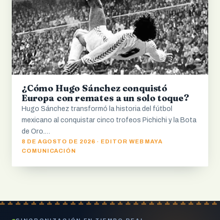
¿Cómo Hugo Sánchez conquistó
Europa con remates a un solo toque?
Hugo Sánchez transformó la historia del fútbol
mexicano al conquistar cinco trofeos Pichichi y la Bota
de Oro.…
8 DE AGOSTO DE 2026 · EDITOR WEB MAYA
COMUNICACIÓN