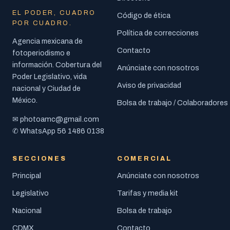
EL PODER, CUADRO
Código de ética
POR CUADRO.
Política de correcciones
Agencia mexicana de
Contacto
fotoperiodismo e
información. Cobertura del
Anúnciate con nosotros
Poder Legislativo, vida
Aviso de privacidad
nacional y Ciudad de
México.
Bolsa de trabajo / Colaboradores
photoamc@gmail.com
✉
56 1486 0138
✆ WhatsApp
SECCIONES
COMERCIAL
Principal
Anúnciate con nosotros
Legislativo
Tarifas y media kit
Nacional
Bolsa de trabajo
CDMX
Contacto