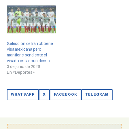
Selección de Irán obtiene
visa mexicana pero
mantiene pendiente el
visado estadounidense
3 de junio de 2026
En «Deportes»
WHATSAPP
X
FACEBOOK
TELEGRAM