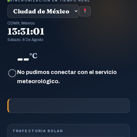
SINCRONIZACIÓN EN TIEMPO REAL
CDMX, México
13:31:02
Sábado, 8 De Agosto
--
°C
◌
No pudimos conectar con el servicio
meteorológico.
TRAYECTORIA SOLAR