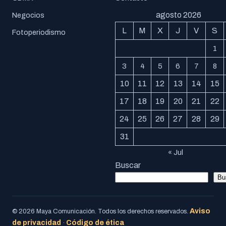
agosto 2026
Negocios
L
M
X
J
V
S
Fotoperiodismo
1
3
4
5
6
7
8
10
11
12
13
14
15
17
18
19
20
21
22
24
25
26
27
28
29
31
« Jul
Buscar
Bu
Aviso
© 2026 Maya Comunicación. Todos los derechos reservados.
de privacidad
Código de ética
·