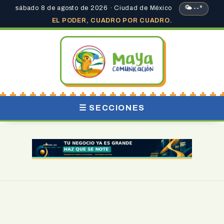
sábado 8 de agosto de 2026 · Ciudad de México
🌤 --°
EL PODER, CUADRO POR CUADRO.
☰ SECCIONES