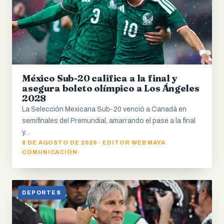
México Sub-20 califica a la final y
asegura boleto olímpico a Los Ángeles
2028
La Selección Mexicana Sub-20 venció a Canadá en
semifinales del Premundial, amarrando el pase a la final
y…
8 DE AGOSTO DE 2026 · EDITOR WEB MAYA
COMUNICACIÓN
DEPORTES