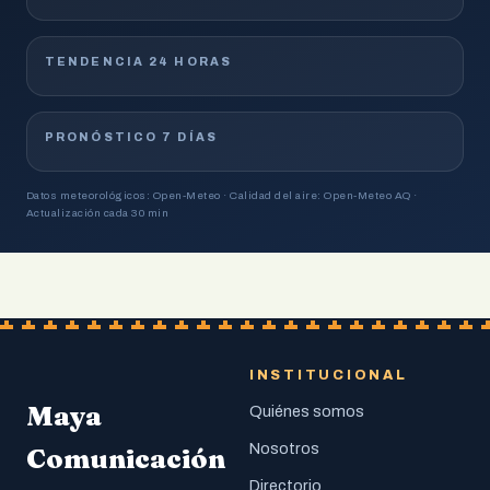
TENDENCIA 24 HORAS
PRONÓSTICO 7 DÍAS
Datos meteorológicos: Open-Meteo · Calidad del aire: Open-Meteo AQ ·
Actualización cada 30 min
INSTITUCIONAL
Maya
Quiénes somos
Nosotros
Comunicación
Directorio