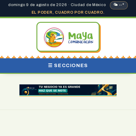
domingo 9 de agosto de 2026 · Ciudad de México
🌤 --°
EL PODER, CUADRO POR CUADRO.
☰ SECCIONES