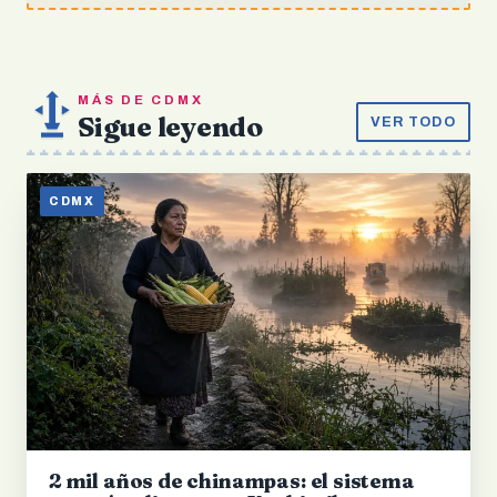
MÁS DE CDMX
Sigue leyendo
VER TODO
CDMX
2 mil años de chinampas: el sistema