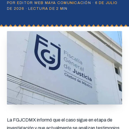
POR EDITOR WEB MAYA COMUNICACIÓN · 6 DE JULIO
DE 2026 · LECTURA DE 2 MIN
La FGJCDMX informó que el caso sigue en etapa de
investigación y que actualmente se analizan testimonios,