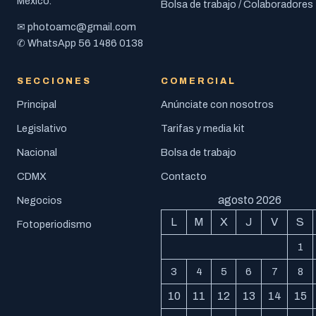
México.
Bolsa de trabajo / Colaboradores
photoamc@gmail.com
✉
56 1486 0138
✆ WhatsApp
SECCIONES
COMERCIAL
Principal
Anúnciate con nosotros
Legislativo
Tarifas y media kit
Nacional
Bolsa de trabajo
CDMX
Contacto
agosto 2026
Negocios
L
M
X
J
V
S
Fotoperiodismo
1
3
4
5
6
7
8
10
11
12
13
14
15