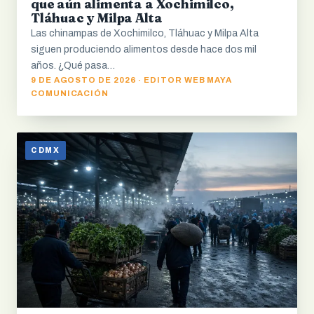
que aún alimenta a Xochimilco,
Tláhuac y Milpa Alta
Las chinampas de Xochimilco, Tláhuac y Milpa Alta
siguen produciendo alimentos desde hace dos mil
años. ¿Qué pasa…
9 DE AGOSTO DE 2026 · EDITOR WEB MAYA
COMUNICACIÓN
CDMX