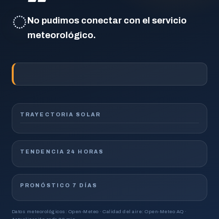
◌
No pudimos conectar con el servicio
meteorológico.
TRAYECTORIA SOLAR
TENDENCIA 24 HORAS
PRONÓSTICO 7 DÍAS
Datos meteorológicos: Open-Meteo · Calidad del aire: Open-Meteo AQ ·