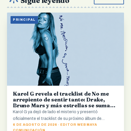
Sigue leyendo
PRINCIPAL
Karol G revela el tracklist de No me
arrepiento de sentir tanto: Drake,
Bruno Mars y más estrellas se suman
al álbum
Karol G ya dejó de lado el misterio y presentó
oficialmente el tracklist de su próximo álbum de…
6 DE AGOSTO DE 2026 · EDITOR WEB MAYA
COMUNICACIÓN