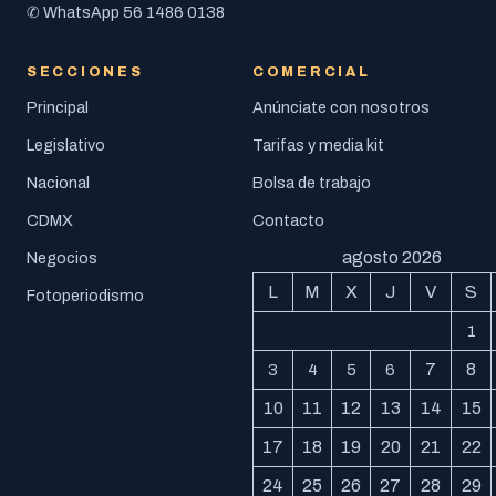
56 1486 0138
✆ WhatsApp
SECCIONES
COMERCIAL
Principal
Anúnciate con nosotros
Legislativo
Tarifas y media kit
Nacional
Bolsa de trabajo
CDMX
Contacto
agosto 2026
Negocios
L
M
X
J
V
S
Fotoperiodismo
1
7
8
3
4
5
6
10
11
12
13
14
15
17
18
19
20
21
22
24
25
26
27
28
29