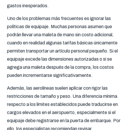
gastos inesperados.
Uno de los problemas más frecuentes es ignorar las
políticas de equipaje. Muchas personas asumen que
podrán llevar una maleta de mano sin costo adicional,
cuando en realidad algunas tarifas básicas únicamente
permiten transportar un artículo personal pequeño. Si el
equipaje excede las dimensiones autorizadas o si se
agrega una maleta después de la compra, los costos
pueden incrementarse significativamente.
Además, las aerolíneas suelen aplicar con rigor las
restricciones de tamaño y peso. Una diferencia mínima
respecto a los límites establecidos puede traducirse en
cargos elevados en el aeropuerto, especialmente si el
equipaje debe registrarse en la puerta de embarque. Por
ello, los especialistas recomiendan revisar