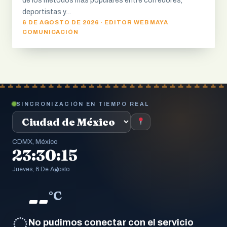
de los métodos más populares entre corredores,
deportistas y…
6 DE AGOSTO DE 2026 · EDITOR WEB MAYA
COMUNICACIÓN
SINCRONIZACIÓN EN TIEMPO REAL
CDMX, México
23:30:16
Jueves, 6 De Agosto
--
°C
◌
No pudimos conectar con el servicio