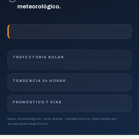
meteorológico.
TRAYECTORIA SOLAR
TENDENCIA 24 HORAS
PRONÓSTICO 7 DÍAS
Datos meteorológicos: Open-Meteo · Calidad del aire: Open-Meteo AQ ·
Actualización cada 30 min