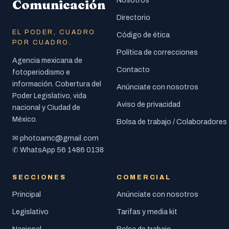
Comunicación
Directorio
EL PODER, CUADRO
Código de ética
POR CUADRO.
Política de correcciones
Agencia mexicana de
Contacto
fotoperiodismo e
información. Cobertura del
Anúnciate con nosotros
Poder Legislativo, vida
Aviso de privacidad
nacional y Ciudad de
México.
Bolsa de trabajo / Colaboradores
photoamc@gmail.com
✉
56 1486 0138
✆ WhatsApp
SECCIONES
COMERCIAL
Principal
Anúnciate con nosotros
Legislativo
Tarifas y media kit
Nacional
Bolsa de trabajo