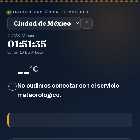
SINCRONIZACIÓN EN TIEMPO REAL
CDMX, México
01:51:36
Lunes, 10 De Agosto
--
°C
◌
No pudimos conectar con el servicio
meteorológico.