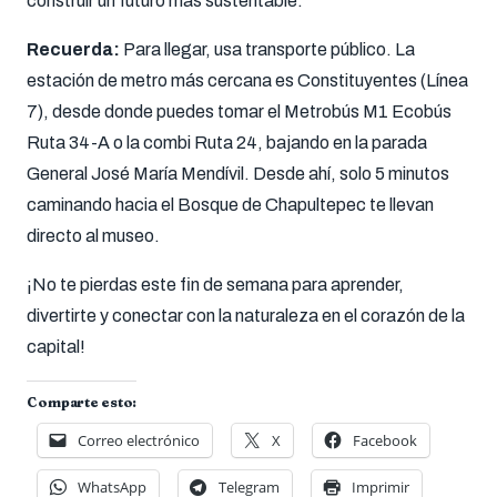
construir un futuro más sustentable.
Recuerda:
Para llegar, usa transporte público. La
estación de metro más cercana es Constituyentes (Línea
7), desde donde puedes tomar el Metrobús M1 Ecobús
Ruta 34-A o la combi Ruta 24, bajando en la parada
General José María Mendívil. Desde ahí, solo 5 minutos
caminando hacia el Bosque de Chapultepec te llevan
directo al museo.
¡No te pierdas este fin de semana para aprender,
divertirte y conectar con la naturaleza en el corazón de la
capital!
Comparte esto:
Correo electrónico
X
Facebook
WhatsApp
Telegram
Imprimir