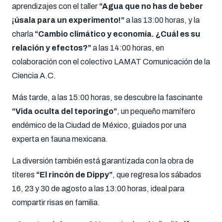
aprendizajes con el taller
“Agua que no has de beber
¡úsala para un experimento!”
a las 13:00 horas, y la
charla
“Cambio climático y economía. ¿Cuál es su
relación y efectos?”
a las 14:00 horas, en
colaboración con el colectivo LAMAT Comunicación de la
Ciencia A.C.
Más tarde, a las 15:00 horas, se descubre la fascinante
“Vida oculta del teporingo”
, un pequeño mamífero
endémico de la Ciudad de México, guiados por una
experta en fauna mexicana.
La diversión también está garantizada con la obra de
títeres
“El rincón de Dippy”
, que regresa los sábados
16, 23 y 30 de agosto a las 13:00 horas, ideal para
compartir risas en familia.