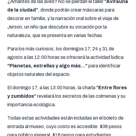
¿Amantes de las aves? No se pierdan el taller
“Avifauna
de la ciudad”
, donde podrán crear máscaras para
decorar en familia, y la narración oral sobre el viaje de
Jerson, un niño que descubre su vocación por la
naturaleza, que se presenta en varias fechas.
Para los más curiosos, los domingos 17, 24 y 31 de
agosto a las 12:00 horas se ofrecerá la actividad lúdica
“Planetas, estrellas y algo más…”
para identificar
objetos naturales del espacio.
El domingo 17, a las 13:00 horas, la charla
“Entre flores
y zumbidos”
revelará los secretos de las colmenas y su
importancia ecológica.
Todas estas actividades están incluidas en el boleto de
entrada al museo, cuyo costo es accesible: $38 pesos
para público general, $18 pesos para estudiantes,