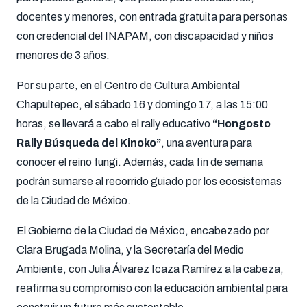
docentes y menores, con entrada gratuita para personas
con credencial del INAPAM, con discapacidad y niños
menores de 3 años.
Por su parte, en el Centro de Cultura Ambiental
Chapultepec, el sábado 16 y domingo 17, a las 15:00
horas, se llevará a cabo el rally educativo
“Hongosto
Rally Búsqueda del Kinoko”
, una aventura para
conocer el reino fungi. Además, cada fin de semana
podrán sumarse al recorrido guiado por los ecosistemas
de la Ciudad de México.
El Gobierno de la Ciudad de México, encabezado por
Clara Brugada Molina, y la Secretaría del Medio
Ambiente, con Julia Álvarez Icaza Ramírez a la cabeza,
reafirma su compromiso con la educación ambiental para