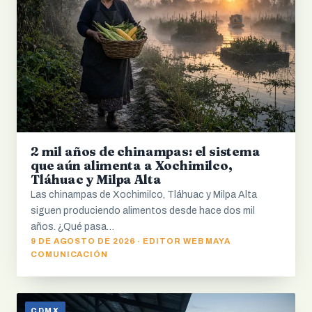
2 mil años de chinampas: el sistema
que aún alimenta a Xochimilco,
Tláhuac y Milpa Alta
Las chinampas de Xochimilco, Tláhuac y Milpa Alta
siguen produciendo alimentos desde hace dos mil
años. ¿Qué pasa…
9 DE AGOSTO DE 2026 · EDITOR WEB MAYA
COMUNICACIÓN
CDMX