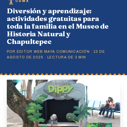
CDMX
Diversión y aprendizaje:
actividades gratuitas para
toda la familia en el Museo de
Historia Natural y
Chapultepec
POR EDITOR WEB MAYA COMUNICACIÓN · 12 DE
AGOSTO DE 2025 · LECTURA DE 3 MIN