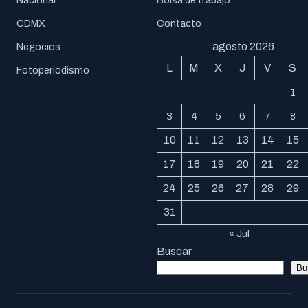
CDMX
Contacto
agosto 2026
Negocios
L
M
X
J
V
S
Fotoperiodismo
1
3
4
5
6
7
8
10
11
12
13
14
15
17
18
19
20
21
22
24
25
26
27
28
29
31
« Jul
Buscar
Bu