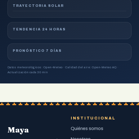
TRAYECTORIA SOLAR
TENDENCIA 24 HORAS
PRONÓSTICO 7 DÍAS
Datos meteorológicos: Open-Meteo · Calidad del aire: Open-Meteo AQ ·
Actualización cada 30 min
INSTITUCIONAL
Maya
Quiénes somos
Nosotros