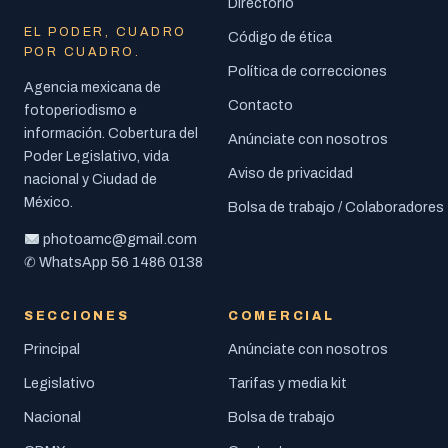
Directorio
EL PODER, CUADRO
Código de ética
POR CUADRO.
Política de correcciones
Agencia mexicana de
Contacto
fotoperiodismo e
información. Cobertura del
Anúnciate con nosotros
Poder Legislativo, vida
Aviso de privacidad
nacional y Ciudad de
México.
Bolsa de trabajo / Colaboradores
photoamc@gmail.com
56 1486 0138
✆ WhatsApp
SECCIONES
COMERCIAL
Principal
Anúnciate con nosotros
Legislativo
Tarifas y media kit
Nacional
Bolsa de trabajo