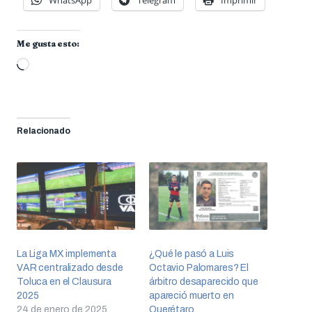
WhatsApp
Telegram
Imprimir
Me gusta esto:
Cargando...
Relacionado
La Liga MX implementa
¿Qué le pasó a Luis
VAR centralizado desde
Octavio Palomares? El
Toluca en el Clausura
árbitro desaparecido que
2025
apareció muerto en
24 de enero de 2025
Querétaro