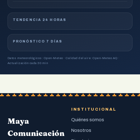
TENDENCIA 24 HORAS
PRONÓSTICO 7 DÍAS
Datos meteorológicos: Open-Meteo · Calidad del aire: Open-Meteo AQ ·
Actualización cada 30 min
INSTITUCIONAL
Maya
Quiénes somos
Nosotros
Comunicación