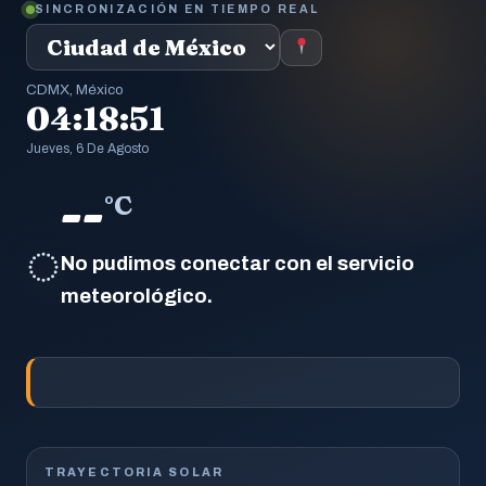
SINCRONIZACIÓN EN TIEMPO REAL
CDMX, México
04:18:52
Jueves, 6 De Agosto
--
°C
◌
No pudimos conectar con el servicio
meteorológico.
TRAYECTORIA SOLAR