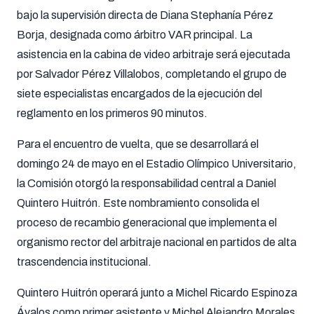
bajo la supervisión directa de Diana Stephanía Pérez
Borja, designada como árbitro VAR principal. La
asistencia en la cabina de video arbitraje será ejecutada
por Salvador Pérez Villalobos, completando el grupo de
siete especialistas encargados de la ejecución del
reglamento en los primeros 90 minutos.
Para el encuentro de vuelta, que se desarrollará el
domingo 24 de mayo en el Estadio Olímpico Universitario,
la Comisión otorgó la responsabilidad central a Daniel
Quintero Huitrón. Este nombramiento consolida el
proceso de recambio generacional que implementa el
organismo rector del arbitraje nacional en partidos de alta
trascendencia institucional.
Quintero Huitrón operará junto a Michel Ricardo Espinoza
Ávalos como primer asistente y Michel Alejandro Morales