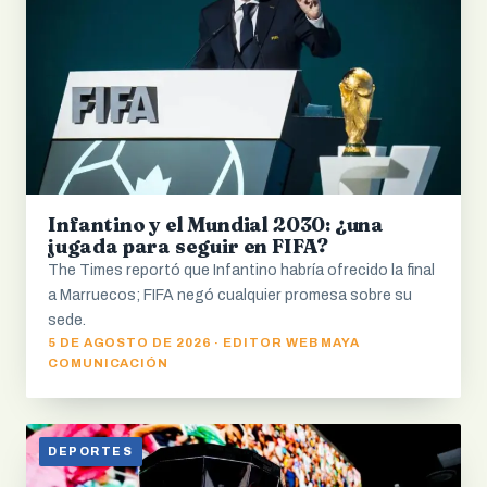
Infantino y el Mundial 2030: ¿una
jugada para seguir en FIFA?
The Times reportó que Infantino habría ofrecido la final
a Marruecos; FIFA negó cualquier promesa sobre su
sede.
5 DE AGOSTO DE 2026 · EDITOR WEB MAYA
COMUNICACIÓN
DEPORTES