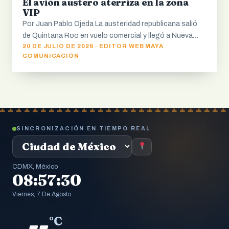
El avión austero aterriza en la zona
VIP
Por Juan Pablo Ojeda La austeridad republicana salió
de Quintana Roo en vuelo comercial y llegó a Nueva…
20 DE JULIO DE 2026 · EDITOR WEB MAYA
COMUNICACIÓN
SINCRONIZACIÓN EN TIEMPO REAL
CDMX, México
08:57:31
Viernes, 7 De Agosto
--
°C