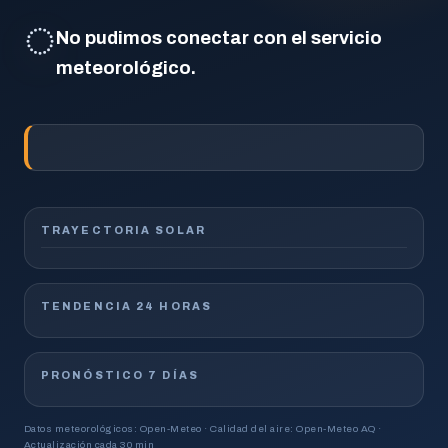
◌
No pudimos conectar con el servicio
meteorológico.
TRAYECTORIA SOLAR
TENDENCIA 24 HORAS
PRONÓSTICO 7 DÍAS
Datos meteorológicos: Open-Meteo · Calidad del aire: Open-Meteo AQ ·
Actualización cada 30 min