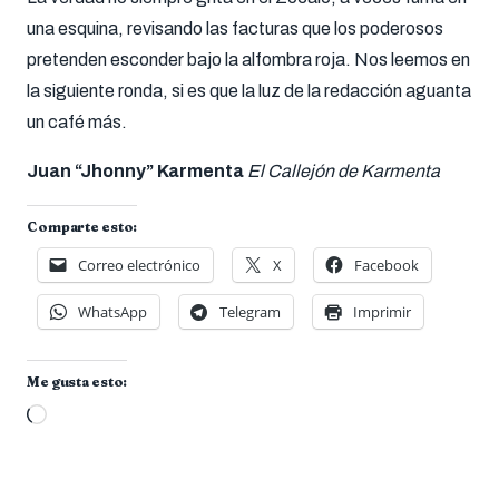
una esquina, revisando las facturas que los poderosos
pretenden esconder bajo la alfombra roja
. Nos leemos en
la siguiente ronda, si es que la luz de la redacción aguanta
un café más.
Juan “Jhonny” Karmenta
El Callejón de Karmenta
Comparte esto:
Correo electrónico
X
Facebook
WhatsApp
Telegram
Imprimir
Me gusta esto:
Cargando...