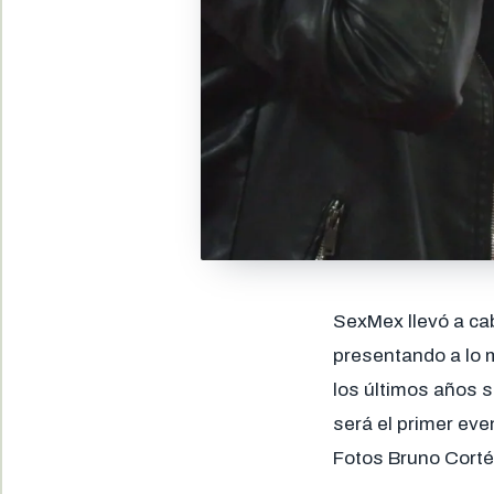
SexMex llevó a ca
presentando a lo m
los últimos años 
será el primer eve
Fotos Bruno Cort