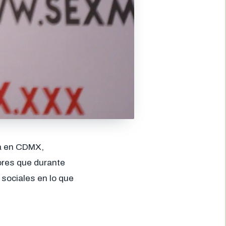
ma en CDMX,
tores que durante
sociales en lo que