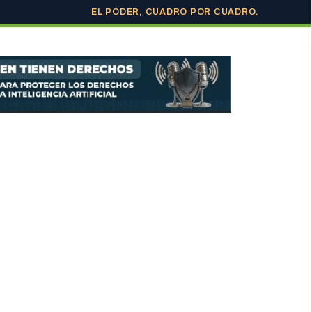
EL PODER, CUADRO POR CUADRO.