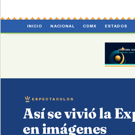
INICIO
NACIONAL
CDMX
ESTADOS
ESPECTACULOS
Así se vivió la 
en imágenes