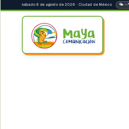
sábado 8 de agosto de 2026 · Ciudad de México
🌤 --