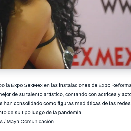
bo la Expo SexMex en las instalaciones de Expo Refor
ejor de su talento artístico, contando con actrices y ac
se han consolidado como figuras mediáticas de las redes 
nto de su tipo luego de la pandemia.
és / Maya Comunicación