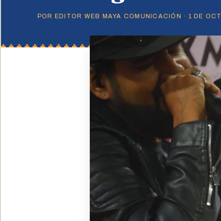
POR EDITOR WEB MAYA COMUNICACIÓN · 1 DE OCT