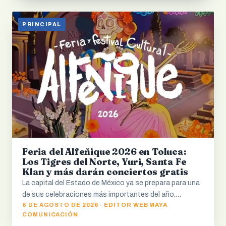
PRINCIPAL
Feria del Alfeñique 2026 en Toluca:
Los Tigres del Norte, Yuri, Santa Fe
Klan y más darán conciertos gratis
La capital del Estado de México ya se prepara para una
de sus celebraciones más importantes del año.…
6 DE AGOSTO DE 2026 · EDITOR WEB MAYA
COMUNICACIÓN