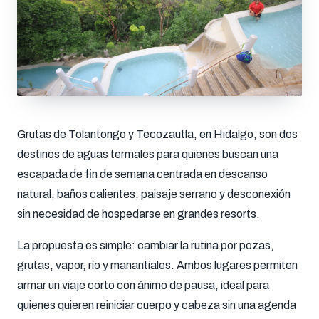
Grutas de Tolantongo y Tecozautla, en Hidalgo, son dos
destinos de aguas termales para quienes buscan una
escapada de fin de semana centrada en descanso
natural, baños calientes, paisaje serrano y desconexión
sin necesidad de hospedarse en grandes resorts.
La propuesta es simple: cambiar la rutina por pozas,
grutas, vapor, río y manantiales. Ambos lugares permiten
armar un viaje corto con ánimo de pausa, ideal para
quienes quieren reiniciar cuerpo y cabeza sin una agenda