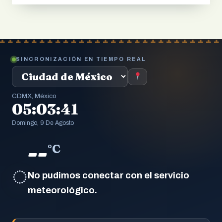
SINCRONIZACIÓN EN TIEMPO REAL
CDMX, México
05:03:42
Domingo, 9 De Agosto
--
°C
◌
No pudimos conectar con el servicio
meteorológico.