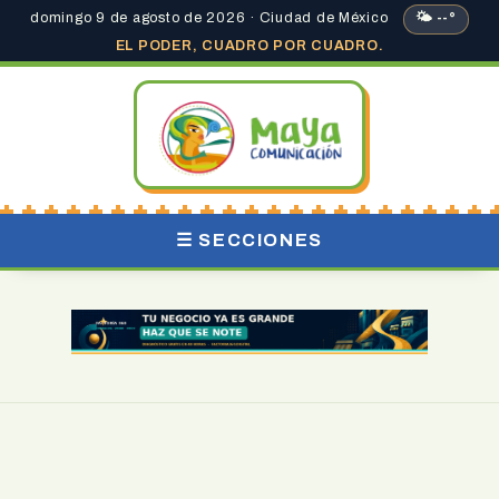
domingo 9 de agosto de 2026 · Ciudad de México
🌤 --°
EL PODER, CUADRO POR CUADRO.
☰ SECCIONES