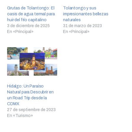
Grutas de Tolantongo: El
Tolantongo y sus
oasis de agua termal para
impresionantes bellezas
huir del frío capitalino
naturales
3 de diciembre de 2025
31 de marzo de 2023
En «Principal»
En «Principal»
Hidalgo: Un Paraíso
Natural para Descubrir en
un Road Trip desde la
CDMX
27 de septiembre de 2023
En «Turismo»