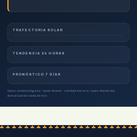
TRAYECTORIA SOLAR
TENDENCIA 24 HORAS
PRONÓSTICO 7 DÍAS
Datos meteorológicos: Open-Meteo · Calidad del aire: Open-Meteo AQ ·
Actualización cada 30 min