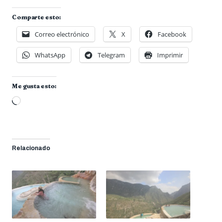
Comparte esto:
Correo electrónico
X
Facebook
WhatsApp
Telegram
Imprimir
Me gusta esto:
Cargando...
Relacionado