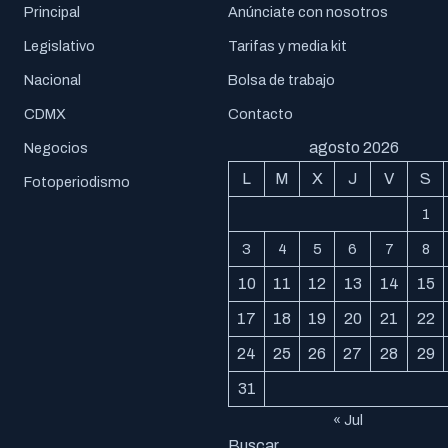
Principal
Anúnciate con nosotros
Legislativo
Tarifas y media kit
Nacional
Bolsa de trabajo
CDMX
Contacto
agosto 2026
Negocios
L
M
X
J
V
S
Fotoperiodismo
1
3
4
5
6
7
8
10
11
12
13
14
15
17
18
19
20
21
22
24
25
26
27
28
29
31
« Jul
Buscar