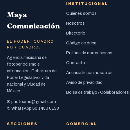
INSTITUCIONAL
Maya
Quiénes somos
Nosotros
Comunicación
Directorio
EL PODER, CUADRO
Código de ética
POR CUADRO.
Política de correcciones
Agencia mexicana de
Contacto
fotoperiodismo e
información. Cobertura del
Anúnciate con nosotros
Poder Legislativo, vida
Aviso de privacidad
nacional y Ciudad de
México.
Bolsa de trabajo / Colaboradores
photoamc@gmail.com
✉
56 1486 0138
✆ WhatsApp
SECCIONES
COMERCIAL