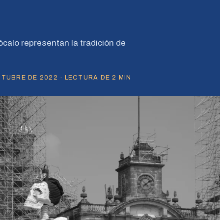
calo representan la tradición de
TUBRE DE 2022 · LECTURA DE 2 MIN