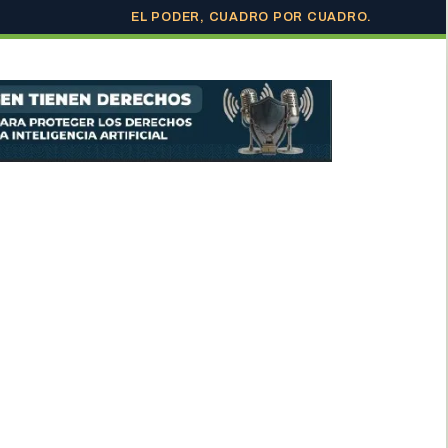
EL PODER, CUADRO POR CUADRO.