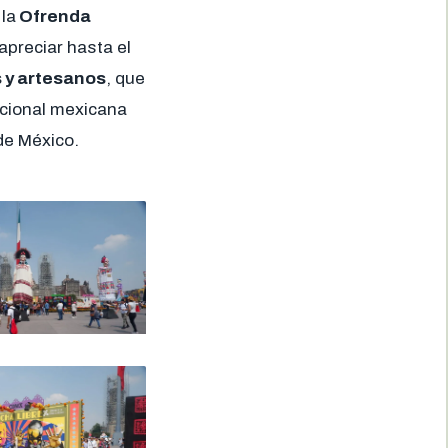
la
Ofrenda
apreciar hasta el
 y artesanos
, que
icional mexicana
de México.