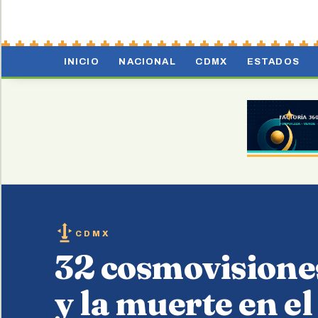
INICIO
NACIONAL
CDMX
ESTADOS
CDMX
32 cosmovisiones
y la muerte en el