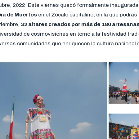
bre, 2022. Este viernes quedó formalmente inaugurada 
ía de Muertos
en el Zócalo capitalino, en la que podrás 
viembre,
32 altares creados por más de 180 artesanas
iversidad de cosmovisiones en torno a la festividad trad
iversas comunidades que enriquecen la cultura nacional 