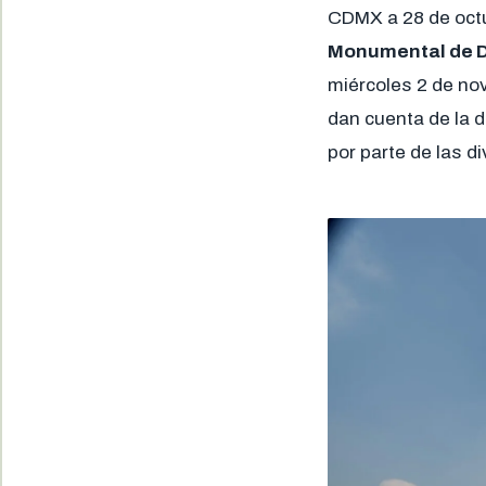
CDMX a 28 de octu
Monumental de D
miércoles 2 de no
dan cuenta de la d
por parte de las d