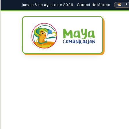
jueves 6 de agosto de 2026 · Ciudad de México
--°