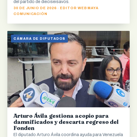
del partido de dieciseisavos.
30 DE JUNIO DE 2026 · EDITOR WEB MAYA
COMUNICACIÓN
CÁMARA DE DIPUTADOS
Arturo Ávila gestiona acopio para
damnificados y descarta regreso del
Fonden
El diputado Arturo Ávila coordina ayuda para Venezuela