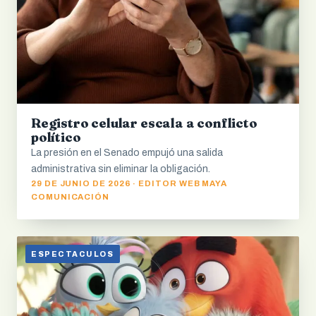
Registro celular escala a conflicto
político
La presión en el Senado empujó una salida
administrativa sin eliminar la obligación.
29 DE JUNIO DE 2026 · EDITOR WEB MAYA
COMUNICACIÓN
ESPECTACULOS