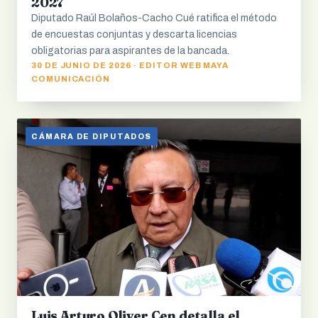
2027
Diputado Raúl Bolaños-Cacho Cué ratifica el método
de encuestas conjuntas y descarta licencias
obligatorias para aspirantes de la bancada.
30 DE JUNIO DE 2026 · EDITOR WEB MAYA
COMUNICACIÓN
CÁMARA DE DIPUTADOS
Luis Arturo Oliver Cen detalla el