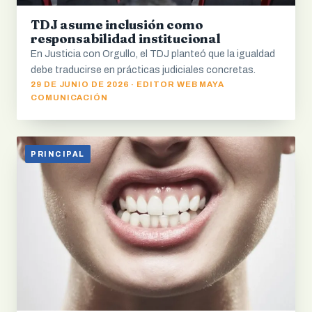
TDJ asume inclusión como
responsabilidad institucional
En Justicia con Orgullo, el TDJ planteó que la igualdad
debe traducirse en prácticas judiciales concretas.
29 DE JUNIO DE 2026 · EDITOR WEB MAYA
COMUNICACIÓN
PRINCIPAL