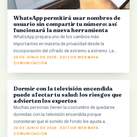
WhatsApp permitirá usar nombres de
usuario sin compartir tu número: así
funcionará la nueva herramienta
WhatsApp prepara uno de los cambios más
importantes en materia de privacidad desde la
incorporación del cifrado de extremo a extremo. La…
29 DE JUNIO DE 2026 · EDITOR WEB MAYA
COMUNICACIÓN
Dormir con la televisión encendida
PRINCIPAL
puede afectar tu salud: los riesgos que
advierten los expertos
Muchas personas tienen la costumbre de quedarse
dormidas con la televisión encendida porque
consideran que el sonido de fondo les ayuda a…
29 DE JUNIO DE 2026 · EDITOR WEB MAYA
COMUNICACIÓN