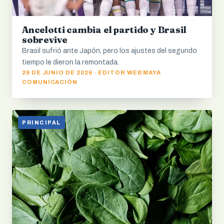
Ancelotti cambia el partido y Brasil
sobrevive
Brasil sufrió ante Japón, pero los ajustes del segundo
tiempo le dieron la remontada.
29 DE JUNIO DE 2026 · EDITOR WEB MAYA
COMUNICACIÓN
PRINCIPAL