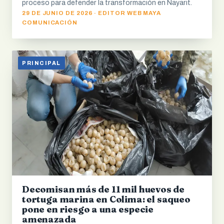
proceso para defender la transformación en Nayarit.
29 DE JUNIO DE 2026 · EDITOR WEB MAYA
COMUNICACIÓN
PRINCIPAL
Decomisan más de 11 mil huevos de
tortuga marina en Colima: el saqueo
pone en riesgo a una especie
amenazada