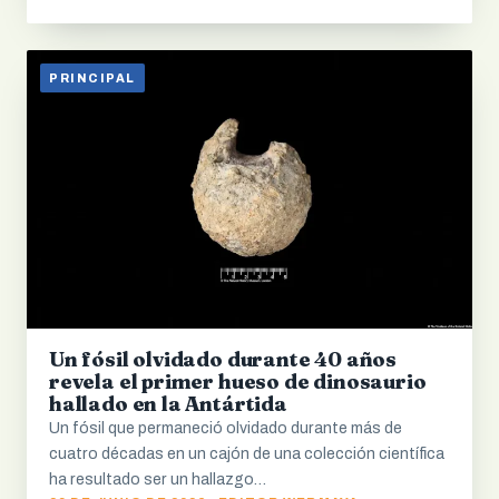
PRINCIPAL
Un fósil olvidado durante 40 años
revela el primer hueso de dinosaurio
hallado en la Antártida
Un fósil que permaneció olvidado durante más de
cuatro décadas en un cajón de una colección científica
ha resultado ser un hallazgo…