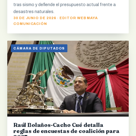
tras sismo y defiende el presupuesto actual frente a
desastres naturales.
30 DE JUNIO DE 2026 · EDITOR WEB MAYA
COMUNICACIÓN
CÁMARA DE DIPUTADOS
Raúl Bolaños-Cacho Cué detalla
reglas de encuestas de coalición para