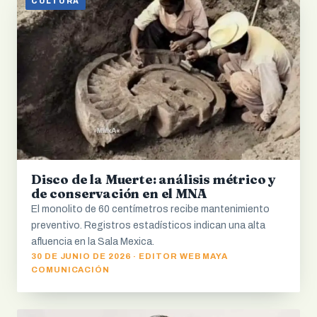
CULTURA
Disco de la Muerte: análisis métrico y
de conservación en el MNA
El monolito de 60 centímetros recibe mantenimiento
preventivo. Registros estadísticos indican una alta
afluencia en la Sala Mexica.
30 DE JUNIO DE 2026 · EDITOR WEB MAYA
COMUNICACIÓN