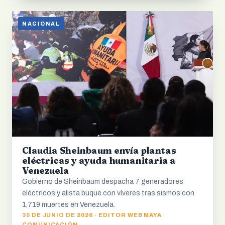
NACIONAL
Claudia Sheinbaum envía plantas
eléctricas y ayuda humanitaria a
Venezuela
Gobierno de Sheinbaum despacha 7 generadores
eléctricos y alista buque con víveres tras sismos con
1,719 muertes en Venezuela.
30 DE JUNIO DE 2026 · EDITOR WEB MAYA
COMUNICACIÓN