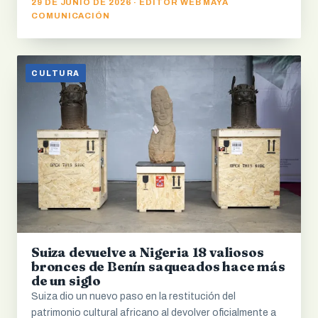
29 DE JUNIO DE 2026 · EDITOR WEB MAYA
COMUNICACIÓN
CULTURA
Suiza devuelve a Nigeria 18 valiosos
bronces de Benín saqueados hace más
de un siglo
Suiza dio un nuevo paso en la restitución del
patrimonio cultural africano al devolver oficialmente a