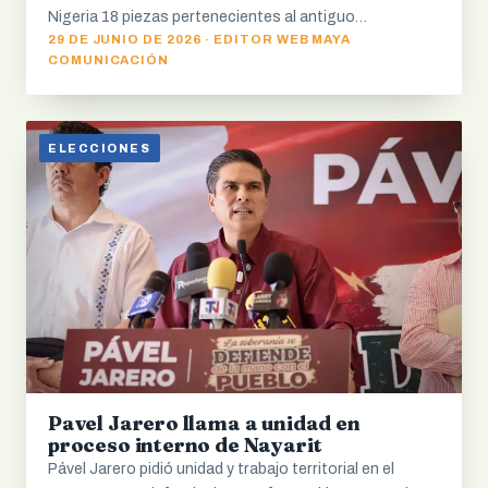
Nigeria 18 piezas pertenecientes al antiguo…
29 DE JUNIO DE 2026 · EDITOR WEB MAYA
COMUNICACIÓN
ELECCIONES
Pavel Jarero llama a unidad en
proceso interno de Nayarit
Pável Jarero pidió unidad y trabajo territorial en el