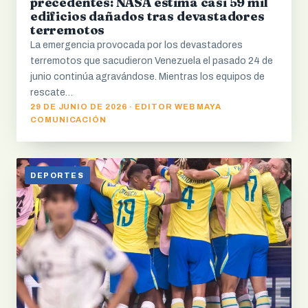
precedentes: NASA estima casi 59 mil
edificios dañados tras devastadores
terremotos
La emergencia provocada por los devastadores
terremotos que sacudieron Venezuela el pasado 24 de
junio continúa agravándose. Mientras los equipos de
rescate…
29 DE JUNIO DE 2026 · EDITOR WEB MAYA
COMUNICACIÓN
DEPORTES