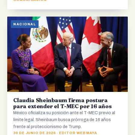
NACIONAL
Claudia Sheinbaum firma postura
para extender el T-MEC por 16 años
México oficializa su posición ante el T-MEC previo al
límite legal. Sheinbaum busca prórroga de 16 años
frente al proteccionismo de Trump.
30 DE JUNIO DE 2026 · EDITOR WEB MAYA