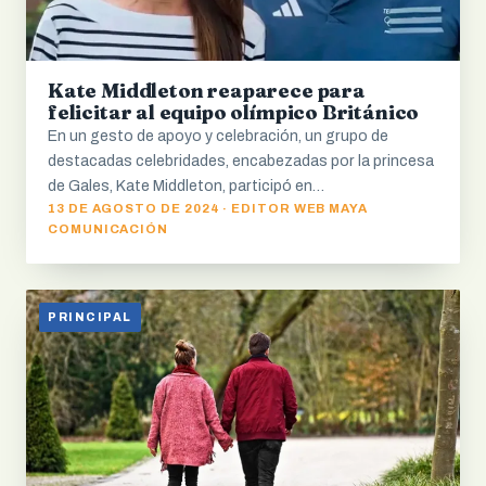
Kate Middleton reaparece para
felicitar al equipo olímpico Británico
En un gesto de apoyo y celebración, un grupo de
destacadas celebridades, encabezadas por la princesa
de Gales, Kate Middleton, participó en…
13 DE AGOSTO DE 2024 · EDITOR WEB MAYA
COMUNICACIÓN
PRINCIPAL