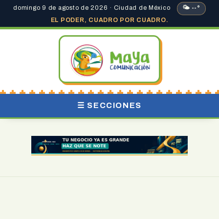
domingo 9 de agosto de 2026 · Ciudad de México
🌤 --°
EL PODER, CUADRO POR CUADRO.
☰ SECCIONES