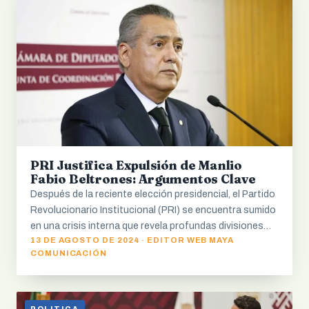
PRI Justifica Expulsión de Manlio
Fabio Beltrones: Argumentos Clave
Después de la reciente elección presidencial, el Partido
Revolucionario Institucional (PRI) se encuentra sumido
en una crisis interna que revela profundas divisiones…
13 DE AGOSTO DE 2024 · EDITOR WEB MAYA
COMUNICACIÓN