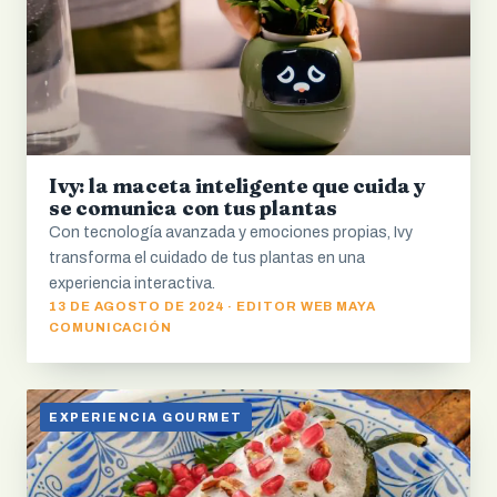
Ivy: la maceta inteligente que cuida y
se comunica con tus plantas
Con tecnología avanzada y emociones propias, Ivy
transforma el cuidado de tus plantas en una
experiencia interactiva.
13 DE AGOSTO DE 2024 · EDITOR WEB MAYA
COMUNICACIÓN
EXPERIENCIA GOURMET