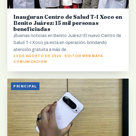
Inauguran Centro de Salud T-I Xoco en
Benito Juárez: 15 mil personas
beneficiadas
¡Buenas noticias en Benito Juárez! El nuevo Centro de
Salud T-I Xoco ya está en operación, brindando
atención gratuita a más de…
13 DE AGOSTO DE 2024 · EDITOR WEB MAYA
COMUNICACIÓN
PRINCIPAL