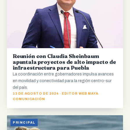
Reunión con Claudia Sheinbaum
apuntala proyectos de alto impacto de
infraestructura para Puebla
La coordinación entre gobernadores impulsa avances
en movilidad y conectividad para la región centro-sur
del país.
13 DE AGOSTO DE 2024 · EDITOR WEB MAYA
COMUNICACIÓN
PRINCIPAL