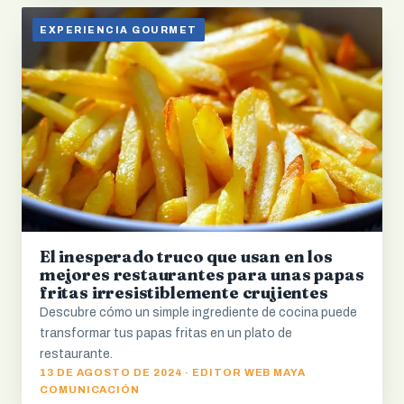
EXPERIENCIA GOURMET
El inesperado truco que usan en los
mejores restaurantes para unas papas
fritas irresistiblemente crujientes
Descubre cómo un simple ingrediente de cocina puede
transformar tus papas fritas en un plato de
restaurante.
13 DE AGOSTO DE 2024 · EDITOR WEB MAYA
COMUNICACIÓN