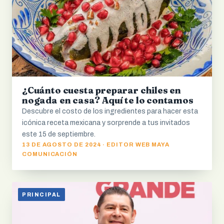
¿Cuánto cuesta preparar chiles en
nogada en casa? Aquí te lo contamos
Descubre el costo de los ingredientes para hacer esta
icónica receta mexicana y sorprende a tus invitados
este 15 de septiembre.
13 DE AGOSTO DE 2024 · EDITOR WEB MAYA
COMUNICACIÓN
PRINCIPAL