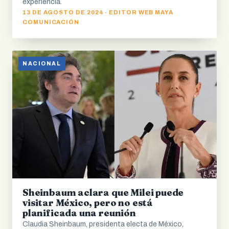
experiencia.
13 DE AGOSTO DE 2024 · EDITOR WEB MAYA
COMUNICACIÓN
NACIONAL
Sheinbaum aclara que Milei puede
visitar México, pero no está
planificada una reunión
Claudia Sheinbaum, presidenta electa de México,