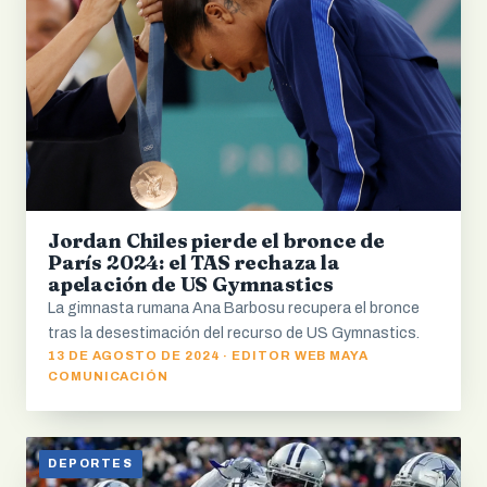
Jordan Chiles pierde el bronce de
París 2024: el TAS rechaza la
apelación de US Gymnastics
La gimnasta rumana Ana Barbosu recupera el bronce
tras la desestimación del recurso de US Gymnastics.
13 DE AGOSTO DE 2024 · EDITOR WEB MAYA
COMUNICACIÓN
DEPORTES