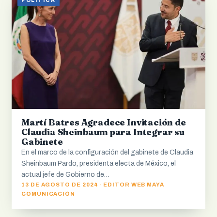
POLITICA
Martí Batres Agradece Invitación de
Claudia Sheinbaum para Integrar su
Gabinete
En el marco de la configuración del gabinete de Claudia
Sheinbaum Pardo, presidenta electa de México, el
actual jefe de Gobierno de…
13 DE AGOSTO DE 2024 · EDITOR WEB MAYA
COMUNICACIÓN