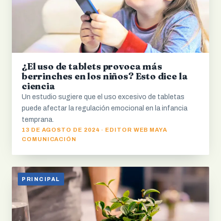
¿El uso de tablets provoca más
berrinches en los niños? Esto dice la
ciencia
Un estudio sugiere que el uso excesivo de tabletas
puede afectar la regulación emocional en la infancia
temprana.
13 DE AGOSTO DE 2024 · EDITOR WEB MAYA
COMUNICACIÓN
PRINCIPAL