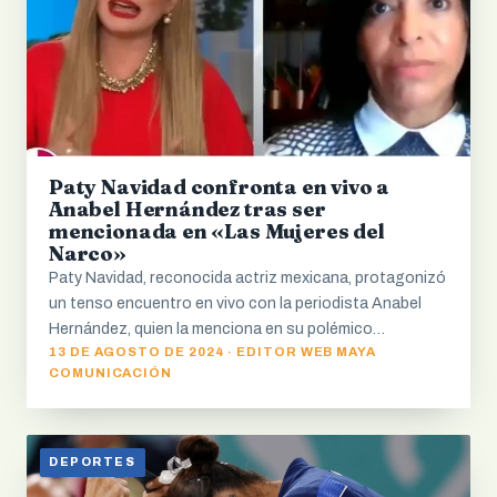
Paty Navidad confronta en vivo a
Anabel Hernández tras ser
mencionada en «Las Mujeres del
Narco»
Paty Navidad, reconocida actriz mexicana, protagonizó
un tenso encuentro en vivo con la periodista Anabel
Hernández, quien la menciona en su polémico…
13 DE AGOSTO DE 2024 · EDITOR WEB MAYA
COMUNICACIÓN
DEPORTES