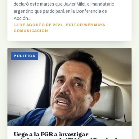
declaró este martes que Javier Milei, el mandatario
argentino que participará en la Conferencia de
Acción…
13 DE AGOSTO DE 2024 · EDITOR WEB MAYA
COMUNICACIÓN
POLITICA
Urge a la FGR a investigar