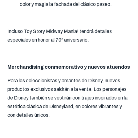
color y magia la fachada del clásico paseo.
Incluso Toy Story Midway Mania! tendrá detalles
especiales en honor al 70º aniversario.
Merchandising conmemorativo y nuevos atuendos
Para los coleccionistas y amantes de Disney, nuevos
productos exclusivos saldrán a la venta. Los personajes
de Disney también se vestirán con trajes inspirados en la
estética clásica de Disneyland, en colores vibrantes y
con detalles únicos.