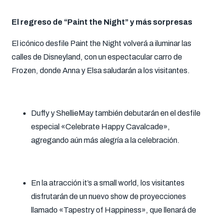
El regreso de “Paint the Night” y más sorpresas
El icónico desfile Paint the Night volverá a iluminar las
calles de Disneyland, con un espectacular carro de
Frozen, donde Anna y Elsa saludarán a los visitantes.
Duffy y ShellieMay también debutarán en el desfile
especial «Celebrate Happy Cavalcade»,
agregando aún más alegría a la celebración.
En la atracción it’s a small world, los visitantes
disfrutarán de un nuevo show de proyecciones
llamado «Tapestry of Happiness», que llenará de