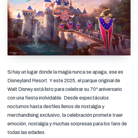
Si hay un lugar donde la magia nunca se apaga, ese es
Disneyland Resort. Y este 2025, el parque original de
Walt Disney está listo para celebrar su 70º aniversario
con una fiesta inolvidable. Desde espectáculos
nocturnos hasta desfiles llenos de nostalgia y
merchandising exclusivo, la celebración promete traer
emoción, nostalgia y muchas sorpresas para los fans de
todas las edades.