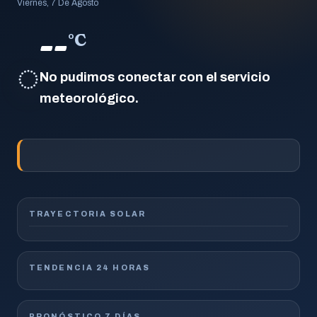
Viernes, 7 De Agosto
--
°C
◌
No pudimos conectar con el servicio
meteorológico.
TRAYECTORIA SOLAR
TENDENCIA 24 HORAS
PRONÓSTICO 7 DÍAS