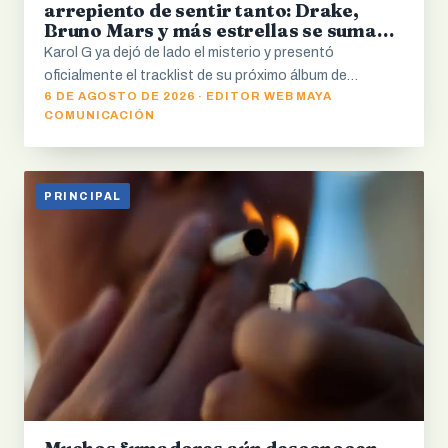
arrepiento de sentir tanto: Drake,
Bruno Mars y más estrellas se suman
al álbum
Karol G ya dejó de lado el misterio y presentó
oficialmente el tracklist de su próximo álbum de…
6 DE AGOSTO DE 2026 · EDITOR WEB MAYA
COMUNICACIÓN
PRINCIPAL