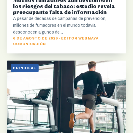
Muchos fumadores aún desconocen
los riesgos del tabaco: estudio revela
preocupante falta de información
A pesar de décadas de campañas de prevención,
millones de fumadores en el mundo todavía
desconocen algunos de…
6 DE AGOSTO DE 2026 · EDITOR WEB MAYA
COMUNICACIÓN
PRINCIPAL