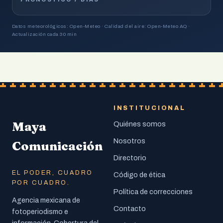
Datos meteorológicos: Open-Meteo · Calidad del aire: Open-Meteo AQ ·
Actualización cada 30 min
INSTITUCIONAL
Maya
Quiénes somos
Nosotros
Comunicación
Directorio
EL PODER, CUADRO
Código de ética
POR CUADRO.
Política de correcciones
Agencia mexicana de
Contacto
fotoperiodismo e