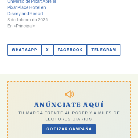
Universo de Pixar: Abre el
Pixar Place Hotel en
Disneyland Resort
3 de febrero de 2024
En «Principal»
WHATSAPP
X
FACEBOOK
TELEGRAM
ANÚNCIATE AQUÍ
TU MARCA FRENTE AL PODER Y A MILES DE
LECTORES DIARIOS
COTIZAR CAMPAÑA