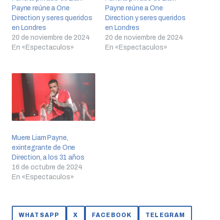
Payne reúne a One
Payne reúne a One
Direction y seres queridos
Direction y seres queridos
en Londres
en Londres
20 de noviembre de 2024
20 de noviembre de 2024
En «Espectaculos»
En «Espectaculos»
Muere Liam Payne,
exintegrante de One
Direction, a los 31 años
16 de octubre de 2024
En «Espectaculos»
WHATSAPP
X
FACEBOOK
TELEGRAM