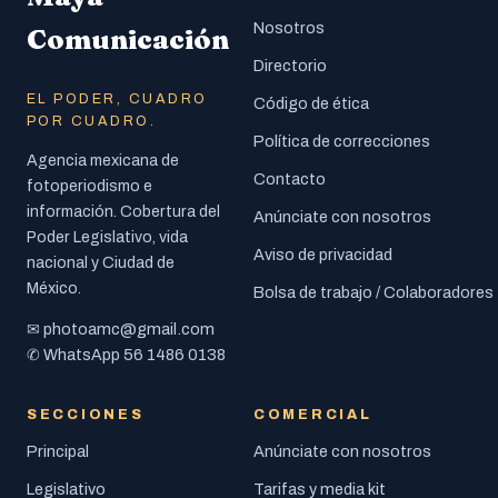
Nosotros
Comunicación
Directorio
EL PODER, CUADRO
Código de ética
POR CUADRO.
Política de correcciones
Agencia mexicana de
Contacto
fotoperiodismo e
información. Cobertura del
Anúnciate con nosotros
Poder Legislativo, vida
Aviso de privacidad
nacional y Ciudad de
México.
Bolsa de trabajo / Colaboradores
photoamc@gmail.com
✉
56 1486 0138
✆ WhatsApp
SECCIONES
COMERCIAL
Principal
Anúnciate con nosotros
Legislativo
Tarifas y media kit