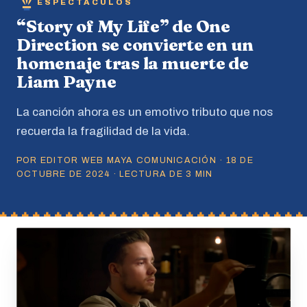
ESPECTACULOS
“Story of My Life” de One
Direction se convierte en un
homenaje tras la muerte de
Liam Payne
La canción ahora es un emotivo tributo que nos
recuerda la fragilidad de la vida.
POR EDITOR WEB MAYA COMUNICACIÓN · 18 DE
OCTUBRE DE 2024 · LECTURA DE 3 MIN