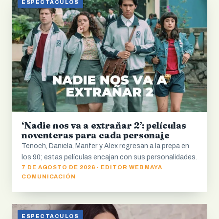
ESPECTACULOS
‘Nadie nos va a extrañar 2’: películas
noventeras para cada personaje
Tenoch, Daniela, Marifer y Alex regresan a la prepa en
los 90; estas películas encajan con sus personalidades.
7 DE AGOSTO DE 2026 · EDITOR WEB MAYA
COMUNICACIÓN
ESPECTACULOS