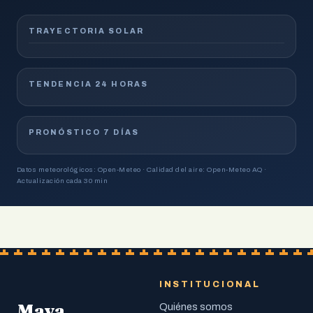
TRAYECTORIA SOLAR
TENDENCIA 24 HORAS
PRONÓSTICO 7 DÍAS
Datos meteorológicos: Open-Meteo · Calidad del aire: Open-Meteo AQ ·
Actualización cada 30 min
INSTITUCIONAL
Maya
Quiénes somos