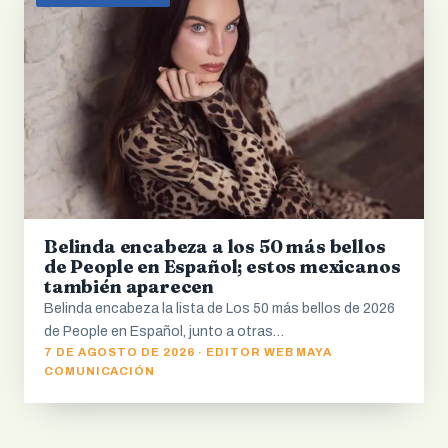
Belinda encabeza a los 50 más bellos
de People en Español; estos mexicanos
también aparecen
Belinda encabeza la lista de Los 50 más bellos de 2026
de People en Español, junto a otras…
7 DE AGOSTO DE 2026 · EDITOR WEB MAYA
COMUNICACIÓN