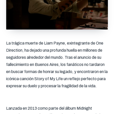
La trágica muerte de Liam Payne, exintegrante de One
Direction, ha dejado una profunda huella en millones de
seguidores alrededor del mundo. Tras el anuncio de su
fallecimiento en Buenos Aires, los fanáticos no tardaron
en buscar formas de honrar su legado, y encontraron en la
icónica canción Story of My Life un reflejo perfecto para
expresar su duelo y procesar la fragilidad de la vida.
Lanzada en 2013 como parte del álbum Midnight