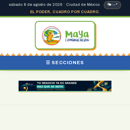
sábado 8 de agosto de 2026 · Ciudad de México
🌤 --°
EL PODER, CUADRO POR CUADRO.
☰ SECCIONES