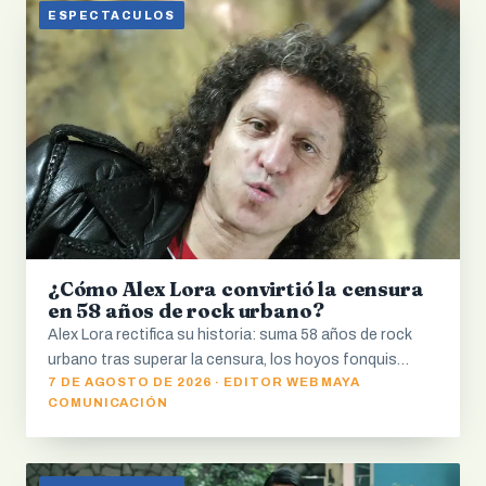
ESPECTACULOS
¿Cómo Alex Lora convirtió la censura
en 58 años de rock urbano?
Alex Lora rectifica su historia: suma 58 años de rock
urbano tras superar la censura, los hoyos fonquis…
7 DE AGOSTO DE 2026 · EDITOR WEB MAYA
COMUNICACIÓN