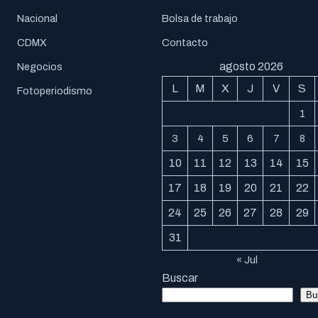
Nacional
Bolsa de trabajo
CDMX
Contacto
agosto 2026
Negocios
L
M
X
J
V
S
Fotoperiodismo
1
3
4
5
6
7
8
10
11
12
13
14
15
17
18
19
20
21
22
24
25
26
27
28
29
31
« Jul
Buscar
Bu