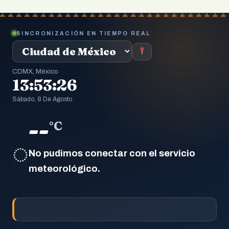
SINCRONIZACIÓN EN TIEMPO REAL
CDMX, México
13:53:27
Sábado, 8 De Agosto
--
°C
◌
No pudimos conectar con el servicio
meteorológico.