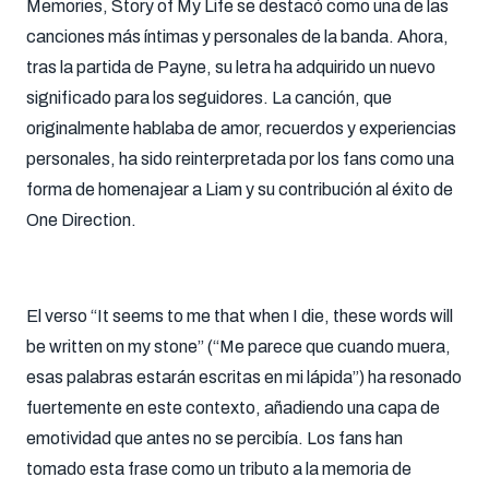
Memories, Story of My Life se destacó como una de las
canciones más íntimas y personales de la banda. Ahora,
tras la partida de Payne, su letra ha adquirido un nuevo
significado para los seguidores. La canción, que
originalmente hablaba de amor, recuerdos y experiencias
personales, ha sido reinterpretada por los fans como una
forma de homenajear a Liam y su contribución al éxito de
One Direction.
El verso “It seems to me that when I die, these words will
be written on my stone” (“Me parece que cuando muera,
esas palabras estarán escritas en mi lápida”) ha resonado
fuertemente en este contexto, añadiendo una capa de
emotividad que antes no se percibía. Los fans han
tomado esta frase como un tributo a la memoria de