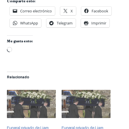
Comparte esto:
Correo electrónico
X
Facebook
WhatsApp
Telegram
Imprimir
Me gusta esto:
Cargando...
Relacionado
Funeral privado de Liam
Funeral privado de Liam