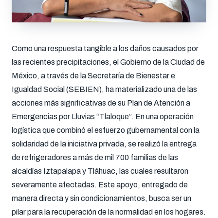
Como una respuesta tangible a los daños causados por
las recientes precipitaciones, el Gobierno de la Ciudad de
México, a través de la Secretaría de Bienestar e
Igualdad Social (SEBIEN), ha materializado una de las
acciones más significativas de su Plan de Atención a
Emergencias por Lluvias “Tlaloque”. En una operación
logística que combinó el esfuerzo gubernamental con la
solidaridad de la iniciativa privada, se realizó la entrega
de refrigeradores a más de mil 700 familias de las
alcaldías Iztapalapa y Tláhuac, las cuales resultaron
severamente afectadas. Este apoyo, entregado de
manera directa y sin condicionamientos, busca ser un
pilar para la recuperación de la normalidad en los hogares.