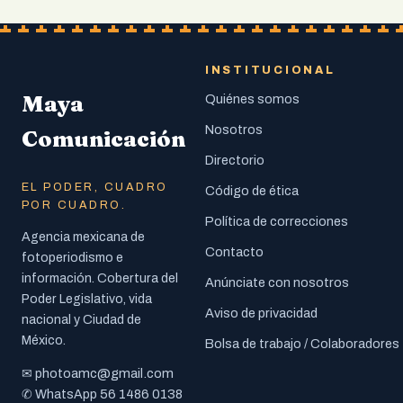
INSTITUCIONAL
Maya
Quiénes somos
Nosotros
Comunicación
Directorio
EL PODER, CUADRO
Código de ética
POR CUADRO.
Política de correcciones
Agencia mexicana de
Contacto
fotoperiodismo e
información. Cobertura del
Anúnciate con nosotros
Poder Legislativo, vida
Aviso de privacidad
nacional y Ciudad de
México.
Bolsa de trabajo / Colaboradores
photoamc@gmail.com
✉
56 1486 0138
✆ WhatsApp