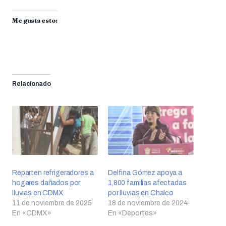
Me gusta esto:
Relacionado
Reparten refrigeradores a
Delfina Gómez apoya a
hogares dañados por
1,800 familias afectadas
lluvias en CDMX
por lluvias en Chalco
11 de noviembre de 2025
18 de noviembre de 2024
En «CDMX»
En «Deportes»