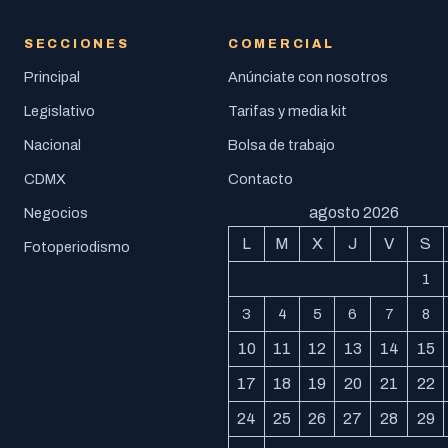
SECCIONES
COMERCIAL
Principal
Anúnciate con nosotros
Legislativo
Tarifas y media kit
Nacional
Bolsa de trabajo
CDMX
Contacto
agosto 2026
Negocios
L
M
X
J
V
S
Fotoperiodismo
1
3
4
5
6
7
8
10
11
12
13
14
15
17
18
19
20
21
22
24
25
26
27
28
29