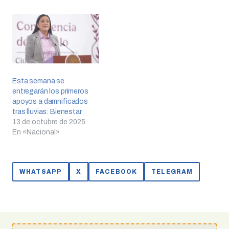
Esta semana se
entregarán los primeros
apoyos a damnificados
tras lluvias: Bienestar
13 de octubre de 2025
En «Nacional»
WHATSAPP
X
FACEBOOK
TELEGRAM