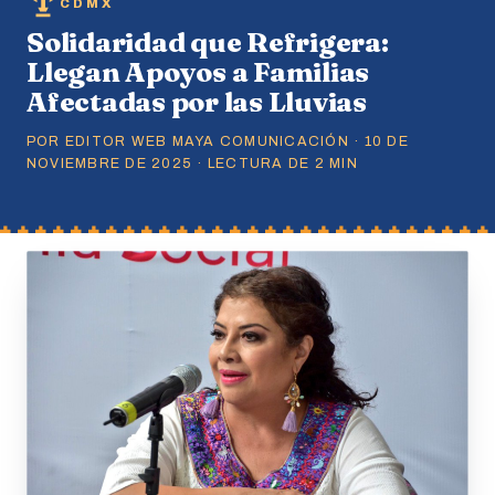
CDMX
Solidaridad que Refrigera:
Llegan Apoyos a Familias
Afectadas por las Lluvias
POR EDITOR WEB MAYA COMUNICACIÓN · 10 DE
NOVIEMBRE DE 2025 · LECTURA DE 2 MIN