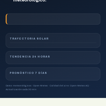
meteorológico.
TRAYECTORIA SOLAR
TENDENCIA 24 HORAS
PRONÓSTICO 7 DÍAS
Datos meteorológicos: Open-Meteo · Calidad del aire: Open-Meteo AQ ·
Actualización cada 30 min