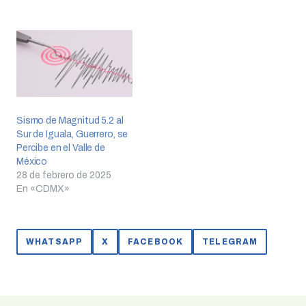
Sismo de Magnitud 5.2 al
Sur de Iguala, Guerrero, se
Percibe en el Valle de
México
28 de febrero de 2025
En «CDMX»
WHATSAPP
X
FACEBOOK
TELEGRAM