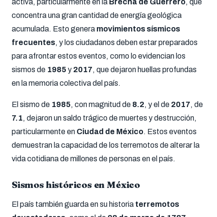
activa, particularmente en la
Brecha de Guerrero
, que
concentra una gran cantidad de energía geológica
acumulada. Esto genera
movimientos sísmicos
frecuentes
, y los ciudadanos deben estar preparados
para afrontar estos eventos, como lo evidencian los
sismos de
1985
y
2017
, que dejaron huellas profundas
en la memoria colectiva del país.
El sismo de
1985
, con magnitud de
8.2
, y el de
2017
, de
7.1
, dejaron un saldo trágico de muertes y destrucción,
particularmente en
Ciudad de México
. Estos eventos
demuestran la capacidad de los terremotos de alterar la
vida cotidiana de millones de personas en el país.
Sismos históricos en México
El país también guarda en su historia
terremotos