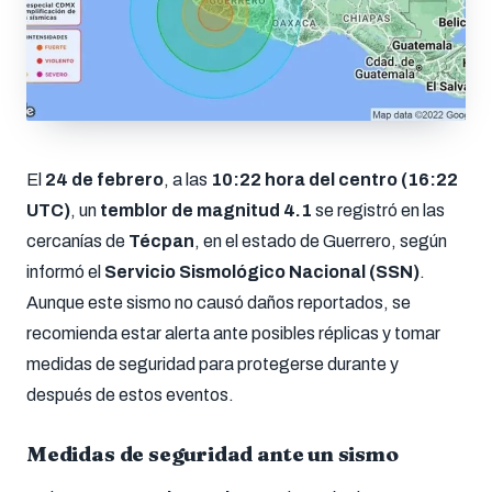
El
24 de febrero
, a las
10:22 hora del centro (16:22
UTC)
, un
temblor de magnitud 4.1
se registró en las
cercanías de
Técpan
, en el estado de Guerrero, según
informó el
Servicio Sismológico Nacional (SSN)
.
Aunque este sismo no causó daños reportados, se
recomienda estar alerta ante posibles réplicas y tomar
medidas de seguridad para protegerse durante y
después de estos eventos.
Medidas de seguridad ante un sismo