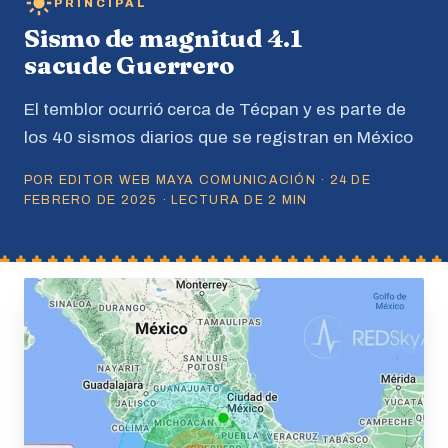
PRINCIPAL
Sismo de magnitud 4.1
sacude Guerrero
El temblor ocurrió cerca de Técpan y es parte de
los 40 sismos diarios que se registran en México
POR EDITOR WEB MAYA COMUNICACIÓN · 24 DE
FEBRERO DE 2025 · LECTURA DE 2 MIN