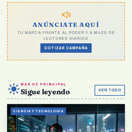
ANÚNCIATE AQUÍ
TU MARCA FRENTE AL PODER Y A MILES DE
LECTORES DIARIOS
COTIZAR CAMPAÑA
MÁS DE PRINCIPAL
Sigue leyendo
VER TODO
CIENCIA Y TECNOLOGÍA