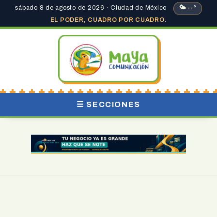
sábado 8 de agosto de 2026 · Ciudad de México
🌤 --°
EL PODER, CUADRO POR CUADRO.
☰ SECCIONES