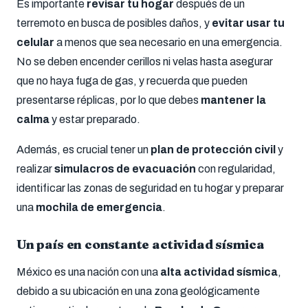
Es importante
revisar tu hogar
después de un
terremoto en busca de posibles daños, y
evitar usar tu
celular
a menos que sea necesario en una emergencia.
No se deben encender cerillos ni velas hasta asegurar
que no haya fuga de gas, y recuerda que pueden
presentarse réplicas, por lo que debes
mantener la
calma
y estar preparado.
Además, es crucial tener un
plan de protección civil
y
realizar
simulacros de evacuación
con regularidad,
identificar las zonas de seguridad en tu hogar y preparar
una
mochila de emergencia
.
Un país en constante actividad sísmica
México es una nación con una
alta actividad sísmica
,
debido a su ubicación en una zona geológicamente