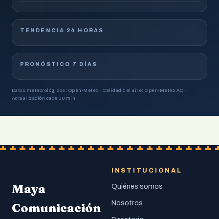
TENDENCIA 24 HORAS
PRONÓSTICO 7 DÍAS
Datos meteorológicos: Open-Meteo · Calidad del aire: Open-Meteo AQ ·
Actualización cada 30 min
INSTITUCIONAL
Maya
Quiénes somos
Nosotros
Comunicación