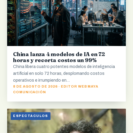
China lanza 4 modelos de IA en 72
horas y recorta costos un 99%
China libera cuatro potentes modelos de inteligencia
artificial en solo 72 horas, desplomando costos
operativos e irrumpiendo en…
8 DE AGOSTO DE 2026 · EDITOR WEB MAYA
COMUNICACIÓN
ESPECTACULOS