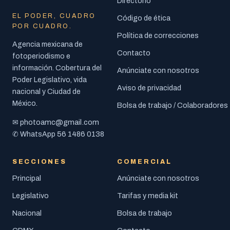
Directorio
EL PODER, CUADRO
Código de ética
POR CUADRO.
Política de correcciones
Agencia mexicana de
Contacto
fotoperiodismo e
información. Cobertura del
Anúnciate con nosotros
Poder Legislativo, vida
Aviso de privacidad
nacional y Ciudad de
México.
Bolsa de trabajo / Colaboradores
photoamc@gmail.com
✉
56 1486 0138
✆ WhatsApp
SECCIONES
COMERCIAL
Principal
Anúnciate con nosotros
Legislativo
Tarifas y media kit
Nacional
Bolsa de trabajo