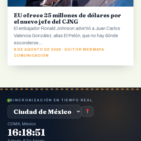
EU ofrece 25 millones de dólares por
el nuevo jefe del CJNG
El embajador Ronald Johnson advirtió a Juan Carlos
Valencia González, alias El Pelón, que no hay dónde
esconderse.…
8 DE AGOSTO DE 2026 · EDITOR WEB MAYA
COMUNICACIÓN
SINCRONIZACIÓN EN TIEMPO REAL
CDMX, México
16:18:52
Sábado, 8 De Agosto