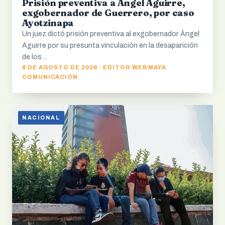
Prisión preventiva a Ángel Aguirre,
exgobernador de Guerrero, por caso
Ayotzinapa
Un juez dictó prisión preventiva al exgobernador Ángel
Aguirre por su presunta vinculación en la desaparición
de los…
8 DE AGOSTO DE 2026 · EDITOR WEB MAYA
COMUNICACIÓN
NACIONAL