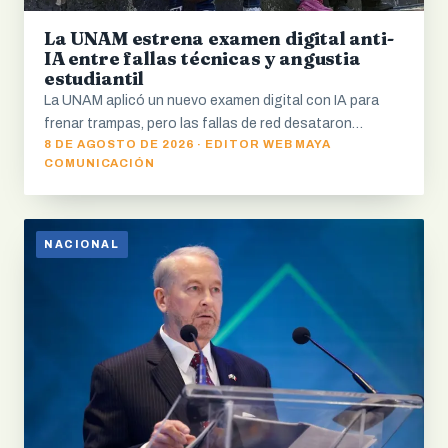
La UNAM estrena examen digital anti-
IA entre fallas técnicas y angustia
estudiantil
La UNAM aplicó un nuevo examen digital con IA para
frenar trampas, pero las fallas de red desataron…
8 DE AGOSTO DE 2026 · EDITOR WEB MAYA
COMUNICACIÓN
NACIONAL