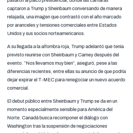
pasaron al palco presidencial, donde las cámaras
captaron a Trump y Sheinbaum conversando de manera
relajada, una imagen que contrastó con el año marcado
por aranceles y tensiones comerciales entre Estados
Unidos y sus socios norteamericanos.
A su llegada a la alfombra roja, Trump adelantó que tenía
previsto reunirse con Sheinbaum y Carney después del
evento. “Nos llevamos muy bien”, aseguró, pese a las
diferencias recientes, entre ellas su anuncio de que podría
dejar expirar el T-MEC para renegociar un nuevo acuerdo
comercial.
El debut público entre Sheinbaum y Trump se da en un
momento especialmente sensible para América del
Norte. Canadá busca recomponer el diálogo con
Washington tras la suspensión de negociaciones