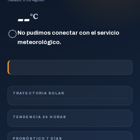
--
°C
◌
No pudimos conectar con el servicio
meteorológico.
TRAYECTORIA SOLAR
TENDENCIA 24 HORAS
PRONÓSTICO 7 DÍAS