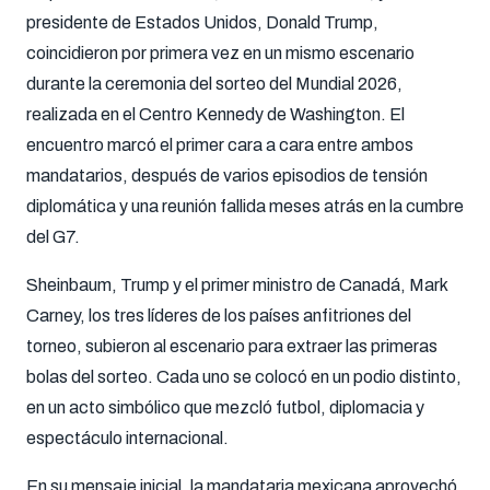
presidente de Estados Unidos, Donald Trump,
coincidieron por primera vez en un mismo escenario
durante la ceremonia del sorteo del Mundial 2026,
realizada en el Centro Kennedy de Washington. El
encuentro marcó el primer cara a cara entre ambos
mandatarios, después de varios episodios de tensión
diplomática y una reunión fallida meses atrás en la cumbre
del G7.
Sheinbaum, Trump y el primer ministro de Canadá, Mark
Carney, los tres líderes de los países anfitriones del
torneo, subieron al escenario para extraer las primeras
bolas del sorteo. Cada uno se colocó en un podio distinto,
en un acto simbólico que mezcló futbol, diplomacia y
espectáculo internacional.
En su mensaje inicial, la mandataria mexicana aprovechó