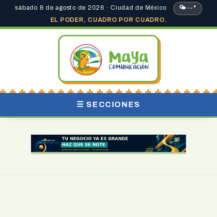
sábado 8 de agosto de 2026 · Ciudad de México
🌤 --°
EL PODER, CUADRO POR CUADRO.
☰ SECCIONES