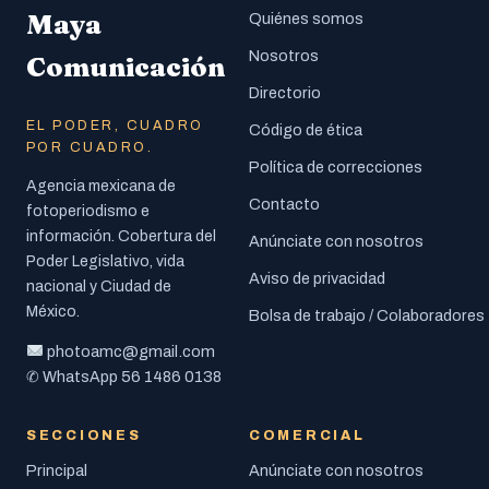
Maya
Quiénes somos
Nosotros
Comunicación
Directorio
EL PODER, CUADRO
Código de ética
POR CUADRO.
Política de correcciones
Agencia mexicana de
Contacto
fotoperiodismo e
información. Cobertura del
Anúnciate con nosotros
Poder Legislativo, vida
Aviso de privacidad
nacional y Ciudad de
México.
Bolsa de trabajo / Colaboradores
photoamc@gmail.com
56 1486 0138
✆ WhatsApp
SECCIONES
COMERCIAL
Principal
Anúnciate con nosotros