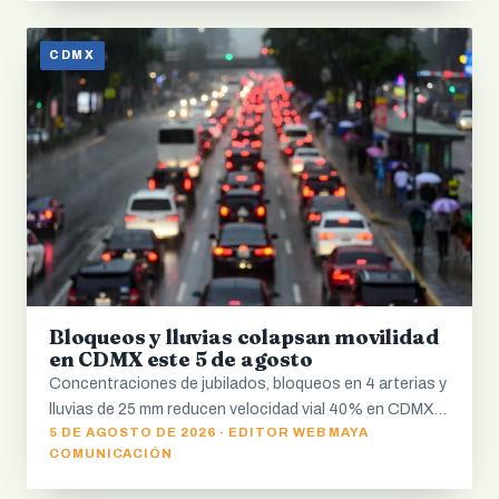
CDMX
Bloqueos y lluvias colapsan movilidad
en CDMX este 5 de agosto
Concentraciones de jubilados, bloqueos en 4 arterias y
lluvias de 25 mm reducen velocidad vial 40% en CDMX…
5 DE AGOSTO DE 2026 · EDITOR WEB MAYA
COMUNICACIÓN