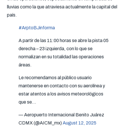
lluvias como la que atraviesa actualmente la capital del
país.
#ArptoBJinforma
A partir de las 11:00 horas se abre la pista 05
derecha – 23 izquierda, con lo que se
normalizan en su totalidad las operaciones
áreas.
Le recomendamos al público usuario
mantenerse en contacto con su aerolínea y
estar atentos a los avisos meteorológicos
que se…
— Aeropuerto Internacional Benito Juárez
CDMX (@AICM_mx)
August 12, 2025