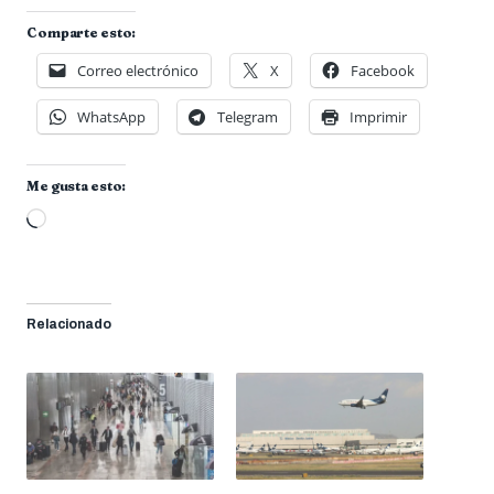
Comparte esto:
Correo electrónico
X
Facebook
WhatsApp
Telegram
Imprimir
Me gusta esto:
Cargando...
Relacionado