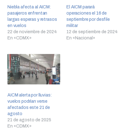
Niebla afecta al AICM:
El AICM parará
pasajeros enfrentan
operaciones el 16 de
largas esperas y retrasos
septiembre por desfile
en vuelos
militar
22 de noviembre de 2024
12 de septiembre de 2024
En «CDMX»
En «Nacional»
AICM alerta por lluvias:
vuelos podrían verse
afectados este 21 de
agosto
21 de agosto de 2025
En «CDMX»