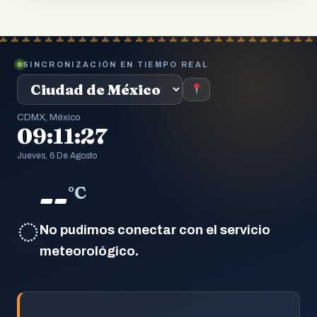
SINCRONIZACIÓN EN TIEMPO REAL
CDMX, México
09:11:28
Jueves, 6 De Agosto
--
°C
◌
No pudimos conectar con el servicio
meteorológico.