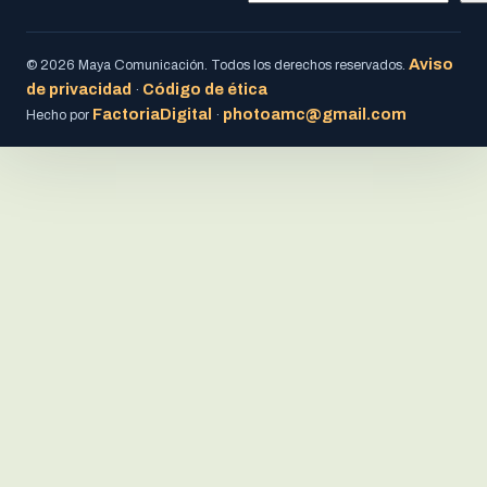
Aviso
© 2026 Maya Comunicación. Todos los derechos reservados.
de privacidad
Código de ética
·
FactoriaDigital
photoamc@gmail.com
Hecho por
·