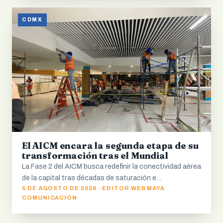
CDMX
El AICM encara la segunda etapa de su
transformación tras el Mundial
La Fase 2 del AICM busca redefinir la conectividad aérea
de la capital tras décadas de saturación e…
5 DE AGOSTO DE 2026 · EDITOR WEB MAYA
COMUNICACIÓN