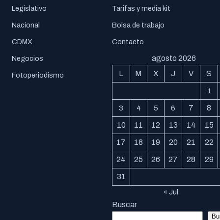
Legislativo
Tarifas y media kit
Nacional
Bolsa de trabajo
CDMX
Contacto
agosto 2026
Negocios
L
M
X
J
V
S
Fotoperiodismo
1
7
8
3
4
5
6
10
11
12
13
14
15
17
18
19
20
21
22
24
25
26
27
28
29
31
« Jul
Buscar
Bu