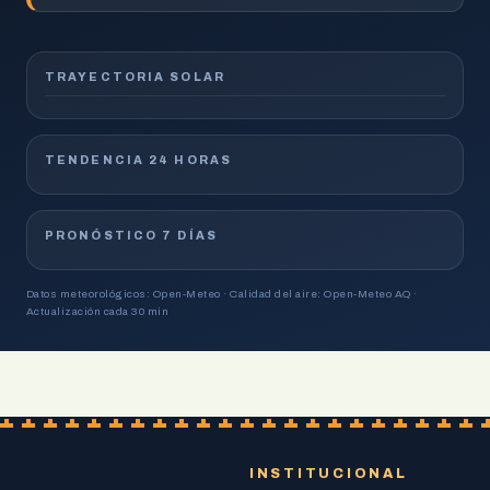
TRAYECTORIA SOLAR
TENDENCIA 24 HORAS
PRONÓSTICO 7 DÍAS
Datos meteorológicos: Open-Meteo · Calidad del aire: Open-Meteo AQ ·
Actualización cada 30 min
INSTITUCIONAL