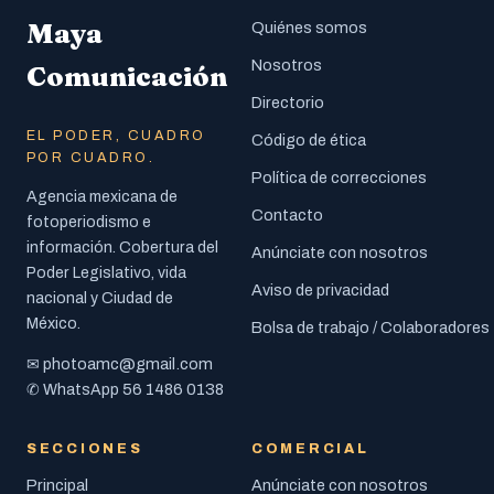
Maya
Quiénes somos
Nosotros
Comunicación
Directorio
EL PODER, CUADRO
Código de ética
POR CUADRO.
Política de correcciones
Agencia mexicana de
Contacto
fotoperiodismo e
información. Cobertura del
Anúnciate con nosotros
Poder Legislativo, vida
Aviso de privacidad
nacional y Ciudad de
México.
Bolsa de trabajo / Colaboradores
photoamc@gmail.com
✉
56 1486 0138
✆ WhatsApp
SECCIONES
COMERCIAL
Principal
Anúnciate con nosotros