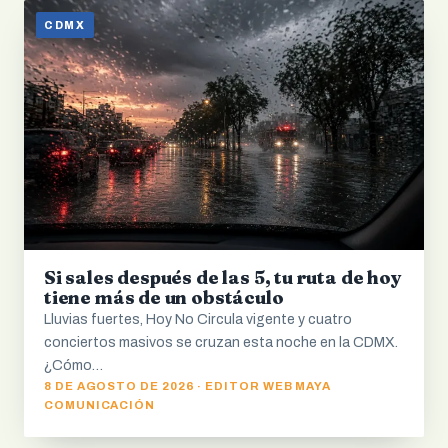
CDMX
Si sales después de las 5, tu ruta de hoy
tiene más de un obstáculo
Lluvias fuertes, Hoy No Circula vigente y cuatro
conciertos masivos se cruzan esta noche en la CDMX.
¿Cómo…
8 DE AGOSTO DE 2026 · EDITOR WEB MAYA
COMUNICACIÓN