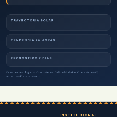
TRAYECTORIA SOLAR
TENDENCIA 24 HORAS
PRONÓSTICO 7 DÍAS
Datos meteorológicos: Open-Meteo · Calidad del aire: Open-Meteo AQ ·
Actualización cada 30 min
INSTITUCIONAL