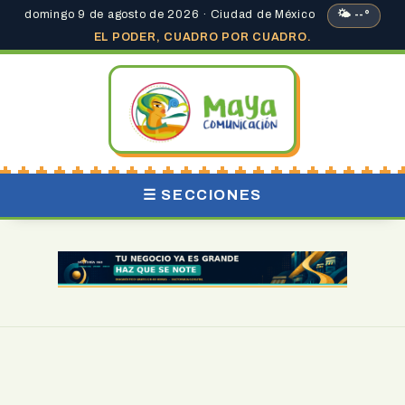
domingo 9 de agosto de 2026 · Ciudad de México
🌤 --°
EL PODER, CUADRO POR CUADRO.
☰ SECCIONES