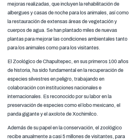
mejoras realizadas, que incluyen la rehabilitación de
albergues y casas de noche para los animales, así como
la restauración de extensas áreas de vegetación y
cuerpos de agua. Se han plantado miles de nuevas
plantas para mejorar las condiciones ambientales tanto
para los animales como para los visitantes.
El Zoológico de Chapultepec, en sus primeros 100 años
de historia, ha sido fundamental en la recuperación de
especies silvestres en peligro, trabajando en
colaboración con instituciones nacionales e
internacionales. Es reconocido por su labor en la
preservación de especies como el lobo mexicano, el
panda gigante y el axolote de Xochimilco.
Además de su papel en la conservación, el zoológico
recibe anualmente a casi 5 millones de visitantes, para