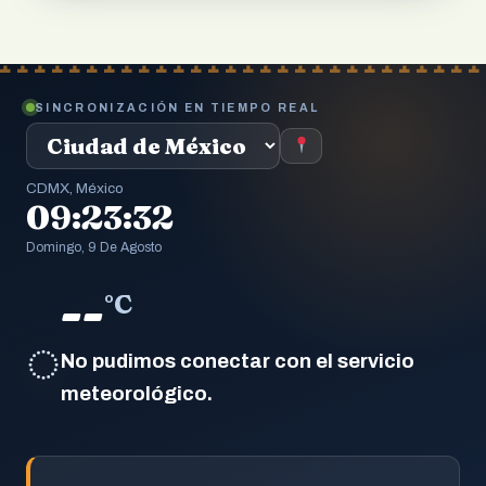
SINCRONIZACIÓN EN TIEMPO REAL
CDMX, México
09:23:33
Domingo, 9 De Agosto
--
°C
◌
No pudimos conectar con el servicio
meteorológico.