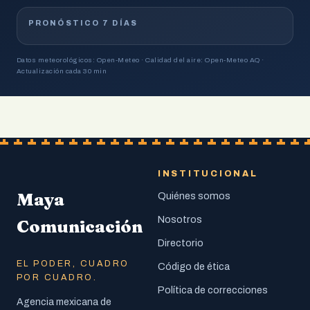
PRONÓSTICO 7 DÍAS
Datos meteorológicos: Open-Meteo · Calidad del aire: Open-Meteo AQ ·
Actualización cada 30 min
INSTITUCIONAL
Maya
Quiénes somos
Nosotros
Comunicación
Directorio
EL PODER, CUADRO
Código de ética
POR CUADRO.
Política de correcciones
Agencia mexicana de