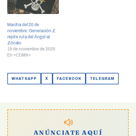
Marcha del 20 de
noviembre: Generación Z
repite ruta del Ángel al
Zócalo
19 de noviembre de 2025
En «CDMX»
WHATSAPP
X
FACEBOOK
TELEGRAM
ANÚNCIATE AQUÍ