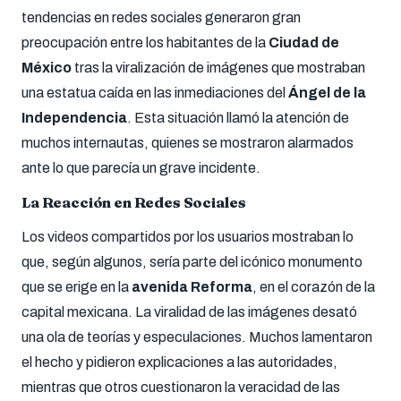
tendencias en redes sociales generaron gran
preocupación entre los habitantes de la
Ciudad de
México
tras la viralización de imágenes que mostraban
una estatua caída en las inmediaciones del
Ángel de la
Independencia
. Esta situación llamó la atención de
muchos internautas, quienes se mostraron alarmados
ante lo que parecía un grave incidente.
La Reacción en Redes Sociales
Los videos compartidos por los usuarios mostraban lo
que, según algunos, sería parte del icónico monumento
que se erige en la
avenida Reforma
, en el corazón de la
capital mexicana. La viralidad de las imágenes desató
una ola de teorías y especulaciones. Muchos lamentaron
el hecho y pidieron explicaciones a las autoridades,
mientras que otros cuestionaron la veracidad de las