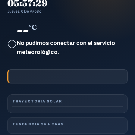
05:57:30
Jueves, 6 De Agosto
--
°C
◌
No pudimos conectar con el servicio
meteorológico.
TRAYECTORIA SOLAR
TENDENCIA 24 HORAS