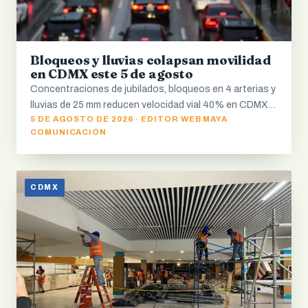
Bloqueos y lluvias colapsan movilidad
en CDMX este 5 de agosto
Concentraciones de jubilados, bloqueos en 4 arterias y
lluvias de 25 mm reducen velocidad vial 40% en CDMX…
5 DE AGOSTO DE 2026 · EDITOR WEB MAYA
COMUNICACIÓN
CDMX