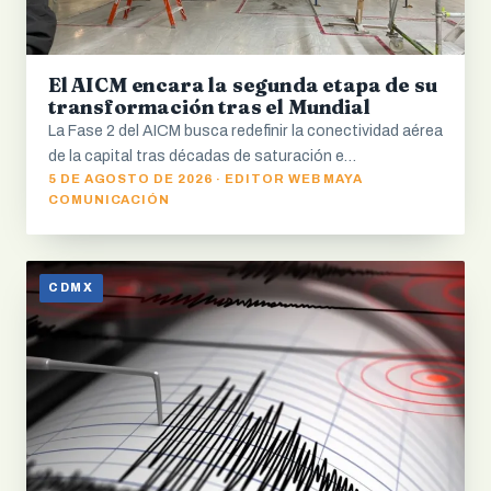
El AICM encara la segunda etapa de su
transformación tras el Mundial
La Fase 2 del AICM busca redefinir la conectividad aérea
de la capital tras décadas de saturación e…
5 DE AGOSTO DE 2026 · EDITOR WEB MAYA
COMUNICACIÓN
CDMX