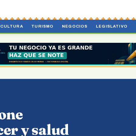
CULTURA
TURISMO
NEGOCIOS
LEGISLATIVO
pone
er y salud