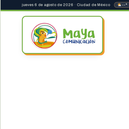
jueves 6 de agosto de 2026 · Ciudad de México
--°