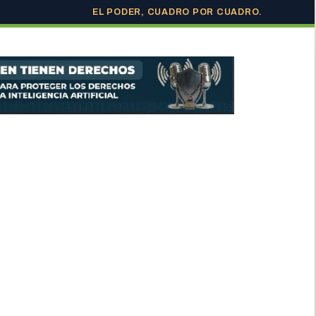
EL PODER, CUADRO POR CUADRO.