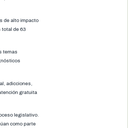
s de alto impacto
 total de 63
os temas
gnósticos
l, adicciones,
tención gratuita
ceso legislativo.
inúan como parte