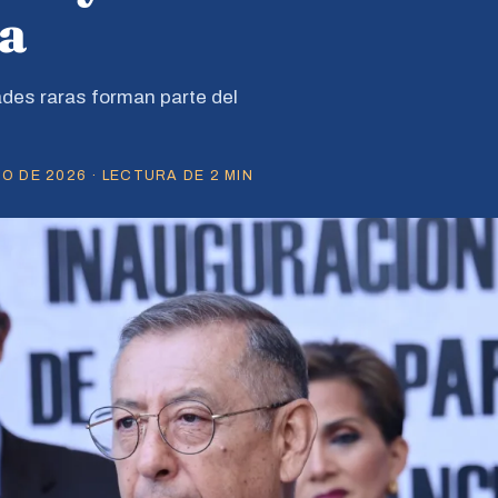
a
des raras forman parte del
O DE 2026 · LECTURA DE 2 MIN