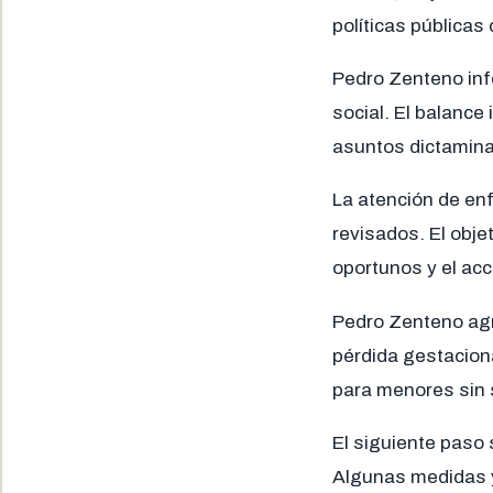
políticas públicas
Pedro Zenteno inf
social. El balance
asuntos dictamin
La atención de en
revisados. El obje
oportunos y el ac
Pedro Zenteno agr
pérdida gestacion
para menores sin s
El siguiente paso 
Algunas medidas y