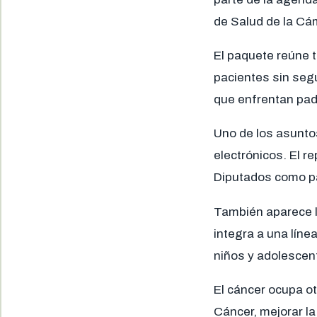
de Salud de la Cá
El paquete reúne 
pacientes sin segu
que enfrentan pad
Uno de los asuntos
electrónicos. El r
Diputados como par
También aparece l
integra a una líne
niños y adolescen
El cáncer ocupa ot
Cáncer, mejorar la