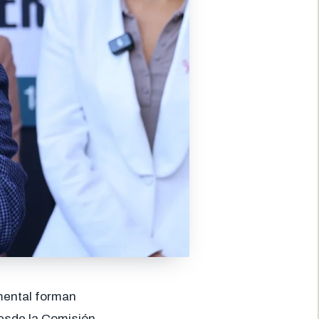
 mental forman
desde la Comisión