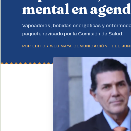
mental en agend
Vapeadores, bebidas energéticas y enfermeda
paquete revisado por la Comisión de Salud.
POR EDITOR WEB MAYA COMUNICACIÓN · 1 DE JUNI