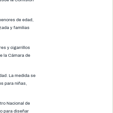
 menores de edad,
zada y familias
es y cigarrillos
de la Cámara de
dad. La medida se
os para niñas,
stro Nacional de
co para diseñar