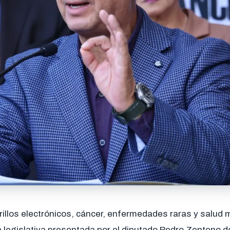
rillos electrónicos, cáncer, enfermedades raras y salud
a legislativa presentada por el diputado Pedro Zenteno 