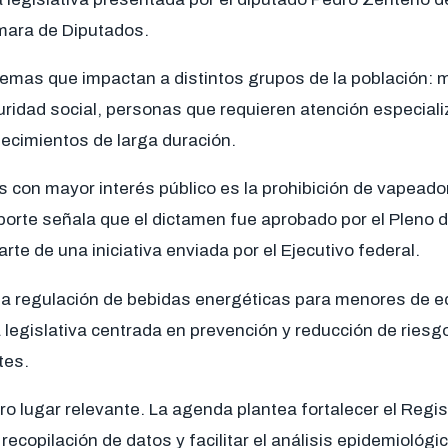
mara de Diputados.
temas que impactan a distintos grupos de la población:
ridad social, personas que requieren atención especiali
ecimientos de larga duración.
 con mayor interés público es la prohibición de vapeador
eporte señala que el dictamen fue aprobado por el Pleno 
te de una iniciativa enviada por el Ejecutivo federal.
a regulación de bebidas energéticas para menores de e
a legislativa centrada en prevención y reducción de riesg
tes.
ro lugar relevante. La agenda plantea fortalecer el Regi
 recopilación de datos y facilitar el análisis epidemiológi