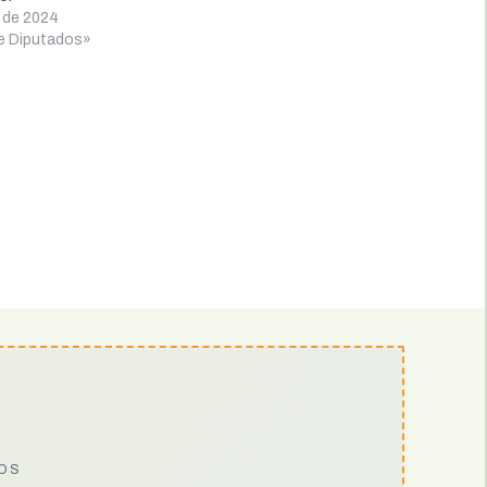
e de 2024
e Diputados»
IOS