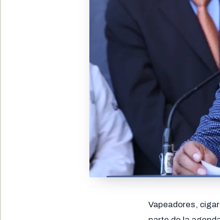
Vapeadores, cigar
parte de la agend