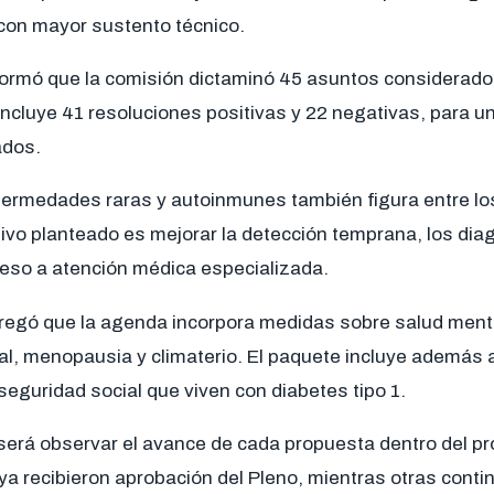
 con mayor sustento técnico.
ormó que la comisión dictaminó 45 asuntos considerado
 incluye 41 resoluciones positivas y 22 negativas, para un
ados.
fermedades raras y autoinmunes también figura entre l
tivo planteado es mejorar la detección temprana, los dia
ceso a atención médica especializada.
egó que la agenda incorpora medidas sobre salud menta
al, menopausia y climaterio. El paquete incluye además a
eguridad social que viven con diabetes tipo 1.
será observar el avance de cada propuesta dentro del pro
a recibieron aprobación del Pleno, mientras otras cont