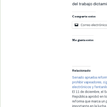
del trabajo dictam
Comparte esto:
Correo electrónico
Me gusta esto:
Relacionado
Senado aprueba reform
prohibir vapeadores, cig
electrónicos y fentanil
El 11 de diciembre, el 
República aprobó en lo
reforma que marca un
importante en la lucha 