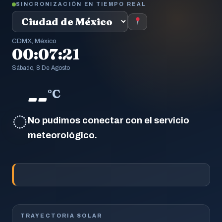
SINCRONIZACIÓN EN TIEMPO REAL
CDMX, México
00:07:21
Sábado, 8 De Agosto
--
°C
◌
No pudimos conectar con el servicio
meteorológico.
TRAYECTORIA SOLAR