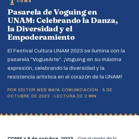
CDMX
Pasarela de Voguing en
UNAM: Celebrando la Danza,
la Diversidad y el
Empoderamiento
El Festival Cultura UNAM 2023 se ilumina con la
pasarela "VogueArte". ¡Voguing en su máxima
expresión, celebrando la diversidad y la
resistencia artística en el corazón de la UNAM!
POR EDITOR WEB MAYA COMUNICACIÓN · 5 DE
OCTUBRE DE 2023 · LECTURA DE 2 MIN
CDMX a 5 de octubre, 2023.-
Con el viento de la