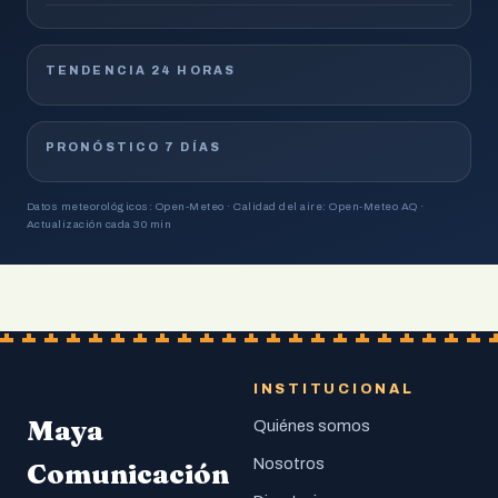
TENDENCIA 24 HORAS
PRONÓSTICO 7 DÍAS
Datos meteorológicos: Open-Meteo · Calidad del aire: Open-Meteo AQ ·
Actualización cada 30 min
INSTITUCIONAL
Maya
Quiénes somos
Nosotros
Comunicación