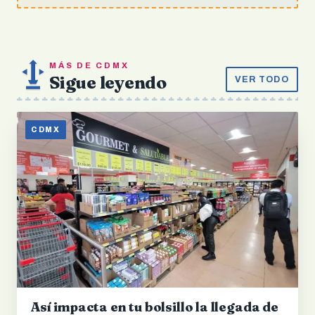
MÁS DE CDMX
Sigue leyendo
VER TODO
CDMX
Así impacta en tu bolsillo la llegada de