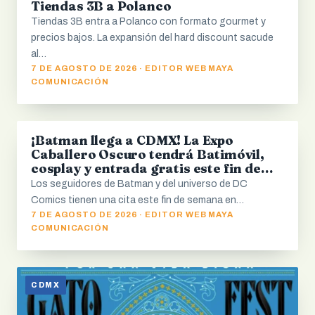
Tiendas 3B a Polanco
Tiendas 3B entra a Polanco con formato gourmet y
precios bajos. La expansión del hard discount sacude
al…
7 DE AGOSTO DE 2026 · EDITOR WEB MAYA
COMUNICACIÓN
¡Batman llega a CDMX! La Expo
CDMX
Caballero Oscuro tendrá Batimóvil,
cosplay y entrada gratis este fin de
semana
Los seguidores de Batman y del universo de DC
Comics tienen una cita este fin de semana en…
7 DE AGOSTO DE 2026 · EDITOR WEB MAYA
COMUNICACIÓN
CDMX