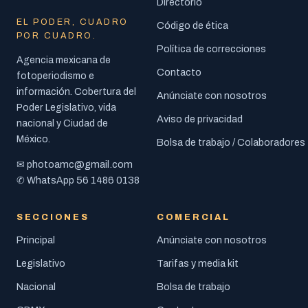
Directorio
EL PODER, CUADRO
Código de ética
POR CUADRO.
Política de correcciones
Agencia mexicana de
Contacto
fotoperiodismo e
información. Cobertura del
Anúnciate con nosotros
Poder Legislativo, vida
Aviso de privacidad
nacional y Ciudad de
México.
Bolsa de trabajo / Colaboradores
photoamc@gmail.com
✉
56 1486 0138
✆ WhatsApp
SECCIONES
COMERCIAL
Principal
Anúnciate con nosotros
Legislativo
Tarifas y media kit
Nacional
Bolsa de trabajo