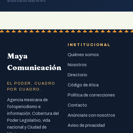
Actualización cada 30 min
INSTITUCIONAL
Maya
Quiénes somos
Nosotros
Comunicación
Directorio
EL PODER, CUADRO
Código de ética
POR CUADRO.
Política de correcciones
Agencia mexicana de
Contacto
fotoperiodismo e
información. Cobertura del
Anúnciate con nosotros
Poder Legislativo, vida
Aviso de privacidad
nacional y Ciudad de