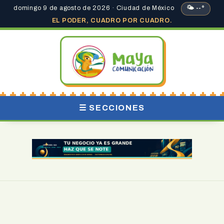
domingo 9 de agosto de 2026 · Ciudad de México
🌤 --°
EL PODER, CUADRO POR CUADRO.
☰ SECCIONES