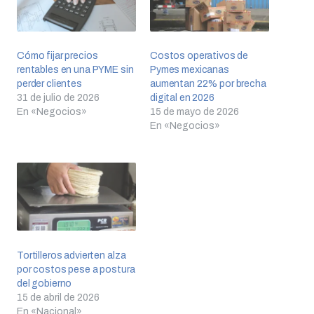
Cómo fijar precios
Costos operativos de
rentables en una PYME sin
Pymes mexicanas
perder clientes
aumentan 22% por brecha
31 de julio de 2026
digital en 2026
En «Negocios»
15 de mayo de 2026
En «Negocios»
Tortilleros advierten alza
por costos pese a postura
del gobierno
15 de abril de 2026
En «Nacional»