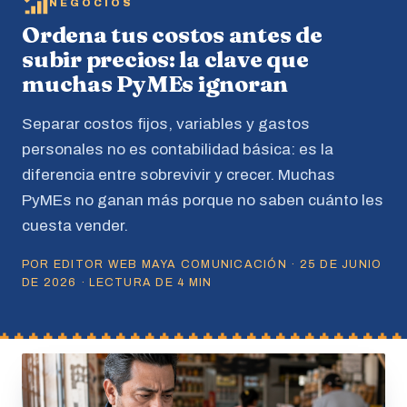
NEGOCIOS
Ordena tus costos antes de
subir precios: la clave que
muchas PyMEs ignoran
Separar costos fijos, variables y gastos
personales no es contabilidad básica: es la
diferencia entre sobrevivir y crecer. Muchas
PyMEs no ganan más porque no saben cuánto les
cuesta vender.
POR EDITOR WEB MAYA COMUNICACIÓN · 25 DE JUNIO
DE 2026 · LECTURA DE 4 MIN