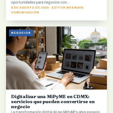
oportunidades para negocios con…
8 DE AGOSTO DE 2026 · EDITOR WEB MAYA
COMUNICACIÓN
NEGOCIOS
Digitalizar una MiPyME en CDMX:
servicios que pueden convertirse en
negocio
La transformación digital de las MiPyMEs abre espacio