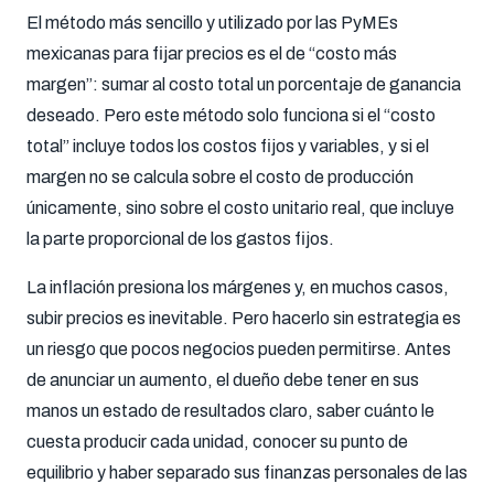
El método más sencillo y utilizado por las PyMEs
mexicanas para fijar precios es el de “costo más
margen”: sumar al costo total un porcentaje de ganancia
deseado. Pero este método solo funciona si el “costo
total” incluye todos los costos fijos y variables, y si el
margen no se calcula sobre el costo de producción
únicamente, sino sobre el costo unitario real, que incluye
la parte proporcional de los gastos fijos.
La inflación presiona los márgenes y, en muchos casos,
subir precios es inevitable. Pero hacerlo sin estrategia es
un riesgo que pocos negocios pueden permitirse. Antes
de anunciar un aumento, el dueño debe tener en sus
manos un estado de resultados claro, saber cuánto le
cuesta producir cada unidad, conocer su punto de
equilibrio y haber separado sus finanzas personales de las