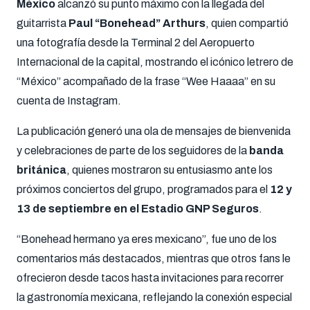
México
alcanzó su punto máximo con la llegada del
guitarrista
Paul “Bonehead” Arthurs
, quien compartió
una fotografía desde la Terminal 2 del Aeropuerto
Internacional de la capital, mostrando el icónico letrero de
“México” acompañado de la frase “Wee Haaaa” en su
cuenta de Instagram.
La publicación generó una ola de mensajes de bienvenida
y celebraciones de parte de los seguidores de la
banda
británica
, quienes mostraron su entusiasmo ante los
próximos conciertos del grupo, programados para el
12 y
13 de septiembre en el Estadio GNP Seguros
.
“Bonehead hermano ya eres mexicano”, fue uno de los
comentarios más destacados, mientras que otros fans le
ofrecieron desde tacos hasta invitaciones para recorrer
la gastronomía mexicana, reflejando la conexión especial