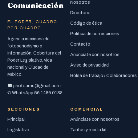
Nosotros
Comunicación
Directorio
EL PODER, CUADRO
Código de ética
POR CUADRO.
Política de correcciones
Agencia mexicana de
Contacto
fotoperiodismo e
información. Cobertura del
Anúnciate con nosotros
Poder Legislativo, vida
Aviso de privacidad
nacional y Ciudad de
México.
Bolsa de trabajo / Colaboradores
photoamc@gmail.com
56 1486 0138
✆ WhatsApp
SECCIONES
COMERCIAL
Principal
Anúnciate con nosotros
Legislativo
Tarifas y media kit