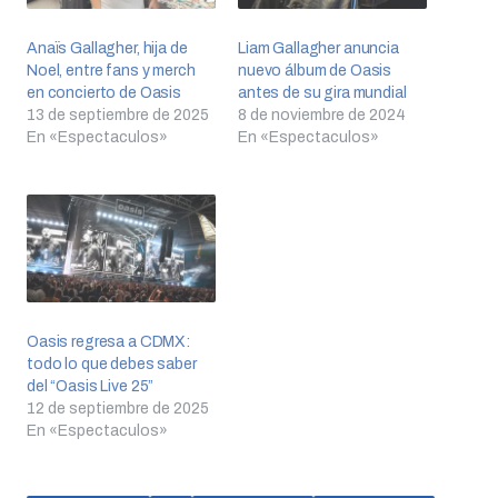
Anaïs Gallagher, hija de
Liam Gallagher anuncia
Noel, entre fans y merch
nuevo álbum de Oasis
en concierto de Oasis
antes de su gira mundial
13 de septiembre de 2025
8 de noviembre de 2024
En «Espectaculos»
En «Espectaculos»
Oasis regresa a CDMX:
todo lo que debes saber
del “Oasis Live 25”
12 de septiembre de 2025
En «Espectaculos»