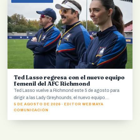
Ted Lasso regresa con el nuevo equipo
femenil del AFC Richmond
Ted Lasso vuelve a Richmond este 5 de agosto para
dirigir a las Lady Greyhounds, el nuevo equipo…
5 DE AGOSTO DE 2026 · EDITOR WEB MAYA
COMUNICACIÓN