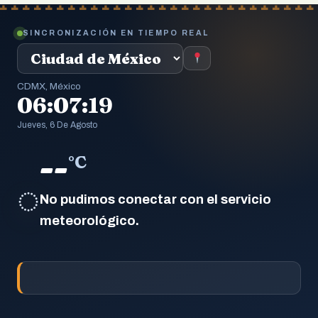
SINCRONIZACIÓN EN TIEMPO REAL
CDMX, México
06:07:20
Jueves, 6 De Agosto
--
°C
◌
No pudimos conectar con el servicio
meteorológico.