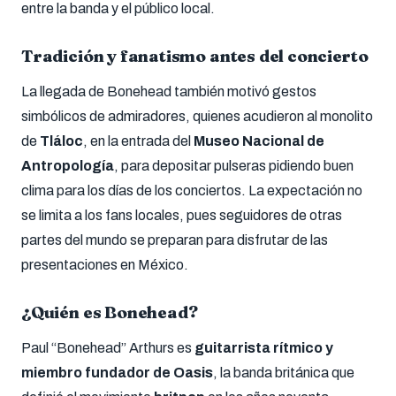
entre la banda y el público local.
Tradición y fanatismo antes del concierto
La llegada de Bonehead también motivó gestos
simbólicos de admiradores, quienes acudieron al monolito
de
Tláloc
, en la entrada del
Museo Nacional de
Antropología
, para depositar pulseras pidiendo buen
clima para los días de los conciertos. La expectación no
se limita a los fans locales, pues seguidores de otras
partes del mundo se preparan para disfrutar de las
presentaciones en México.
¿Quién es Bonehead?
Paul “Bonehead” Arthurs es
guitarrista rítmico y
miembro fundador de Oasis
, la banda británica que