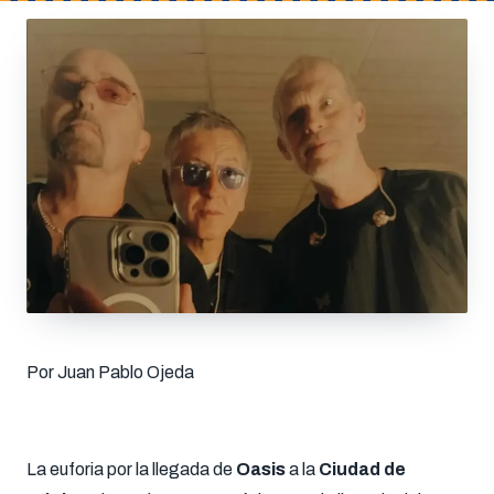
Por Juan Pablo Ojeda
La euforia por la llegada de
Oasis
a la
Ciudad de