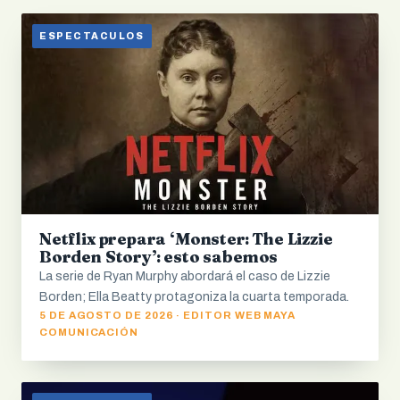
ESPECTACULOS
Netflix prepara ‘Monster: The Lizzie
Borden Story’: esto sabemos
La serie de Ryan Murphy abordará el caso de Lizzie
Borden; Ella Beatty protagoniza la cuarta temporada.
5 DE AGOSTO DE 2026 · EDITOR WEB MAYA
COMUNICACIÓN