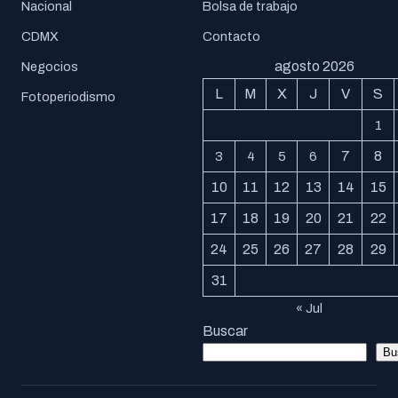
Nacional
Bolsa de trabajo
CDMX
Contacto
agosto 2026
Negocios
L
M
X
J
V
S
Fotoperiodismo
1
7
8
3
4
5
6
10
11
12
13
14
15
17
18
19
20
21
22
24
25
26
27
28
29
31
« Jul
Buscar
Bu