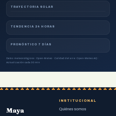
TRAYECTORIA SOLAR
TENDENCIA 24 HORAS
PRONÓSTICO 7 DÍAS
Datos meteorológicos: Open-Meteo · Calidad del aire: Open-Meteo AQ ·
Actualización cada 30 min
INSTITUCIONAL
Maya
Quiénes somos