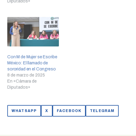
Diputados»
Con M de Mujer se Escribe
México: El llamado de
sororidad en el Congreso
8 de marzo de 2025
En «Cámara de
Diputados»
WHATSAPP
X
FACEBOOK
TELEGRAM