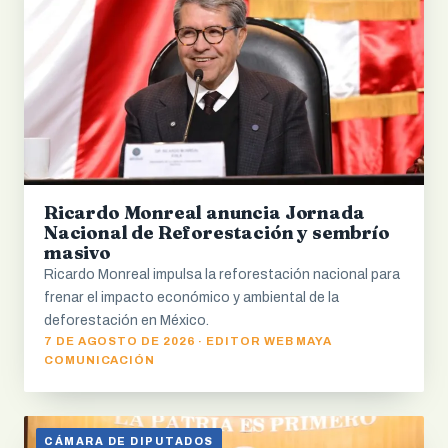
Ricardo Monreal anuncia Jornada
Nacional de Reforestación y sembrío
masivo
Ricardo Monreal impulsa la reforestación nacional para
frenar el impacto económico y ambiental de la
deforestación en México.
7 DE AGOSTO DE 2026 · EDITOR WEB MAYA
COMUNICACIÓN
CÁMARA DE DIPUTADOS