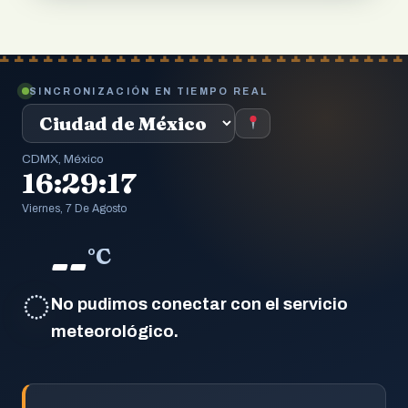
SINCRONIZACIÓN EN TIEMPO REAL
CDMX, México
16:29:17
Viernes, 7 De Agosto
--
°C
◌
No pudimos conectar con el servicio
meteorológico.