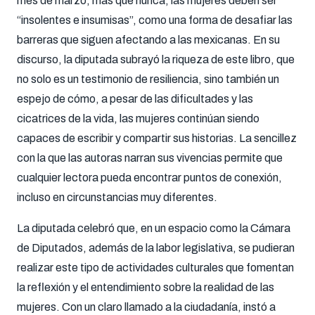
mes de marzo, más que nunca, las mujeres deben ser
“insolentes e insumisas”, como una forma de desafiar las
barreras que siguen afectando a las mexicanas. En su
discurso, la diputada subrayó la riqueza de este libro, que
no solo es un testimonio de resiliencia, sino también un
espejo de cómo, a pesar de las dificultades y las
cicatrices de la vida, las mujeres continúan siendo
capaces de escribir y compartir sus historias. La sencillez
con la que las autoras narran sus vivencias permite que
cualquier lectora pueda encontrar puntos de conexión,
incluso en circunstancias muy diferentes.
La diputada celebró que, en un espacio como la Cámara
de Diputados, además de la labor legislativa, se pudieran
realizar este tipo de actividades culturales que fomentan
la reflexión y el entendimiento sobre la realidad de las
mujeres. Con un claro llamado a la ciudadanía, instó a