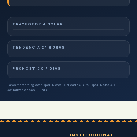
TRAYECTORIA SOLAR
TENDENCIA 24 HORAS
PRONÓSTICO 7 DÍAS
Datos meteorológicos: Open-Meteo · Calidad del aire: Open-Meteo AQ ·
Actualización cada 30 min
INSTITUCIONAL