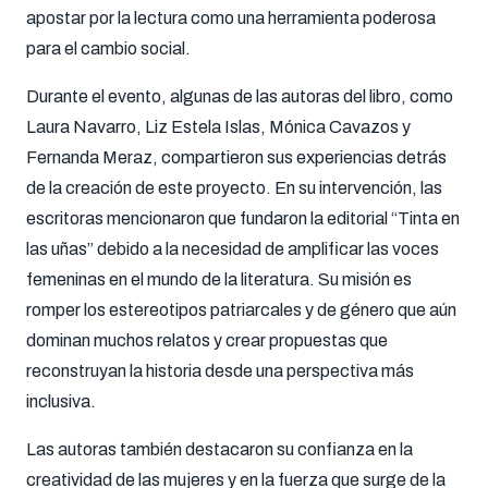
apostar por la lectura como una herramienta poderosa
para el cambio social.
Durante el evento, algunas de las autoras del libro, como
Laura Navarro, Liz Estela Islas, Mónica Cavazos y
Fernanda Meraz, compartieron sus experiencias detrás
de la creación de este proyecto. En su intervención, las
escritoras mencionaron que fundaron la editorial “Tinta en
las uñas” debido a la necesidad de amplificar las voces
femeninas en el mundo de la literatura. Su misión es
romper los estereotipos patriarcales y de género que aún
dominan muchos relatos y crear propuestas que
reconstruyan la historia desde una perspectiva más
inclusiva.
Las autoras también destacaron su confianza en la
creatividad de las mujeres y en la fuerza que surge de la