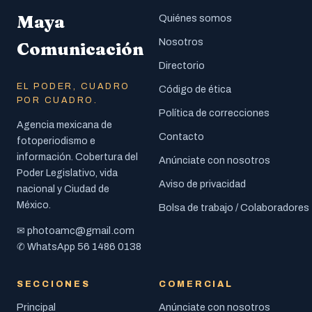
Maya
Quiénes somos
Nosotros
Comunicación
Directorio
EL PODER, CUADRO
Código de ética
POR CUADRO.
Política de correcciones
Agencia mexicana de
Contacto
fotoperiodismo e
información. Cobertura del
Anúnciate con nosotros
Poder Legislativo, vida
Aviso de privacidad
nacional y Ciudad de
México.
Bolsa de trabajo / Colaboradores
photoamc@gmail.com
✉
56 1486 0138
✆ WhatsApp
SECCIONES
COMERCIAL
Principal
Anúnciate con nosotros