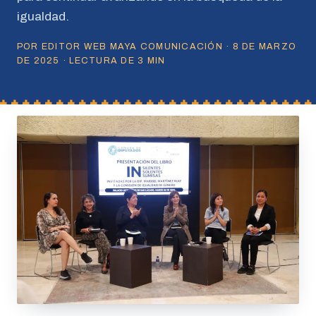
igualdad.
POR EDITOR WEB MAYA COMUNICACIÓN · 8 DE MARZO
DE 2025 · LECTURA DE 3 MIN