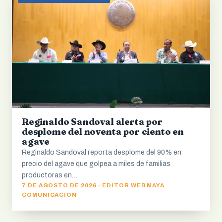
Reginaldo Sandoval alerta por
desplome del noventa por ciento en
agave
Reginaldo Sandoval reporta desplome del 90% en
precio del agave que golpea a miles de familias
productoras en…
7 DE AGOSTO DE 2026 · EDITOR WEB MAYA
COMUNICACIÓN