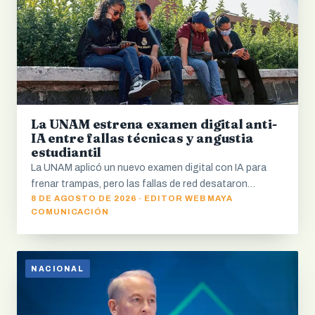
La UNAM estrena examen digital anti-
IA entre fallas técnicas y angustia
estudiantil
La UNAM aplicó un nuevo examen digital con IA para
frenar trampas, pero las fallas de red desataron…
8 DE AGOSTO DE 2026 · EDITOR WEB MAYA
COMUNICACIÓN
NACIONAL