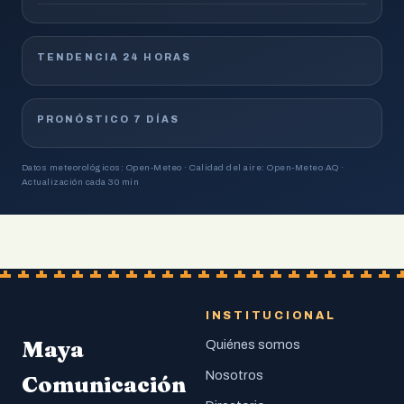
TENDENCIA 24 HORAS
PRONÓSTICO 7 DÍAS
Datos meteorológicos: Open-Meteo · Calidad del aire: Open-Meteo AQ ·
Actualización cada 30 min
INSTITUCIONAL
Maya
Quiénes somos
Nosotros
Comunicación