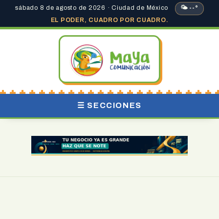
sábado 8 de agosto de 2026 · Ciudad de México
🌤 --°
EL PODER, CUADRO POR CUADRO.
☰ SECCIONES