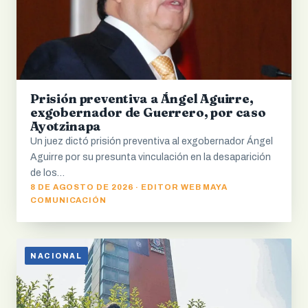
Prisión preventiva a Ángel Aguirre,
exgobernador de Guerrero, por caso
Ayotzinapa
Un juez dictó prisión preventiva al exgobernador Ángel
Aguirre por su presunta vinculación en la desaparición
de los…
8 DE AGOSTO DE 2026 · EDITOR WEB MAYA
COMUNICACIÓN
NACIONAL