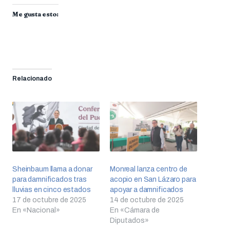
Me gusta esto:
Relacionado
Sheinbaum llama a donar
Monreal lanza centro de
para damnificados tras
acopio en San Lázaro para
lluvias en cinco estados
apoyar a damnificados
17 de octubre de 2025
14 de octubre de 2025
En «Nacional»
En «Cámara de
Diputados»