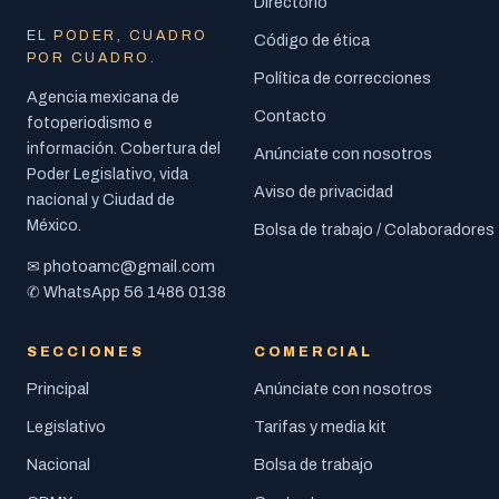
Directorio
EL PODER, CUADRO
Código de ética
POR CUADRO.
Política de correcciones
Agencia mexicana de
Contacto
fotoperiodismo e
información. Cobertura del
Anúnciate con nosotros
Poder Legislativo, vida
Aviso de privacidad
nacional y Ciudad de
México.
Bolsa de trabajo / Colaboradores
photoamc@gmail.com
✉
56 1486 0138
✆ WhatsApp
SECCIONES
COMERCIAL
Principal
Anúnciate con nosotros
Legislativo
Tarifas y media kit
Nacional
Bolsa de trabajo