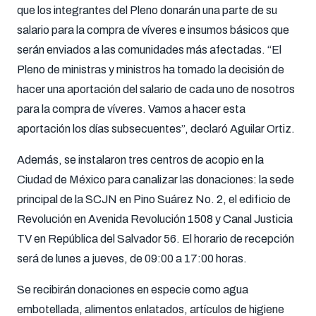
que los integrantes del Pleno donarán una parte de su
salario para la compra de víveres e insumos básicos que
serán enviados a las comunidades más afectadas. “El
Pleno de ministras y ministros ha tomado la decisión de
hacer una aportación del salario de cada uno de nosotros
para la compra de víveres. Vamos a hacer esta
aportación los días subsecuentes”, declaró Aguilar Ortiz.
Además, se instalaron tres centros de acopio en la
Ciudad de México para canalizar las donaciones: la sede
principal de la SCJN en Pino Suárez No. 2, el edificio de
Revolución en Avenida Revolución 1508 y Canal Justicia
TV en República del Salvador 56. El horario de recepción
será de lunes a jueves, de 09:00 a 17:00 horas.
Se recibirán donaciones en especie como agua
embotellada, alimentos enlatados, artículos de higiene