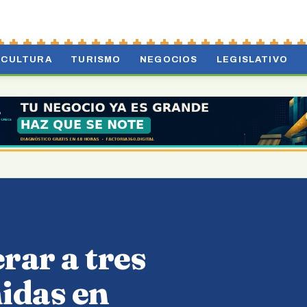
CULTURA
TURISMO
NEGOCIOS
LEGISLATIVO
rar a tres
idas en