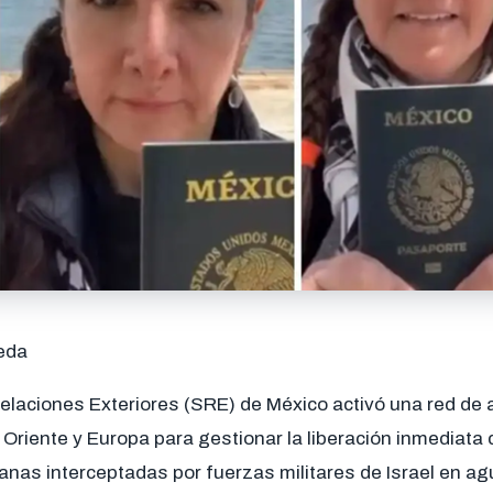
eda
elaciones Exteriores (SRE) de México activó una red de 
Oriente y Europa para gestionar la liberación inmediata 
nas interceptadas por fuerzas militares de Israel en a