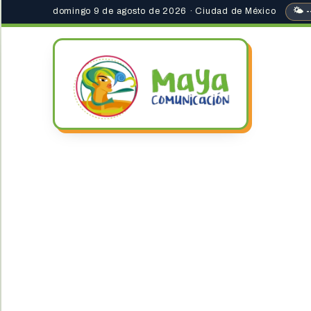
domingo 9 de agosto de 2026 · Ciudad de México
🌤 -