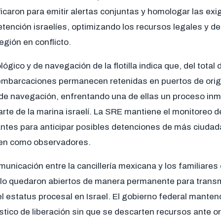
icaron para emitir alertas conjuntas y homologar las ex
etención israelíes, optimizando los recursos legales y d
egión en conflicto.
ógico y de navegación de la flotilla indica que, del total
embarcaciones permanecen retenidas en puertos de ori
 de navegación, enfrentando una de ellas un proceso inm
arte de la marina israelí. La SRE mantiene el monitoreo 
antes para anticipar posibles detenciones de más ciuda
jen como observadores.
unicación entre la cancillería mexicana y los familiare
llo quedaron abiertos de manera permanente para transmi
l estatus procesal en Israel. El gobierno federal manten
ístico de liberación sin que se descarten recursos ante 