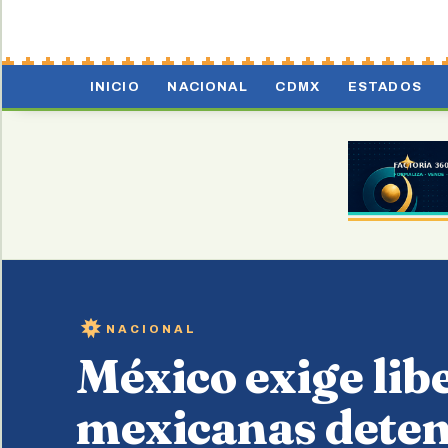
INICIO
NACIONAL
CDMX
ESTADOS
NACIONAL
México exige libe
mexicanas deten