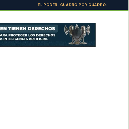
EL PODER, CUADRO POR CUADRO.