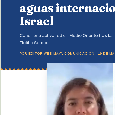
aguas internaci
Israel
Cancillería activa red en Medio Oriente tras la 
Flotilla Sumud.
POR EDITOR WEB MAYA COMUNICACIÓN · 19 DE MAY