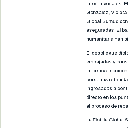
internacionales. E
González, Violeta 
Global Sumud con 
aseguradas. El bal
humanitaria han s
El despliegue dip
embajadas y consul
informes técnicos 
personas retenidas
ingresadas a cent
directo en los pun
el proceso de repa
La Flotilla Globa