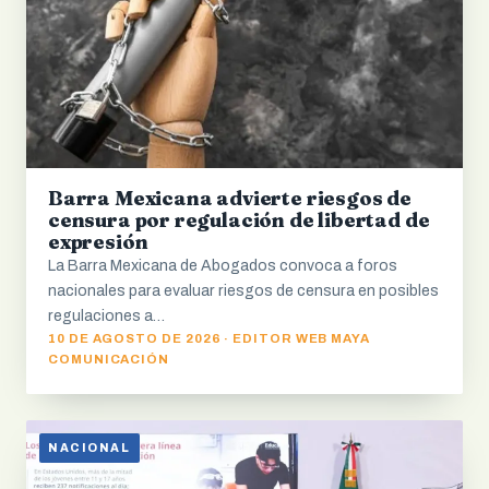
Barra Mexicana advierte riesgos de
censura por regulación de libertad de
expresión
La Barra Mexicana de Abogados convoca a foros
nacionales para evaluar riesgos de censura en posibles
regulaciones a…
10 DE AGOSTO DE 2026 · EDITOR WEB MAYA
COMUNICACIÓN
NACIONAL