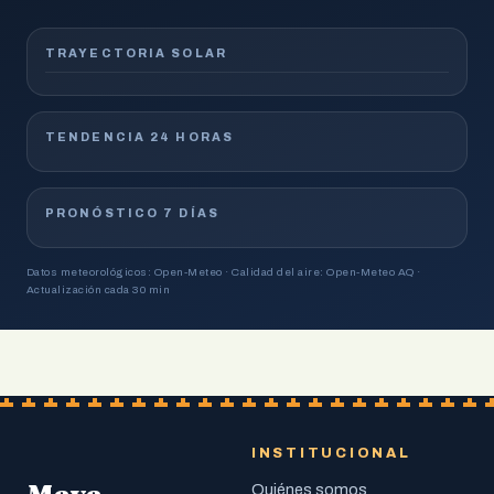
TRAYECTORIA SOLAR
TENDENCIA 24 HORAS
PRONÓSTICO 7 DÍAS
Datos meteorológicos: Open-Meteo · Calidad del aire: Open-Meteo AQ ·
Actualización cada 30 min
INSTITUCIONAL
Quiénes somos