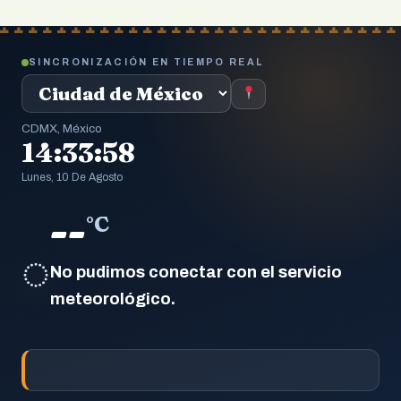
SINCRONIZACIÓN EN TIEMPO REAL
CDMX, México
14:33:59
Lunes, 10 De Agosto
--
°C
◌
No pudimos conectar con el servicio
meteorológico.