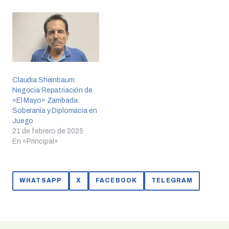
Claudia Sheinbaum
Negocia Repatriación de
«El Mayo» Zambada:
Soberanía y Diplomacia en
Juego
21 de febrero de 2025
En «Principal»
WHATSAPP
X
FACEBOOK
TELEGRAM