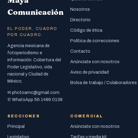
Maya
Nosotros
Comunicación
Directorio
EL PODER, CUADRO
Código de ética
POR CUADRO.
Política de correcciones
Agencia mexicana de
Contacto
fotoperiodismo e
información. Cobertura del
Anúnciate con nosotros
Poder Legislativo, vida
Aviso de privacidad
nacional y Ciudad de
México.
Bolsa de trabajo / Colaboradores
photoamc@gmail.com
✉
56 1486 0138
✆ WhatsApp
SECCIONES
COMERCIAL
Principal
Anúnciate con nosotros
Legislativo
Tarifas y media kit