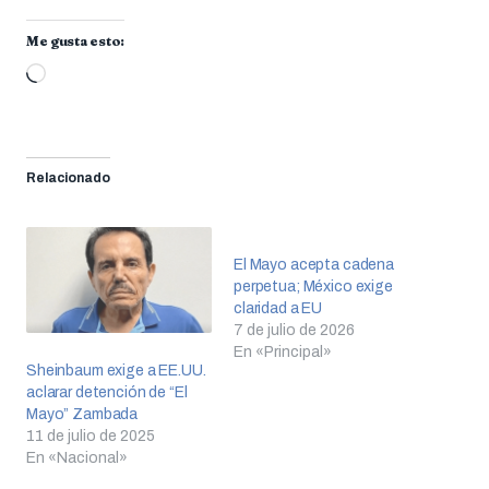
Me gusta esto:
Cargando...
Relacionado
El Mayo acepta cadena
perpetua; México exige
claridad a EU
7 de julio de 2026
En «Principal»
Sheinbaum exige a EE.UU.
aclarar detención de “El
Mayo” Zambada
11 de julio de 2025
En «Nacional»