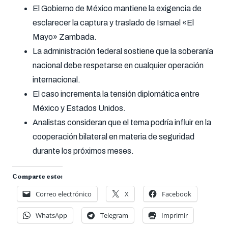
El Gobierno de México mantiene la exigencia de
esclarecer la captura y traslado de Ismael «El
Mayo» Zambada.
La administración federal sostiene que la soberanía
nacional debe respetarse en cualquier operación
internacional.
El caso incrementa la tensión diplomática entre
México y Estados Unidos.
Analistas consideran que el tema podría influir en la
cooperación bilateral en materia de seguridad
durante los próximos meses.
Comparte esto:
Correo electrónico
X
Facebook
WhatsApp
Telegram
Imprimir