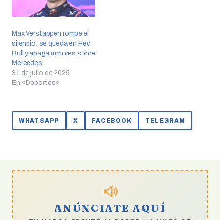
Max Verstappen rompe el
silencio: se queda en Red
Bull y apaga rumores sobre
Mercedes
31 de julio de 2025
En «Deportes»
WHATSAPP
X
FACEBOOK
TELEGRAM
ANÚNCIATE AQUÍ