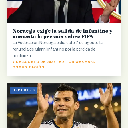
Noruega exige la salida de Infantino y
aumenta la presión sobre FIFA
La Federación Noruega pidió este 7 de agosto la
renuncia de Gianni Infantino por la pérdida de
confianza…
7 DE AGOSTO DE 2026 · EDITOR WEB MAYA
COMUNICACIÓN
DEPORTES