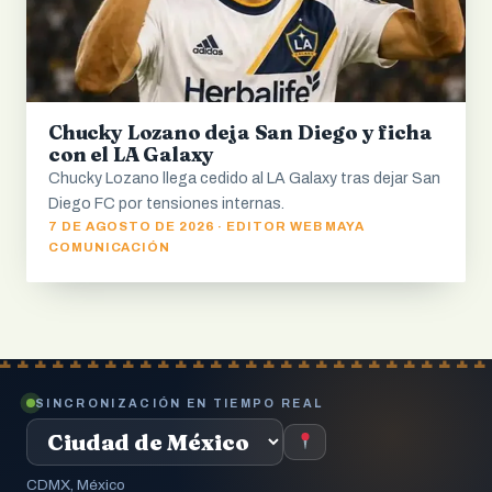
Chucky Lozano deja San Diego y ficha
con el LA Galaxy
Chucky Lozano llega cedido al LA Galaxy tras dejar San
Diego FC por tensiones internas.
7 DE AGOSTO DE 2026 · EDITOR WEB MAYA
COMUNICACIÓN
SINCRONIZACIÓN EN TIEMPO REAL
CDMX, México