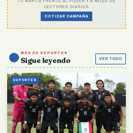
TU MARCA FRENTE AL PODER Y A MILES DE
LECTORES DIARIOS
COTIZAR CAMPAÑA
MÁS DE DEPORTES
Sigue leyendo
VER TODO
DEPORTES