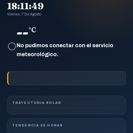
18:11:50
Viernes, 7 De Agosto
--
°C
◌
No pudimos conectar con el servicio
meteorológico.
TRAYECTORIA SOLAR
TENDENCIA 24 HORAS