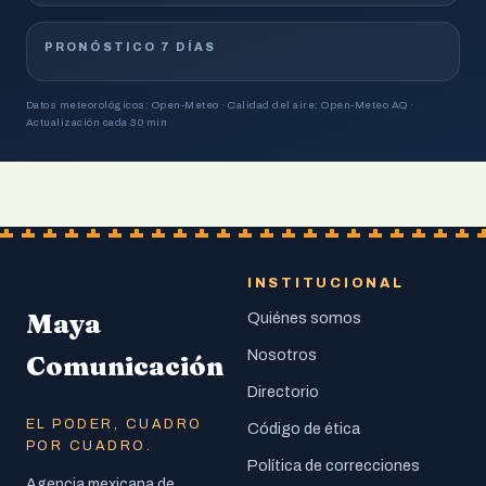
PRONÓSTICO 7 DÍAS
Datos meteorológicos: Open-Meteo · Calidad del aire: Open-Meteo AQ ·
Actualización cada 30 min
INSTITUCIONAL
Maya
Quiénes somos
Nosotros
Comunicación
Directorio
EL PODER, CUADRO
Código de ética
POR CUADRO.
Política de correcciones
Agencia mexicana de