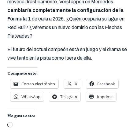
movería drásticamente. Verstappen en Mercedes
cambiaría completamente la configuración de la
Fórmula 1
de cara a 2026. ¿Quién ocuparía su lugar en
Red Bull? ¿Veremos un nuevo dominio con las Flechas
Plateadas?
El futuro del actual campeón está en juego y el drama se
vive tanto en la pista como fuera de ella.
Comparte esto:
Correo electrónico
X
Facebook
WhatsApp
Telegram
Imprimir
Me gusta esto:
Cargando...