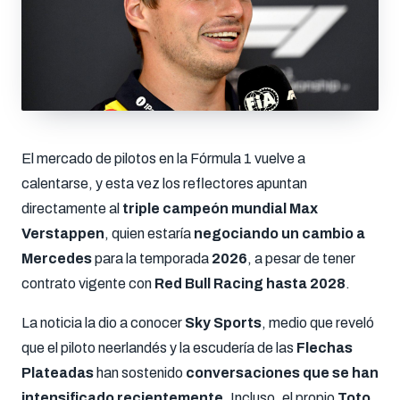
El mercado de pilotos en la Fórmula 1 vuelve a
calentarse, y esta vez los reflectores apuntan
directamente al
triple campeón mundial Max
Verstappen
, quien estaría
negociando un cambio a
Mercedes
para la temporada
2026
, a pesar de tener
contrato vigente con
Red Bull Racing hasta 2028
.
La noticia la dio a conocer
Sky Sports
, medio que reveló
que el piloto neerlandés y la escudería de las
Flechas
Plateadas
han sostenido
conversaciones que se han
intensificado recientemente
. Incluso, el propio
Toto