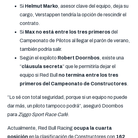
Si
Helmut Marko
, asesor clave del equipo, deja su
cargo, Verstappen tendría la opción de rescindir el
contrato.
Si
Max no está entre los tres primeros
del
Campeonato de Pilotos al llegar el parón de verano,
también podría salir.
Según el expiloto
Robert Doornbos
, existe una
“
cláusula secreta
” que le permitiría dejar el
equipo si Red Bull
no termina entre los tres
primeros del Campeonato de Constructores
.
“Lo sé con total seguridad, porque si un equipo no puede
dar más, un piloto tampoco podrá”, aseguró Doornbos
para
Ziggo Sport Race Café
.
Actualmente, Red Bull Racing
ocupa la cuarta
posición
en la clasificación de Constructores con
162