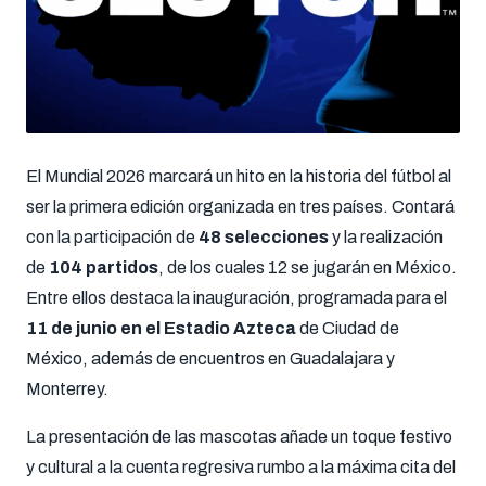
El Mundial 2026 marcará un hito en la historia del fútbol al
ser la primera edición organizada en tres países. Contará
con la participación de
48 selecciones
y la realización
de
104 partidos
, de los cuales 12 se jugarán en México.
Entre ellos destaca la inauguración, programada para el
11 de junio en el Estadio Azteca
de Ciudad de
México, además de encuentros en Guadalajara y
Monterrey.
La presentación de las mascotas añade un toque festivo
y cultural a la cuenta regresiva rumbo a la máxima cita del