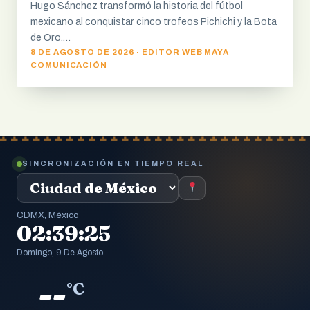
Hugo Sánchez transformó la historia del fútbol
mexicano al conquistar cinco trofeos Pichichi y la Bota
de Oro.…
8 DE AGOSTO DE 2026 · EDITOR WEB MAYA
COMUNICACIÓN
SINCRONIZACIÓN EN TIEMPO REAL
CDMX, México
02:39:26
Domingo, 9 De Agosto
--
°C