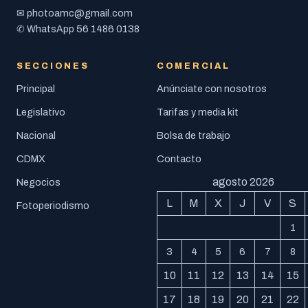
photoamc@gmail.com
✉
56 1486 0138
✆ WhatsApp
SECCIONES
COMERCIAL
Principal
Anúnciate con nosotros
Legislativo
Tarifas y media kit
Nacional
Bolsa de trabajo
CDMX
Contacto
agosto 2026
Negocios
L
M
X
J
V
S
Fotoperiodismo
1
3
4
5
6
7
8
10
11
12
13
14
15
17
18
19
20
21
22