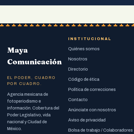
INSTITUCIONAL
Maya
Quiénes somos
Nosotros
Comunicación
Directorio
EL PODER, CUADRO
Código de ética
POR CUADRO.
Política de correcciones
Agencia mexicana de
Contacto
fotoperiodismo e
información. Cobertura del
Anúnciate con nosotros
Poder Legislativo, vida
Aviso de privacidad
nacional y Ciudad de
México.
Bolsa de trabajo / Colaboradores