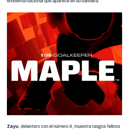
emblema nacional que aparece en su bandera.
Zayu
, delantero con el número 9, muestra rasgos felinos