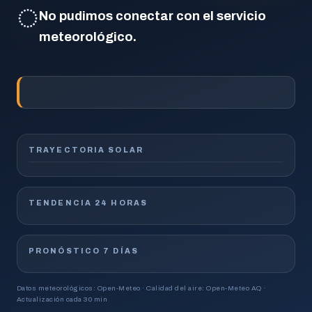
◌
No pudimos conectar con el servicio
meteorológico.
TRAYECTORIA SOLAR
TENDENCIA 24 HORAS
PRONÓSTICO 7 DÍAS
Datos meteorológicos: Open-Meteo · Calidad del aire: Open-Meteo AQ ·
Actualización cada 30 min