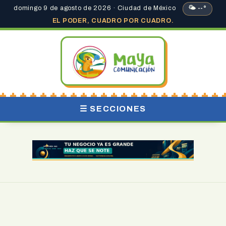
domingo 9 de agosto de 2026 · Ciudad de México
🌤 --°
EL PODER, CUADRO POR CUADRO.
☰ SECCIONES