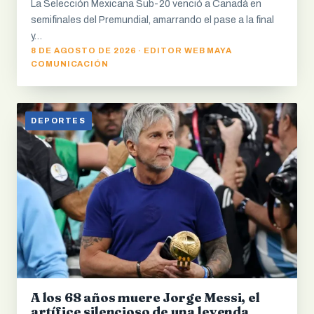
La Selección Mexicana Sub-20 venció a Canadá en
semifinales del Premundial, amarrando el pase a la final
y…
8 DE AGOSTO DE 2026 · EDITOR WEB MAYA
COMUNICACIÓN
DEPORTES
A los 68 años muere Jorge Messi, el
artífice silencioso de una leyenda