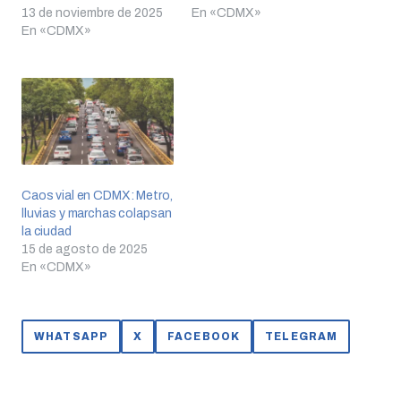
13 de noviembre de 2025
En «CDMX»
En «CDMX»
Caos vial en CDMX: Metro,
lluvias y marchas colapsan
la ciudad
15 de agosto de 2025
En «CDMX»
WHATSAPP
X
FACEBOOK
TELEGRAM