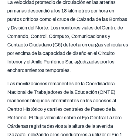
La velocidad promedio de circulación en las arterias
primarias descendió a los 18 kilómetros por hora en
puntos críticos como el cruce de Calzada de las Bombas
y División del Norte. Los monitores viales del Centro de
Comando, Control, Cómputo, Comunicaciones y
Contacto Ciudadano (C5) detectaron cargas vehiculares
por encima de la capacidad de diseño en el Circuito
Interior y el Anillo Periférico Sur, agudizadas por los
encharcamientos temporales.
Las movilizaciones remanentes de la Coordinadora
Nacional de Trabajadores de la Educación (CNTE)
mantienen bloqueos intermitentes en los accesos al
Centro Histórico y carriles centrales de Paseo de la
Reforma. El flujo vehicular sobre el Eje Central Lázaro
Cárdenas registra desvíos a la altura de la avenida
Izazaga, obligando a los conductores a utilizar el Eje 1