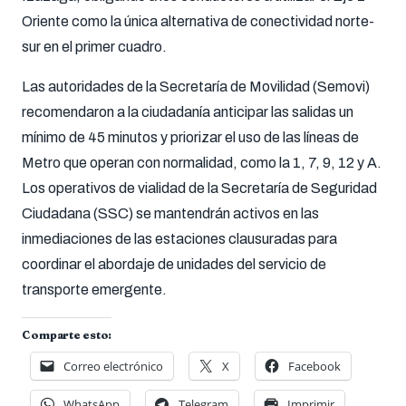
Oriente como la única alternativa de conectividad norte-
sur en el primer cuadro.
Las autoridades de la Secretaría de Movilidad (Semovi)
recomendaron a la ciudadanía anticipar las salidas un
mínimo de 45 minutos y priorizar el uso de las líneas de
Metro que operan con normalidad, como la 1, 7, 9, 12 y A.
Los operativos de vialidad de la Secretaría de Seguridad
Ciudadana (SSC) se mantendrán activos en las
inmediaciones de las estaciones clausuradas para
coordinar el abordaje de unidades del servicio de
transporte emergente.
Comparte esto:
Correo electrónico
X
Facebook
WhatsApp
Telegram
Imprimir