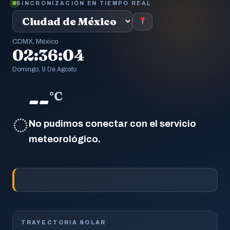
SINCRONIZACIÓN EN TIEMPO REAL
CDMX, México
02:36:04
Domingo, 9 De Agosto
--
°C
◌
No pudimos conectar con el servicio
meteorológico.
TRAYECTORIA SOLAR