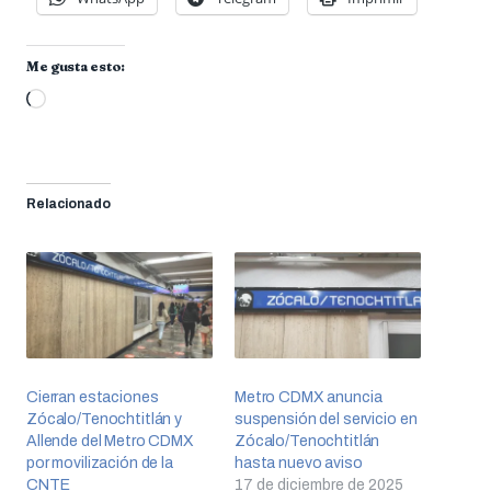
Me gusta esto:
Cargando...
Relacionado
Cierran estaciones
Metro CDMX anuncia
Zócalo/Tenochtitlán y
suspensión del servicio en
Allende del Metro CDMX
Zócalo/Tenochtitlán
por movilización de la
hasta nuevo aviso
CNTE
17 de diciembre de 2025