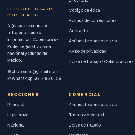
Directorio
EL PODER, CUADRO
Código de ética
POR CUADRO.
Política de correcciones
Agencia mexicana de
Contacto
fotoperiodismo e
información. Cobertura del
Anúnciate con nosotros
Poder Legislativo, vida
Aviso de privacidad
nacional y Ciudad de
México.
Bolsa de trabajo / Colaboradores
photoamc@gmail.com
✉
56 1486 0138
✆ WhatsApp
SECCIONES
COMERCIAL
Principal
Anúnciate con nosotros
Legislativo
Tarifas y media kit
Nacional
Bolsa de trabajo