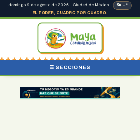
domingo 9 de agosto de 2026 · Ciudad de México
🌤 --°
EL PODER, CUADRO POR CUADRO.
☰ SECCIONES