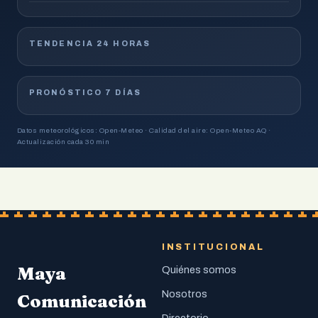
TENDENCIA 24 HORAS
PRONÓSTICO 7 DÍAS
Datos meteorológicos: Open-Meteo · Calidad del aire: Open-Meteo AQ ·
Actualización cada 30 min
INSTITUCIONAL
Maya
Quiénes somos
Nosotros
Comunicación