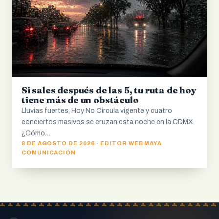
Si sales después de las 5, tu ruta de hoy
tiene más de un obstáculo
Lluvias fuertes, Hoy No Circula vigente y cuatro
conciertos masivos se cruzan esta noche en la CDMX.
¿Cómo…
8 DE AGOSTO DE 2026 · EDITOR WEB MAYA
COMUNICACIÓN