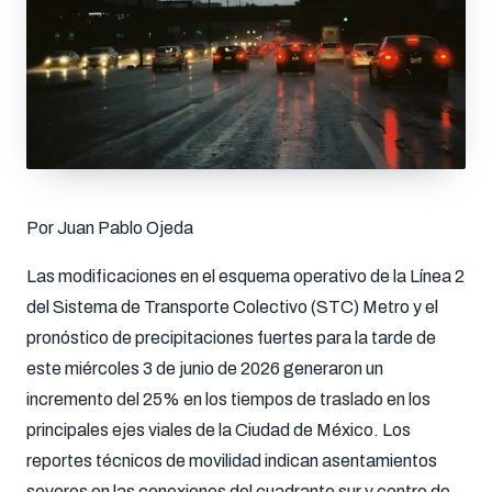
Por Juan Pablo Ojeda
Las modificaciones en el esquema operativo de la Línea 2
del Sistema de Transporte Colectivo (STC) Metro y el
pronóstico de precipitaciones fuertes para la tarde de
este miércoles 3 de junio de 2026 generaron un
incremento del 25% en los tiempos de traslado en los
principales ejes viales de la Ciudad de México. Los
reportes técnicos de movilidad indican asentamientos
severos en las conexiones del cuadrante sur y centro de