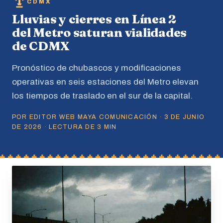
CDMX
Lluvias y cierres en Línea 2
del Metro saturan vialidades
de CDMX
Pronóstico de chubascos y modificaciones
operativas en seis estaciones del Metro elevan
los tiempos de traslado en el sur de la capital.
POR EDITOR WEB MAYA COMUNICACIÓN · 3 DE JUNIO
DE 2026 · LECTURA DE 3 MIN