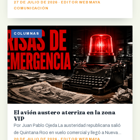
27 DE JULIO DE 2026 · EDITOR WEB MAYA
COMUNICACIÓN
COLUMNAS
El avión austero aterriza en la zona
VIP
Por Juan Pablo Ojeda La austeridad republicana salió
de Quintana Roo en vuelo comercial y llegó a Nueva…
20 DE JULIO DE 2026 · EDITOR WEB MAYA