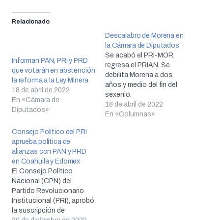
Relacionado
Descalabro de Morena en
la Cámara de Diputados
Se acabó el PRI-MOR,
Informan PAN, PRI y PRD
regresa el PRIAN. Se
que votarán en abstención
debilita Morena a dos
la reforma a la Ley Minera
años y medio del fin del
18 de abril de 2022
sexenio.
En «Cámara de
18 de abril de 2022
Diputados»
En «Columnas»
Consejo Político del PRI
aprueba política de
alianzas con PAN y PRD
en Coahuila y Edomex
El Consejo Político
Nacional (CPN) del
Partido Revolucionario
Institucional (PRI), aprobó
la suscripción de