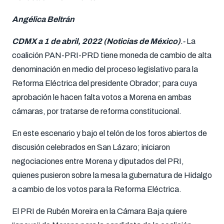
Angélica Beltrán
CDMX a 1 de abril, 2022 (Noticias de México)
.-
La
coalición PAN-PRI-PRD tiene moneda de cambio de alta
denominación en medio del proceso legislativo para la
Reforma Eléctrica del presidente Obrador; para cuya
aprobación le hacen falta votos a Morena en ambas
cámaras, por tratarse de reforma constitucional.
En este escenario y bajo el telón de los foros abiertos de
discusión celebrados en San Lázaro; iniciaron
negociaciones entre Morena y diputados del PRI,
quienes pusieron sobre la mesa la gubernatura de Hidalgo
a cambio de los votos para la Reforma Eléctrica.
El PRI de Rubén Moreira en la Cámara Baja quiere