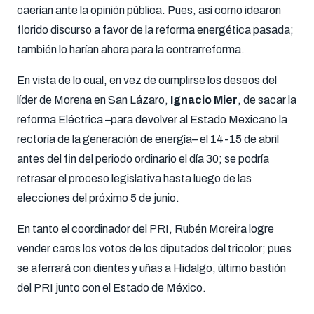
caerían ante la opinión pública. Pues, así como idearon
florido discurso a favor de la reforma energética pasada;
también lo harían ahora para la contrarreforma.
En vista de lo cual, en vez de cumplirse los deseos del
líder de Morena en San Lázaro,
Ignacio Mier
, de sacar la
reforma Eléctrica –para devolver al Estado Mexicano la
rectoría de la generación de energía– el 14-15 de abril
antes del fin del periodo ordinario el día 30; se podría
retrasar el proceso legislativa hasta luego de las
elecciones del próximo 5 de junio.
En tanto el coordinador del PRI, Rubén Moreira logre
vender caros los votos de los diputados del tricolor; pues
se aferrará con dientes y uñas a Hidalgo, último bastión
del PRI junto con el Estado de México.