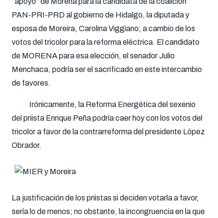
“apoyo” de Morena para la candidata de la coalición
PAN-PRI-PRD al gobierno de Hidalgo, la diputada y
esposa de Moreira, Carolina Viggiano; a cambio de los
votos del tricolor para la reforma eléctrica. El candidato
de MORENA para esa elección, el senador Julio
Menchaca, podría ser el sacrificado en este intercambio
de favores.
Irónicamente, la Reforma Energética del sexenio
del priista Enrique Peña podría caer hoy con los votos del
tricolor a favor de la contrarreforma del presidente López
Obrador.
La justificación de los priistas si deciden votarla a favor,
sería lo de menos; no obstante, la incongruencia en la que