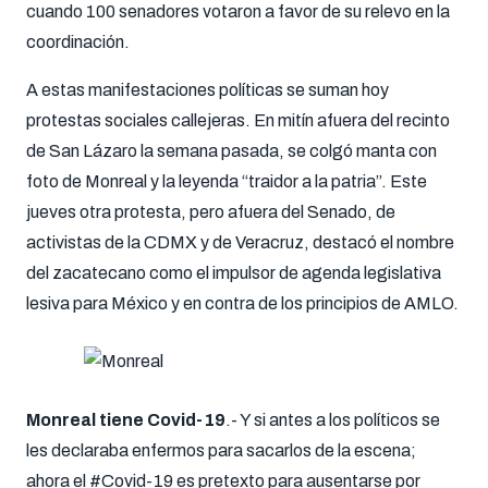
cuando 100 senadores votaron a favor de su relevo en la
coordinación.
A estas manifestaciones políticas se suman hoy
protestas sociales callejeras. En mitín afuera del recinto
de San Lázaro la semana pasada, se colgó manta con
foto de Monreal y la leyenda “traidor a la patria”. Este
jueves otra protesta, pero afuera del Senado, de
activistas de la CDMX y de Veracruz, destacó el nombre
del zacatecano como el impulsor de agenda legislativa
lesiva para México y en contra de los principios de AMLO.
Monreal tiene Covid-19
.- Y si antes a los políticos se
les declaraba enfermos para sacarlos de la escena;
ahora el #Covid-19 es pretexto para ausentarse por