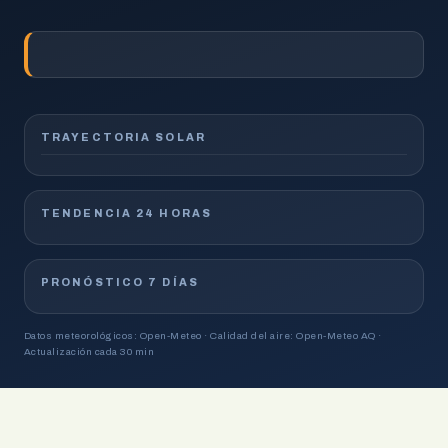
TRAYECTORIA SOLAR
TENDENCIA 24 HORAS
PRONÓSTICO 7 DÍAS
Datos meteorológicos: Open-Meteo · Calidad del aire: Open-Meteo AQ ·
Actualización cada 30 min