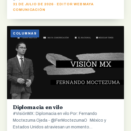
31 DE JULIO DE 2026 · EDITOR WEB MAYA
COMUNICACIÓN
COLUMNAS
Diplomacia en vilo
#VisiónMX: Diplomacia en vilo Por: Fernando
Moctezuma Ojeda - @FerMoctezumaO México y
Estados Unidos atraviesan un momento…