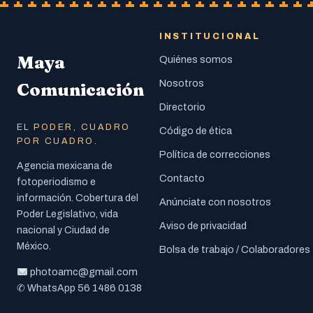
INSTITUCIONAL
Maya
Quiénes somos
Nosotros
Comunicación
Directorio
EL PODER, CUADRO
Código de ética
POR CUADRO.
Política de correcciones
Agencia mexicana de
Contacto
fotoperiodismo e
información. Cobertura del
Anúnciate con nosotros
Poder Legislativo, vida
Aviso de privacidad
nacional y Ciudad de
México.
Bolsa de trabajo / Colaboradores
photoamc@gmail.com
56 1486 0138
✆ WhatsApp