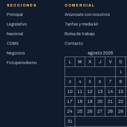
SECCIONES
COMERCIAL
Principal
Anúnciate con nosotros
Legislativo
Tarifas y media kit
Nacional
Bolsa de trabajo
CDMX
Contacto
agosto 2026
Negocios
L
M
X
J
V
S
Fotoperiodismo
1
7
8
3
4
5
6
10
11
12
13
14
15
17
18
19
20
21
22
24
25
26
27
28
29
31