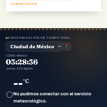
COMUNICACIÓN
SINCRONIZACIÓN EN TIEMPO REAL
CDMX, México
03:28:37
Jueves, 6 De Agosto
--
°C
◌
No pudimos conectar con el servicio
meteorológico.