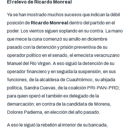
El relevo de Ricardo Monreal
Ya se han mostrado muchos sucesos que indican la débil
posición de
Ricardo Monreal
dentro del partido en el
poder. Los vientos siguen soplando en su contra. La mano
que mece la cuna comenzó su arrullo en diciembre
pasado con la detención y prisión preventiva de su
operador político en el senado, el emecista veracruzano
Manuel del Río Virgen. A eso siguió la detención de su
operador financiero y en seguida la suspensión, en sus
funciones, de la alcaldesa de Cuauhtémoc, su ahijada
política, Sandra Cuevas, de la coalición PRI-PAN-PRD;
para quien operó el también ex delegado de la
demarcación; en contra de la candidata de Morena,
Dolores Padierna, en elección del año pasado.
A eso le siguió la rebelión al interior de su bancada,