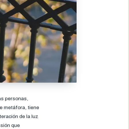
has personas,
e metáfora, tiene
teración de la luz
esión que