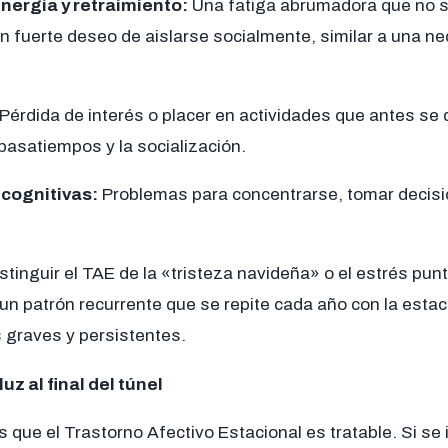
nergía y retraimiento:
Una fatiga abrumadora que no se
n fuerte deseo de aislarse socialmente, similar a una n
Pérdida de interés o placer en actividades que antes se 
 pasatiempos y la socialización.
 cognitivas:
Problemas para concentrarse, tomar decisi
tinguir el TAE de la «tristeza navideña» o el estrés pun
 un patrón recurrente que se repite cada año con la estac
graves y persistentes.
uz al final del túnel
s que el Trastorno Afectivo Estacional es tratable. Si se 