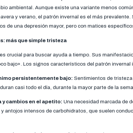
mbio ambiental. Aunque existe una variante menos comú
avera y verano, el patrón invernal es el más prevalente
los de una depresión mayor, pero con matices específico
s: más que simple tristeza
es crucial para buscar ayuda a tiempo. Sus manifestaci
co bajo». Los signos característicos del patrón invernal 
nimo persistentemente bajo:
Sentimientos de tristez
duran casi todo el día, durante la mayor parte de la sem
y cambios en el apetito:
Una necesidad marcada de d
l y antojos intensos de carbohidratos, que suelen condu