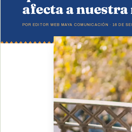
afecta a nuestra
POR EDITOR WEB MAYA COMUNICACIÓN · 16 DE SEP