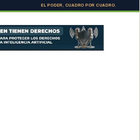
EL PODER, CUADRO POR CUADRO.