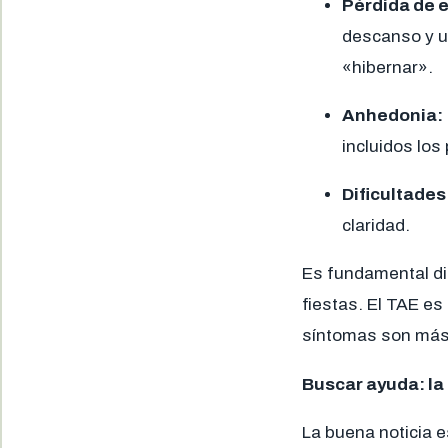
Pérdida de e
descanso y u
«hibernar».
Anhedonia:
incluidos los
Dificultades
claridad.
Es fundamental dis
fiestas. El TAE es
síntomas son más 
Buscar ayuda: la l
La buena noticia e