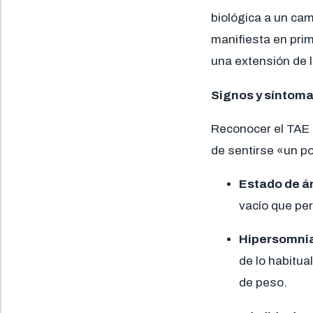
biológica a un ca
manifiesta en prim
una extensión de 
Signos y síntoma
Reconocer el TAE 
de sentirse «un po
Estado de á
vacío que per
Hipersomnia 
de lo habitua
de peso.