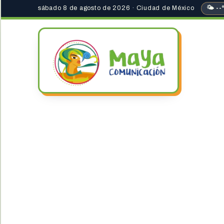
sábado 8 de agosto de 2026 · Ciudad de México
🌤 --