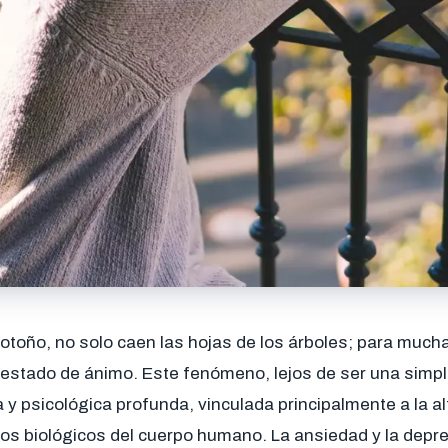
 otoño, no solo caen las hojas de los árboles; para muc
estado de ánimo. Este fenómeno, lejos de ser una simpl
a y psicológica profunda, vinculada principalmente a la al
tmos biológicos del cuerpo humano. La ansiedad y la depr