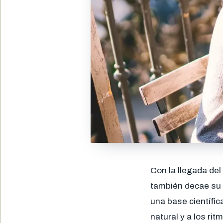
Con la llegada del
también decae su 
una base científic
natural y a los ri