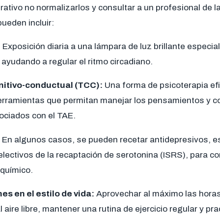
ativo no normalizarlos y consultar a un profesional de l
ueden incluir:
:
Exposición diaria a una lámpara de luz brillante especial 
, ayudando a regular el ritmo circadiano.
nitivo-conductual (TCC):
Una forma de psicoterapia ef
herramientas que permitan manejar los pensamientos y 
ociados con el TAE.
En algunos casos, se pueden recetar antidepresivos, 
electivos de la recaptación de serotonina (ISRS), para cor
 químico.
es en el estilo de vida:
Aprovechar al máximo las horas 
 aire libre, mantener una rutina de ejercicio regular y pra