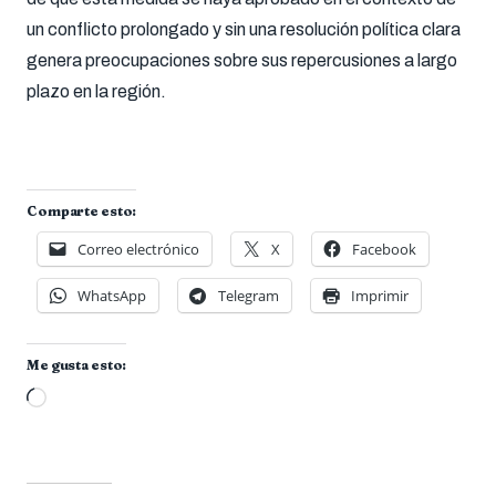
un conflicto prolongado y sin una resolución política clara
genera preocupaciones sobre sus repercusiones a largo
plazo en la región.
Comparte esto:
Correo electrónico
X
Facebook
WhatsApp
Telegram
Imprimir
Me gusta esto:
Cargando...