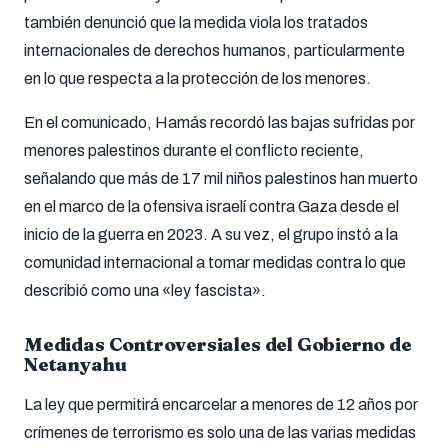
también denunció que la medida viola los tratados
internacionales de derechos humanos, particularmente
en lo que respecta a la protección de los menores.
En el comunicado, Hamás recordó las bajas sufridas por
menores palestinos durante el conflicto reciente,
señalando que más de 17 mil niños palestinos han muerto
en el marco de la ofensiva israelí contra Gaza desde el
inicio de la guerra en 2023. A su vez, el grupo instó a la
comunidad internacional a tomar medidas contra lo que
describió como una «ley fascista».
Medidas Controversiales del Gobierno de
Netanyahu
La ley que permitirá encarcelar a menores de 12 años por
crímenes de terrorismo es solo una de las varias medidas