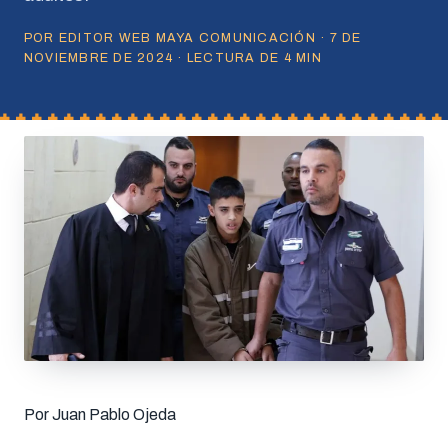
POR EDITOR WEB MAYA COMUNICACIÓN · 7 DE
NOVIEMBRE DE 2024 · LECTURA DE 4 MIN
Por Juan Pablo Ojeda