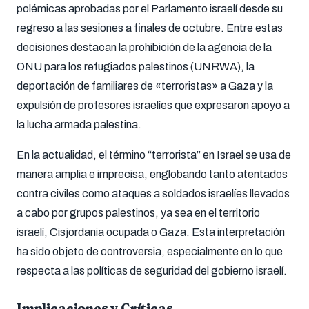
polémicas aprobadas por el Parlamento israelí desde su
regreso a las sesiones a finales de octubre. Entre estas
decisiones destacan la prohibición de la agencia de la
ONU para los refugiados palestinos (UNRWA), la
deportación de familiares de «terroristas» a Gaza y la
expulsión de profesores israelíes que expresaron apoyo a
la lucha armada palestina.
En la actualidad, el término “terrorista” en Israel se usa de
manera amplia e imprecisa, englobando tanto atentados
contra civiles como ataques a soldados israelíes llevados
a cabo por grupos palestinos, ya sea en el territorio
israelí, Cisjordania ocupada o Gaza. Esta interpretación
ha sido objeto de controversia, especialmente en lo que
respecta a las políticas de seguridad del gobierno israelí.
Implicaciones y Críticas