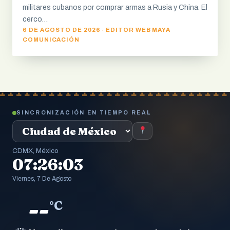
militares cubanos por comprar armas a Rusia y China. El
cerco…
6 DE AGOSTO DE 2026 · EDITOR WEB MAYA
COMUNICACIÓN
SINCRONIZACIÓN EN TIEMPO REAL
CDMX, México
07:26:04
Viernes, 7 De Agosto
--
°C