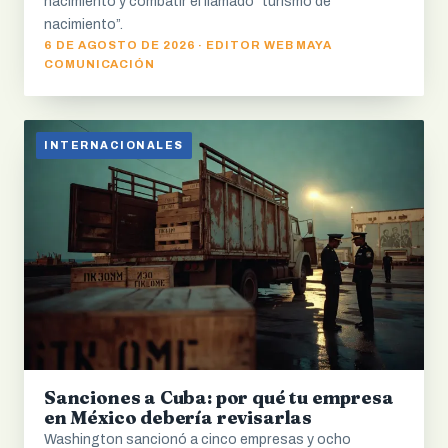
nacimiento y combatir el llamado “turismo de
nacimiento”.
6 DE AGOSTO DE 2026 · EDITOR WEB MAYA
COMUNICACIÓN
INTERNACIONALES
Sanciones a Cuba: por qué tu empresa
en México debería revisarlas
Washington sancionó a cinco empresas y ocho