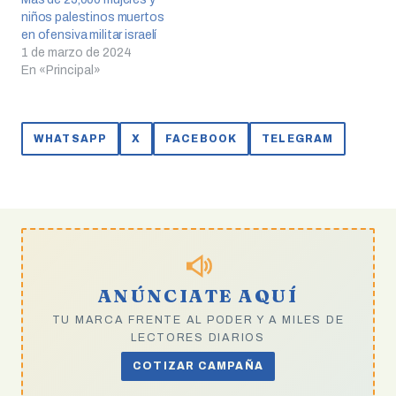
niños palestinos muertos
en ofensiva militar israelí
1 de marzo de 2024
En «Principal»
WHATSAPP
X
FACEBOOK
TELEGRAM
ANÚNCIATE AQUÍ
TU MARCA FRENTE AL PODER Y A MILES DE
LECTORES DIARIOS
COTIZAR CAMPAÑA