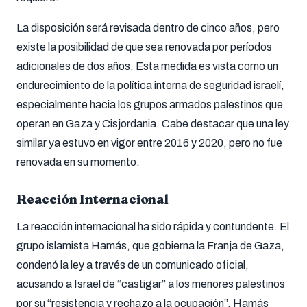
La disposición será revisada dentro de cinco años, pero
existe la posibilidad de que sea renovada por períodos
adicionales de dos años. Esta medida es vista como un
endurecimiento de la política interna de seguridad israelí,
especialmente hacia los grupos armados palestinos que
operan en Gaza y Cisjordania. Cabe destacar que una ley
similar ya estuvo en vigor entre 2016 y 2020, pero no fue
renovada en su momento.
Reacción Internacional
La reacción internacional ha sido rápida y contundente. El
grupo islamista Hamás, que gobierna la Franja de Gaza,
condenó la ley a través de un comunicado oficial,
acusando a Israel de “castigar” a los menores palestinos
por su “resistencia y rechazo a la ocupación”. Hamás