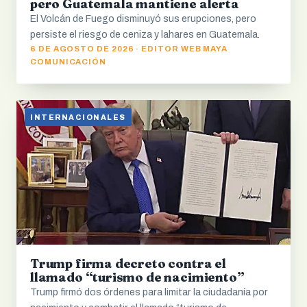
pero Guatemala mantiene alerta
El Volcán de Fuego disminuyó sus erupciones, pero
persiste el riesgo de ceniza y lahares en Guatemala.
6 DE AGOSTO DE 2026 · EDITOR WEB MAYA
COMUNICACIÓN
INTERNACIONALES
Trump firma decreto contra el
llamado “turismo de nacimiento”
Trump firmó dos órdenes para limitar la ciudadanía por