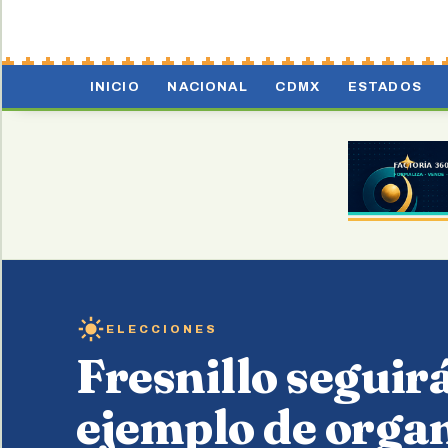
INICIO
NACIONAL
CDMX
ESTADOS
ELECCIONES
Fresnillo seguir
ejemplo de organ