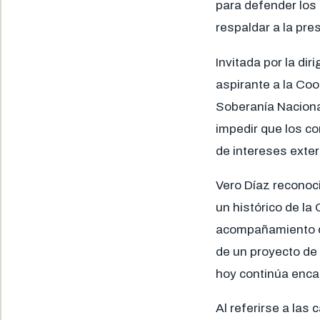
para defender los 
respaldar a la pr
Invitada por la di
aspirante a la Coo
Soberanía Nacional
impedir que los co
de intereses exter
Vero Díaz reconoci
un histórico de la
acompañamiento qu
de un proyecto de 
hoy continúa enca
Al referirse a la