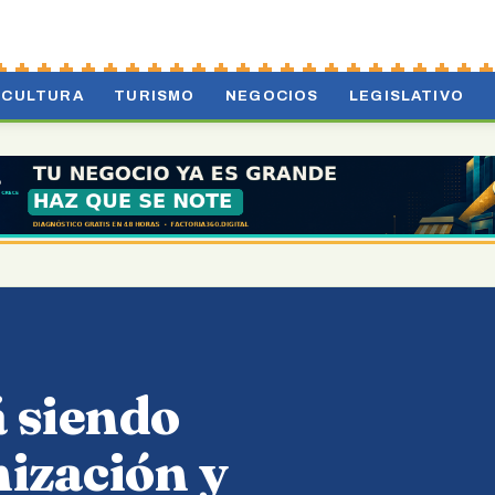
CULTURA
TURISMO
NEGOCIOS
LEGISLATIVO
á siendo
ización y