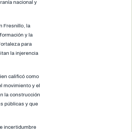
ranía nacional y
 Fresnillo, la
formación y la
fortaleza para
tan la injerencia
ien calificó como
l movimiento y el
n la construcción
es públicas y que
e incertidumbre