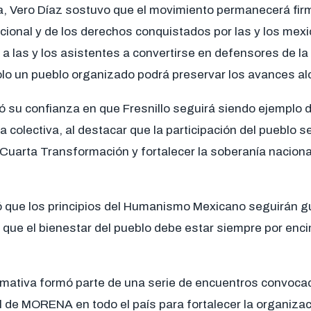
ía, Vero Díaz sostuvo que el movimiento permanecerá fir
cional y de los derechos conquistados por las y los mex
a las y los asistentes a convertirse en defensores de l
olo un pueblo organizado podrá preservar los avances a
 su confianza en que Fresnillo seguirá siendo ejemplo 
a colectiva, al destacar que la participación del pueblo 
 Cuarta Transformación y fortalecer la soberanía naciona
ó que los principios del Humanismo Mexicano seguirán g
ó que el bienestar del pueblo debe estar siempre por enc
mativa formó parte de una serie de encuentros convocad
l de MORENA en todo el país para fortalecer la organizació