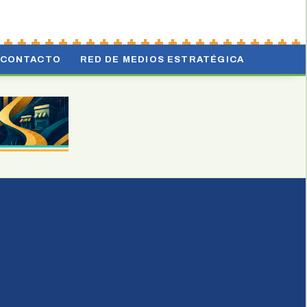
CONTACTO
RED DE MEDIOS ESTRATÉGICA