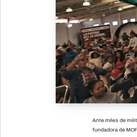
Ante miles de mil
fundadora de MORE