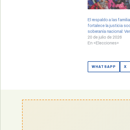
El respaldo a las famil
fortalece la justicia soc
soberanía nacional: Ver
20 de julio de 2026
En «Elecciones»
WHATSAPP
X