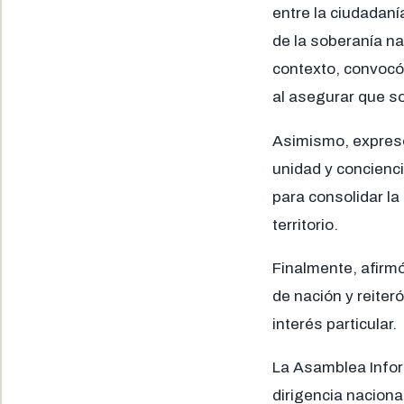
entre la ciudadan
de la soberanía na
contexto, convocó 
al asegurar que s
Asimismo, expresó
unidad y concienci
para consolidar la
territorio.
Finalmente, afirm
de nación y reiter
interés particular.
La Asamblea Infor
dirigencia naciona