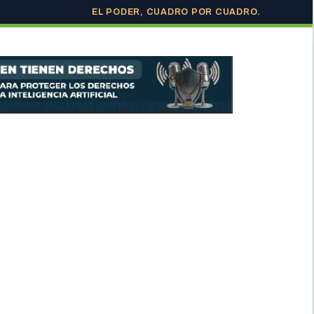
EL PODER, CUADRO POR CUADRO.