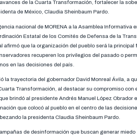
avances de la Cuarta Transformación, fortalecer la sobe
esidenta de México, Claudia Sheinbaum Pardo.
rigencia nacional de MORENA a la Asamblea Informativa en
rdinación Estatal de los Comités de Defensa de la Trans
 afirmó que la organización del pueblo será la principal 
nservadores recuperen los privilegios del pasado o permi
nos en las decisiones del país.
ó la trayectoria del gobernador David Monreal Ávila, a qu
 Cuarta Transformación, al destacar su compromiso con e
e brindó al presidente Andrés Manuel López Obrador e
nación que colocó al pueblo en el centro de las decision
bezando la presidenta Claudia Sheinbaum Pardo.
s campañas de desinformación que buscan generar miedo 