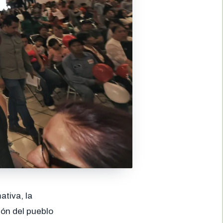
tiva, la
ón del pueblo