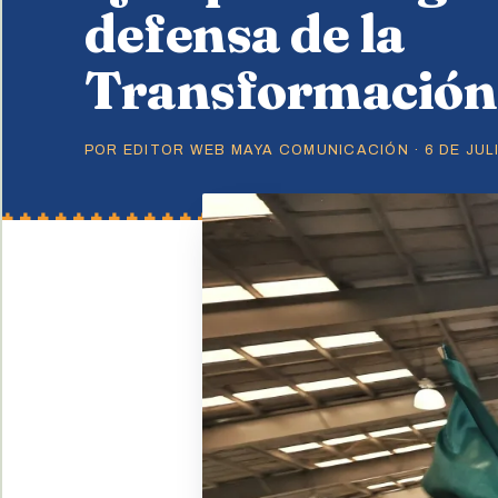
defensa de la
Transformación:
POR EDITOR WEB MAYA COMUNICACIÓN · 6 DE JULI