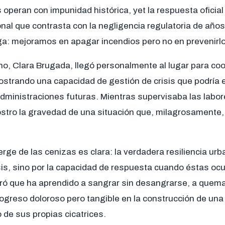
operan con impunidad histórica, yet la respuesta oficia
nal que contrasta con la negligencia regulatoria de años
a: mejoramos en apagar incendios pero no en prevenirl
o, Clara Brugada, llegó personalmente al lugar para coo
strando una capacidad de gestión de crisis que podría 
dministraciones futuras. Mientras supervisaba las labor
ostro la gravedad de una situación que, milagrosamente,
rge de las cenizas es clara: la verdadera resiliencia ur
sis, sino por la capacidad de respuesta cuando éstas oc
ó que ha aprendido a sangrar sin desangrarse, a quema
ogreso doloroso pero tangible en la construcción de una
 de sus propias cicatrices.