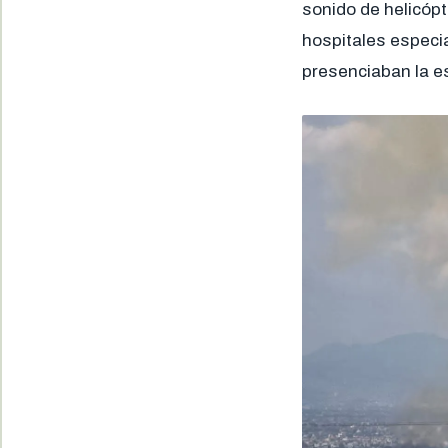
sonido de helicóp
hospitales especia
presenciaban la e