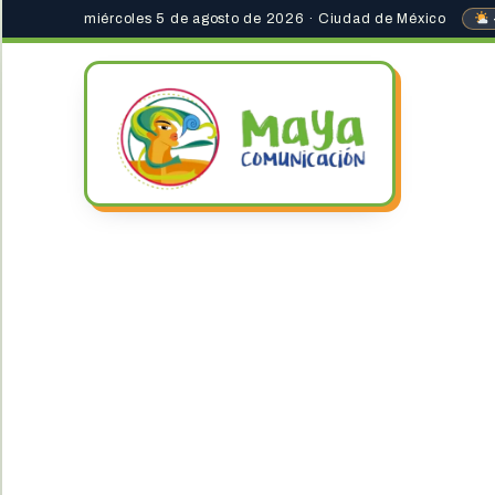
miércoles 5 de agosto de 2026 · Ciudad de México