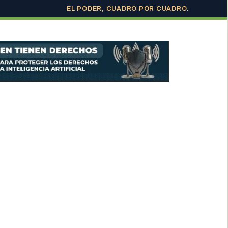
EL PODER, CUADRO POR CUADRO.