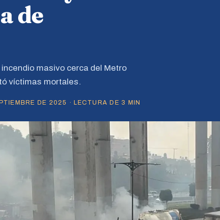
a de
incendio masivo cerca del Metro
tó víctimas mortales.
TIEMBRE DE 2025 · LECTURA DE 3 MIN