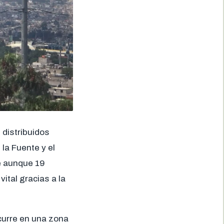
 distribuidos
la Fuente y el
e aunque 19
tal gracias a la
curre en una zona