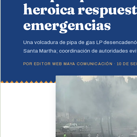
heroica respuest
emergencias
Una volcadura de pipa de gas LP desencadenó 
Santa Martha; coordinación de autoridades evi
POR EDITOR WEB MAYA COMUNICACIÓN · 10 DE SEP