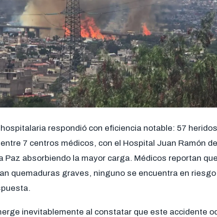
 hospitalaria respondió con eficiencia notable: 57 heridos
entre 7 centros médicos, con el Hospital Juan Ramón de 
 Paz absorbiendo la mayor carga. Médicos reportan qu
an quemaduras graves, ninguno se encuentra en riesgo vi
spuesta.
erge inevitablemente al constatar que este accidente o