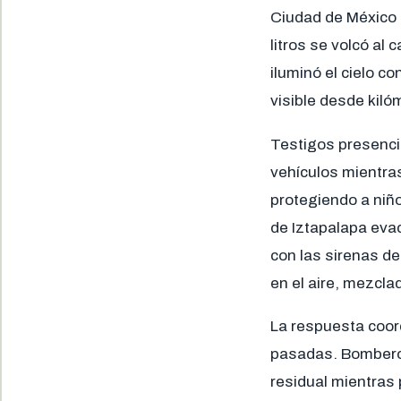
Ciudad de México 
litros se volcó al
iluminó el cielo c
visible desde kiló
Testigos presenc
vehículos mientra
protegiendo a niñ
de Iztapalapa eva
con las sirenas d
en el aire, mezcl
La respuesta coor
pasadas. Bomberos
residual mientras