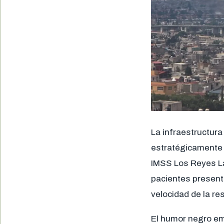
La infraestructura
estratégicamente 
IMSS Los Reyes La
pacientes present
velocidad de la re
El humor negro em