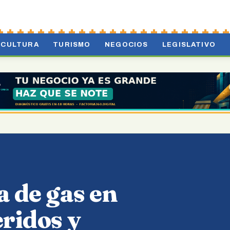
CULTURA
TURISMO
NEGOCIOS
LEGISLATIVO
a de gas en
eridos y