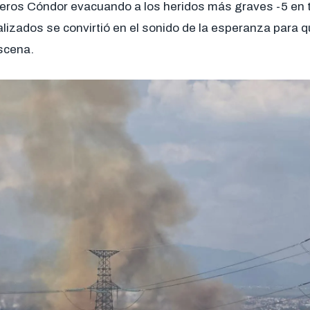
teros Cóndor evacuando a los heridos más graves -5 en t
lizados se convirtió en el sonido de la esperanza para 
scena.