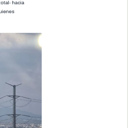
otal- hacia
quienes