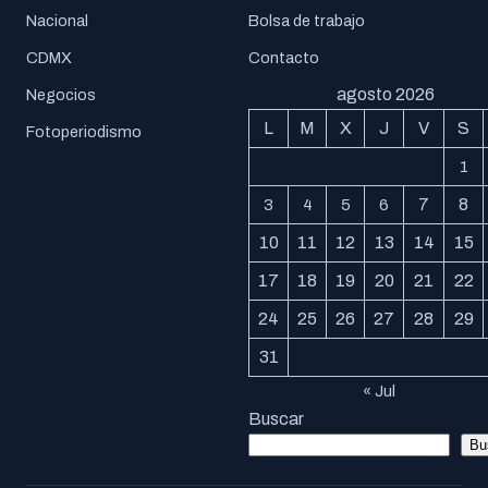
Nacional
Bolsa de trabajo
CDMX
Contacto
agosto 2026
Negocios
L
M
X
J
V
S
Fotoperiodismo
1
7
8
3
4
5
6
10
11
12
13
14
15
17
18
19
20
21
22
24
25
26
27
28
29
31
« Jul
Buscar
Bu