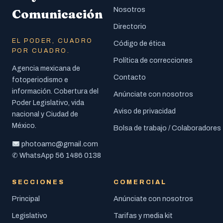
Nosotros
Comunicación
Directorio
EL PODER, CUADRO
Código de ética
POR CUADRO.
Política de correcciones
Agencia mexicana de
Contacto
fotoperiodismo e
información. Cobertura del
Anúnciate con nosotros
Poder Legislativo, vida
Aviso de privacidad
nacional y Ciudad de
México.
Bolsa de trabajo / Colaboradores
photoamc@gmail.com
56 1486 0138
✆ WhatsApp
SECCIONES
COMERCIAL
Principal
Anúnciate con nosotros
Legislativo
Tarifas y media kit