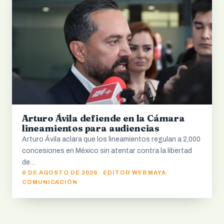
Arturo Ávila defiende en la Cámara
lineamientos para audiencias
Arturo Ávila aclara que los lineamientos regulan a 2,000
concesiones en México sin atentar contra la libertad
de…
6 DE AGOSTO DE 2026 · EDITOR WEB MAYA
COMUNICACIÓN