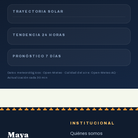
TRAYECTORIA SOLAR
TENDENCIA 24 HORAS
PRONÓSTICO 7 DÍAS
Datos meteorológicos: Open-Meteo · Calidad del aire: Open-Meteo AQ ·
Actualización cada 30 min
INSTITUCIONAL
Maya
Quiénes somos