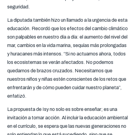
seguridad.
La diputada también hizo un llamado a la urgencia de esta
educación. Recordó que los efectos del cambio climático
son palpables en nuestro día a día: el aumento del nivel del
mar, cambios en la vida marina, sequías más prolongadas
y huracanes más intensos. “Si no actuamos ahora, todos
los ecosistemas se verán afectados. No podemos
quedarnos de brazos cruzados. Necesitamos que
nuestros niños y niñas estén conscientes de los retos que
enfrentarán y de cómo pueden cuidar nuestro planeta”,
enfatizó.
La propuesta de Isy no solo es sobre enseñar; es una
invitación a tomar acción. Al incluir la educación ambiental
en el currículo, se espera que las nuevas generaciones no
solo entiendan lo que está sucediendo, sino que se