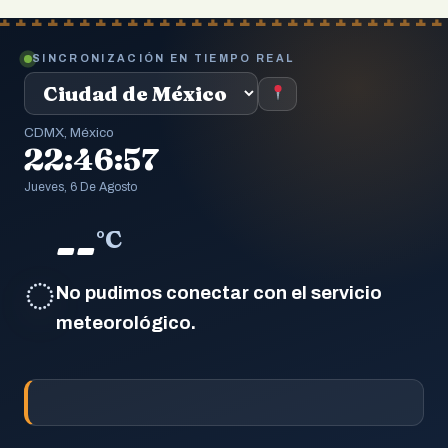
SINCRONIZACIÓN EN TIEMPO REAL
CDMX, México
22:46:58
Jueves, 6 De Agosto
--
°C
◌
No pudimos conectar con el servicio
meteorológico.