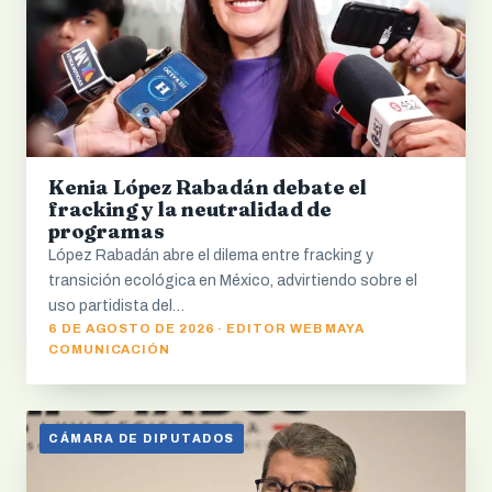
Kenia López Rabadán debate el
fracking y la neutralidad de
programas
López Rabadán abre el dilema entre fracking y
transición ecológica en México, advirtiendo sobre el
uso partidista del…
6 DE AGOSTO DE 2026 · EDITOR WEB MAYA
COMUNICACIÓN
CÁMARA DE DIPUTADOS