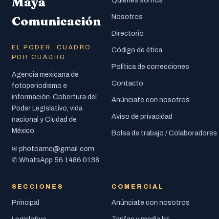
Maya
Nosotros
Comunicación
Directorio
EL PODER, CUADRO
Código de ética
POR CUADRO.
Política de correcciones
Agencia mexicana de
Contacto
fotoperiodismo e
información. Cobertura del
Anúnciate con nosotros
Poder Legislativo, vida
Aviso de privacidad
nacional y Ciudad de
México.
Bolsa de trabajo / Colaboradores
photoamc@gmail.com
✉
56 1486 0138
✆ WhatsApp
SECCIONES
COMERCIAL
Principal
Anúnciate con nosotros