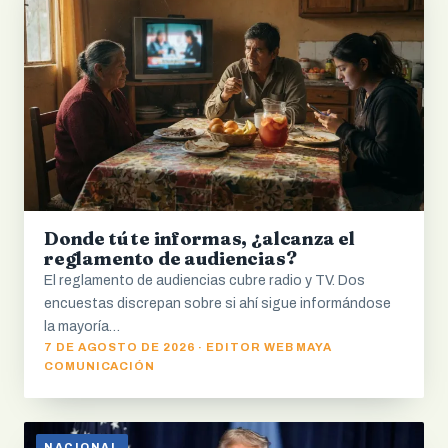
Donde tú te informas, ¿alcanza el
reglamento de audiencias?
El reglamento de audiencias cubre radio y TV. Dos
encuestas discrepan sobre si ahí sigue informándose
la mayoría…
7 DE AGOSTO DE 2026 · EDITOR WEB MAYA
COMUNICACIÓN
NACIONAL