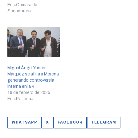
En «Cámara de
Senadores»
Miguel Ángel Yunes
Márquez se afilia a Morena,
generando controversia
interna en la 4T
19 de febrero de 2025
En «Politica»
WHATSAPP
X
FACEBOOK
TELEGRAM