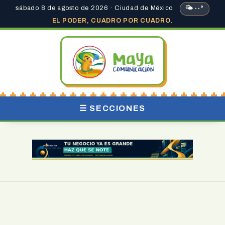
sábado 8 de agosto de 2026 · Ciudad de México
🌤 --°
EL PODER, CUADRO POR CUADRO.
☰ SECCIONES