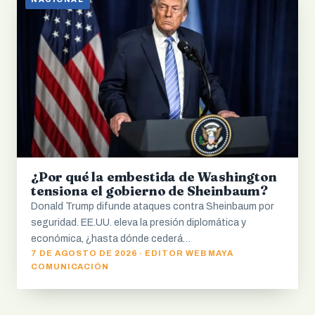
¿Por qué la embestida de Washington
tensiona el gobierno de Sheinbaum?
Donald Trump difunde ataques contra Sheinbaum por
seguridad. EE.UU. eleva la presión diplomática y
económica, ¿hasta dónde cederá…
7 DE AGOSTO DE 2026 · EDITOR WEB MAYA
COMUNICACIÓN