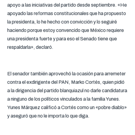
apoyo a las iniciativas del partido desde septiembre. «He
apoyado las reformas constitucionales que ha propuesto
la presidenta, lo he hecho con convicción y lo seguiré
haciendo porque estoy convencido que México requiere
una presidenta fuerte y para eso el Senado tiene que
respaldarla», declaró.
El senador también aprovechó la ocasión para arremeter
contra el exdirigente del PAN, Marko Cortés, quien pidió
a la dirigencia del partido blanquiazul no darle candidatura
a ninguno de los políticos vinculados a la familia Yunes.
Yunes Márquez calificó a Cortés como un «pobre diablo»
y aseguró que no le importa lo que diga.