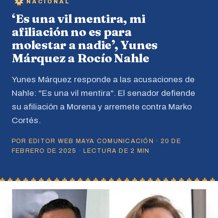
NACIONAL
‘Es una vil mentira, mi
afiliación no es para
molestar a nadie’, Yunes
Márquez a Rocío Nahle
Yunes Márquez responde a las acusaciones de
Nahle: "Es una vil mentira". El senador defiende
su afiliación a Morena y arremete contra Marko
Cortés.
POR EDITOR WEB MAYA COMUNICACIÓN · 20 DE
FEBRERO DE 2025 · LECTURA DE 2 MIN