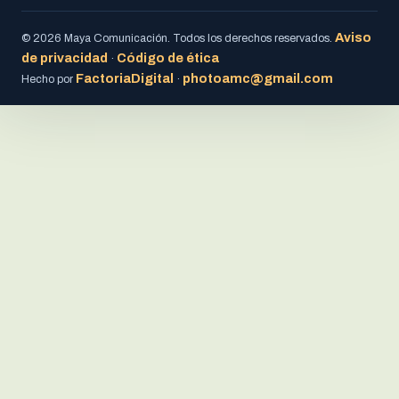
Aviso
© 2026 Maya Comunicación. Todos los derechos reservados.
de privacidad
Código de ética
·
FactoriaDigital
photoamc@gmail.com
Hecho por
·