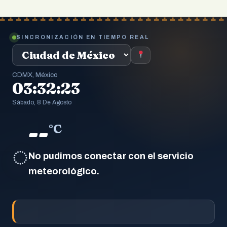
SINCRONIZACIÓN EN TIEMPO REAL
CDMX, México
03:32:24
Sábado, 8 De Agosto
--
°C
◌
No pudimos conectar con el servicio
meteorológico.