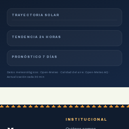
TRAYECTORIA SOLAR
TENDENCIA 24 HORAS
PRONÓSTICO 7 DÍAS
Datos meteorológicos: Open-Meteo · Calidad del aire: Open-Meteo AQ ·
Actualización cada 30 min
INSTITUCIONAL
Quiénes somos