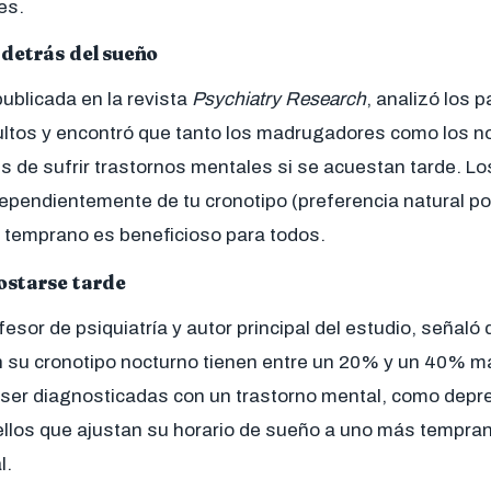
es.
 detrás del sueño
publicada en la revista
Psychiatry Research
, analizó los 
ultos y encontró que tanto los madrugadores como los n
s de sufrir trastornos mentales si se acuestan tarde. Lo
pendientemente de tu cronotipo (preferencia natural por
 temprano es beneficioso para todos.
ostarse tarde
fesor de psiquiatría y autor principal del estudio, señaló
n su cronotipo nocturno tienen entre un 20% y un 40% m
 ser diagnosticadas con un trastorno mental, como depr
uellos que ajustan su horario de sueño a uno más tempra
l.