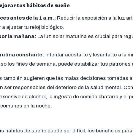
jorar tus hábitos de sueño
ces antes de la 1 a.m.:
Reducir la exposición a la luz arti
a ajustar tu reloj biológico.
por la mañana:
La luz solar matutina es crucial para reg
rutina constante:
Intentar acostarte y levantarte a la 
luso los fines de semana, puede estabilizar tus patrones
s también sugieren que las malas decisiones tomadas a 
 ser responsables del deterioro de la salud mental. C
xcesivo de alcohol, la ingesta de comida chatarra y el
 comunes en la noche.
 hábitos de sueño puede ser difícil, los beneficios para