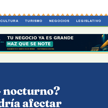
CULTURA
TURISMO
NEGOCIOS
LEGISLATIVO
» nocturno?
ría afectar