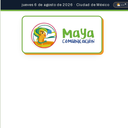
jueves 6 de agosto de 2026 · Ciudad de México
--°