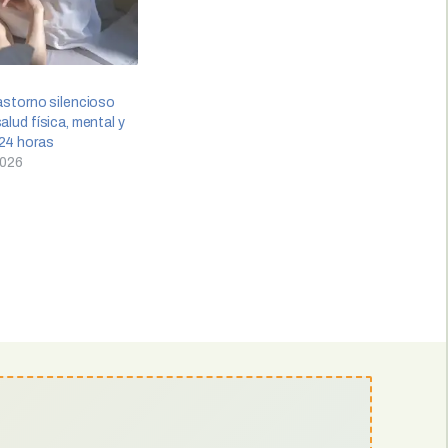
rastorno silencioso
alud física, mental y
 24 horas
2026