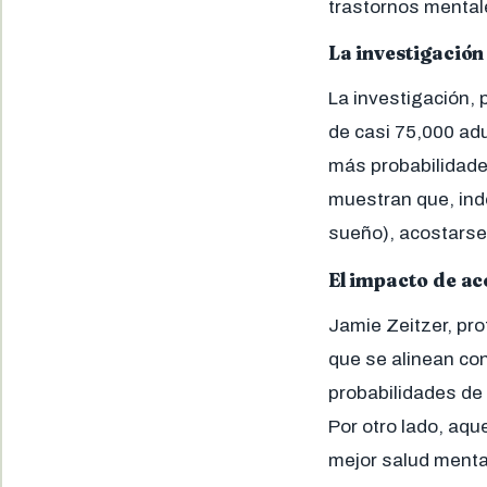
trastornos mental
La investigación
La investigación, 
de casi 75,000 ad
más probabilidade
muestran que, inde
sueño), acostarse
El impacto de ac
Jamie Zeitzer, pro
que se alinean co
probabilidades de
Por otro lado, aq
mejor salud menta