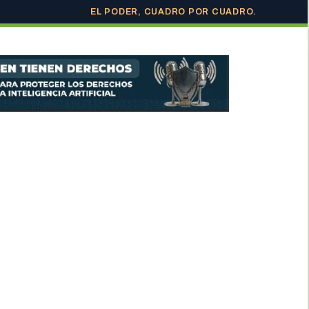
EL PODER, CUADRO POR CUADRO.