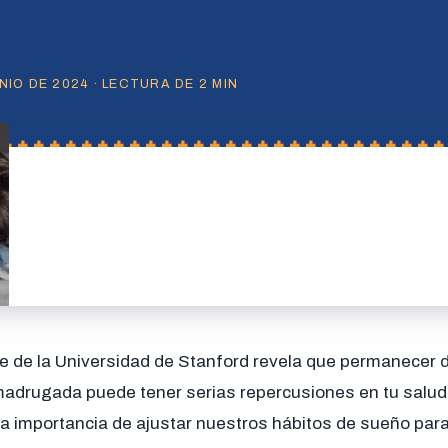
IO DE 2024 · LECTURA DE 2 MIN
te de la Universidad de Stanford revela que permanecer 
 madrugada puede tener serias repercusiones en tu salud
a importancia de ajustar nuestros hábitos de sueño para