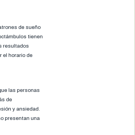
patrones de sueño
octámbulos tienen
s resultados
 el horario de
 que las personas
ás de
esión y ansiedad.
no presentan una