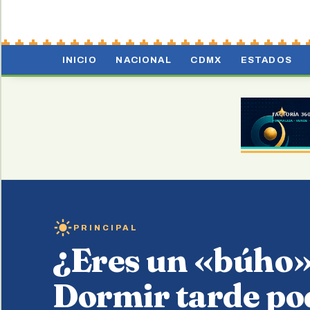
INICIO
NACIONAL
CDMX
ESTADOS
PRINCIPAL
¿Eres un «búho
Dormir tarde pod