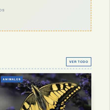
IOS
VER TODO
ANIMALES