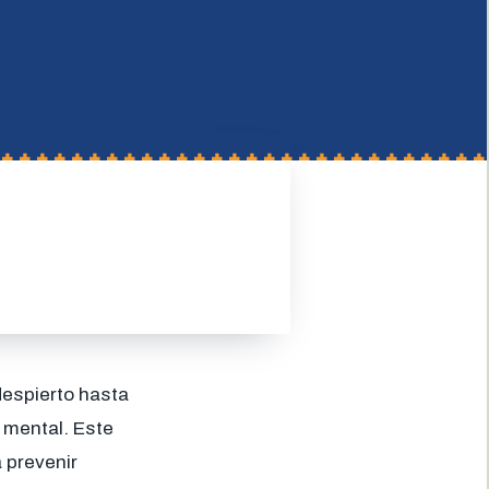
despierto hasta
 mental. Este
 prevenir