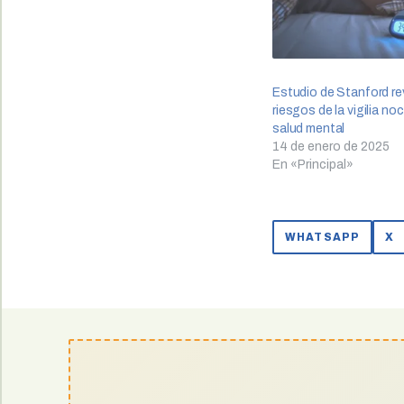
Estudio de Stanford re
riesgos de la vigilia no
salud mental
14 de enero de 2025
En «Principal»
WHATSAPP
X