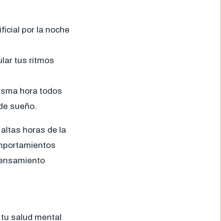
ficial por la noche
ular tus ritmos
misma hora todos
 de sueño.
altas horas de la
omportamientos
 pensamiento
 tu salud mental