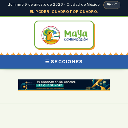
domingo 9 de agosto de 2026 · Ciudad de México
🌤 --°
EL PODER, CUADRO POR CUADRO.
☰ SECCIONES