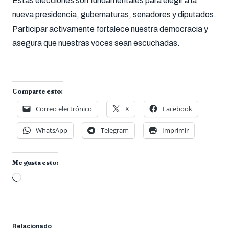
Estas elecciones son fundamentales para elegir a la
nueva presidencia, gubernaturas, senadores y diputados.
Participar activamente fortalece nuestra democracia y
asegura que nuestras voces sean escuchadas.
Comparte esto:
Correo electrónico
X
Facebook
WhatsApp
Telegram
Imprimir
Me gusta esto:
Cargando...
Relacionado