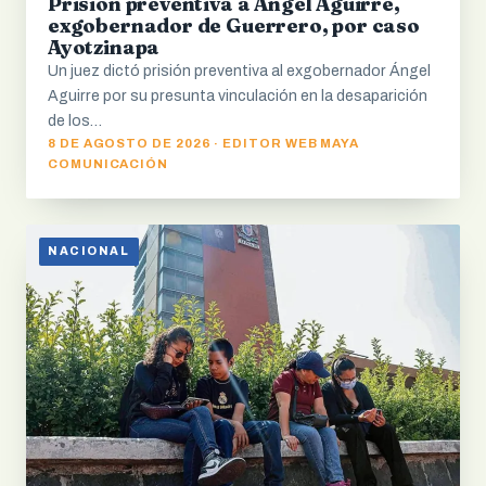
Prisión preventiva a Ángel Aguirre,
exgobernador de Guerrero, por caso
Ayotzinapa
Un juez dictó prisión preventiva al exgobernador Ángel
Aguirre por su presunta vinculación en la desaparición
de los…
8 DE AGOSTO DE 2026 · EDITOR WEB MAYA
COMUNICACIÓN
NACIONAL