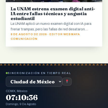
La UNAM estrena examen digital anti-
IA entre fallas técnicas y angustia
estudiantil
La UNAM aplicó un nuevo examen digital con IA para
frenar trampas, pero las fallas de red desataron…
8 DE AGOSTO DE 2026 · EDITOR WEB MAYA
COMUNICACIÓN
SINCRONIZACIÓN EN TIEMPO REAL
CDMX, México
07:10:36
Domingo, 9 De Agosto