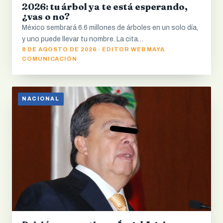
2026: tu árbol ya te está esperando,
¿vas o no?
México sembrará 6.6 millones de árboles en un solo día,
y uno puede llevar tu nombre. La cita…
8 DE AGOSTO DE 2026 · EDITOR WEB MAYA
COMUNICACIÓN
NACIONAL