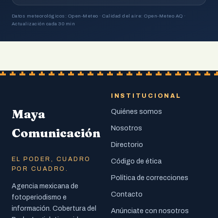
Datos meteorológicos: Open-Meteo · Calidad del aire: Open-Meteo AQ ·
Actualización cada 30 min
INSTITUCIONAL
Maya
Quiénes somos
Nosotros
Comunicación
Directorio
EL PODER, CUADRO
Código de ética
POR CUADRO.
Política de correcciones
Agencia mexicana de
Contacto
fotoperiodismo e
información. Cobertura del
Anúnciate con nosotros