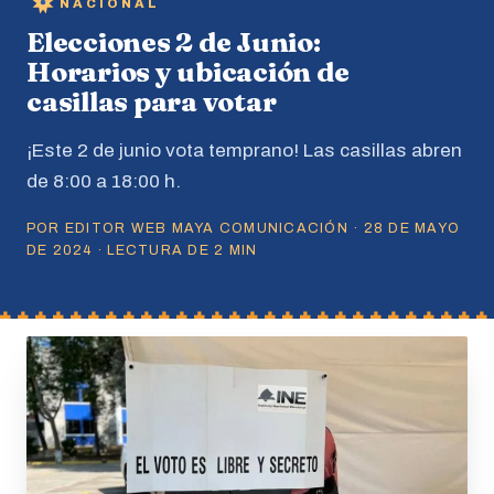
NACIONAL
Elecciones 2 de Junio:
Horarios y ubicación de
casillas para votar
¡Este 2 de junio vota temprano! Las casillas abren
de 8:00 a 18:00 h.
POR EDITOR WEB MAYA COMUNICACIÓN · 28 DE MAYO
DE 2024 · LECTURA DE 2 MIN