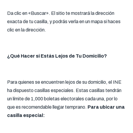
Da clic en «Buscar». El sitio te mostrará la dirección
exacta de tu casilla, y podrás verla en un mapa si haces
clic en la dirección.
¿Qué Hacer si Estás Lejos de Tu Domicilio?
Para quienes se encuentren lejos de su domicilio, el INE
ha dispuesto casillas especiales. Estas casillas tendrán
un límite de 1,000 boletas electorales cada una, por lo
que es recomendable llegar temprano.
Para ubicar una
casilla especial: