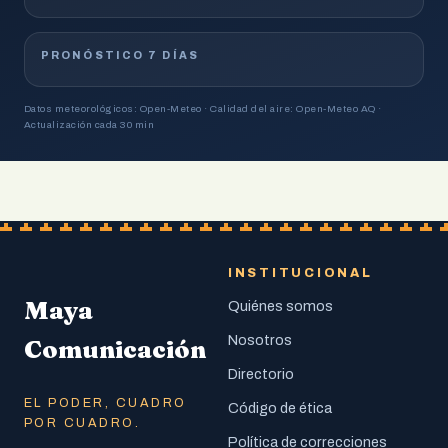
PRONÓSTICO 7 DÍAS
Datos meteorológicos: Open-Meteo · Calidad del aire: Open-Meteo AQ ·
Actualización cada 30 min
INSTITUCIONAL
Maya
Quiénes somos
Nosotros
Comunicación
Directorio
EL PODER, CUADRO
Código de ética
POR CUADRO.
Política de correcciones