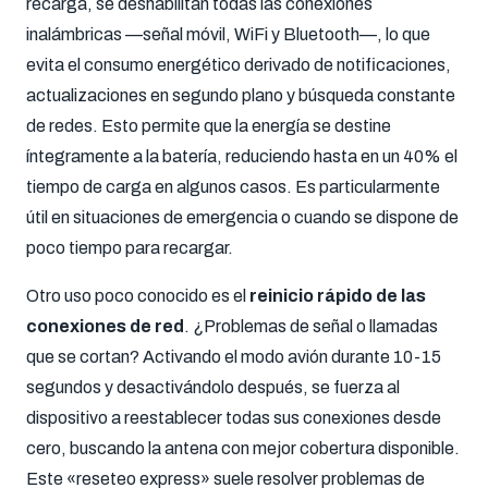
recarga, se deshabilitan todas las conexiones
inalámbricas —señal móvil, WiFi y Bluetooth—, lo que
evita el consumo energético derivado de notificaciones,
actualizaciones en segundo plano y búsqueda constante
de redes. Esto permite que la energía se destine
íntegramente a la batería, reduciendo hasta en un 40% el
tiempo de carga en algunos casos. Es particularmente
útil en situaciones de emergencia o cuando se dispone de
poco tiempo para recargar.
Otro uso poco conocido es el
reinicio rápido de las
conexiones de red
. ¿Problemas de señal o llamadas
que se cortan? Activando el modo avión durante 10-15
segundos y desactivándolo después, se fuerza al
dispositivo a reestablecer todas sus conexiones desde
cero, buscando la antena con mejor cobertura disponible.
Este «reseteo express» suele resolver problemas de