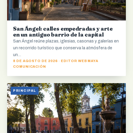
San Ángel: calles empedradas y arte
en un antiguo barrio de la capital
San Ángel reúne plazas, iglesias, casonas y galerías en
un recorrido turístico que conserva la atmósfera de
un…
8 DE AGOSTO DE 2026 · EDITOR WEB MAYA
COMUNICACIÓN
PRINCIPAL