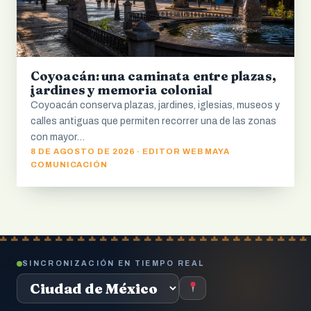
Coyoacán: una caminata entre plazas,
jardines y memoria colonial
Coyoacán conserva plazas, jardines, iglesias, museos y
calles antiguas que permiten recorrer una de las zonas
con mayor…
8 DE AGOSTO DE 2026 · EDITOR WEB MAYA
COMUNICACIÓN
SINCRONIZACIÓN EN TIEMPO REAL