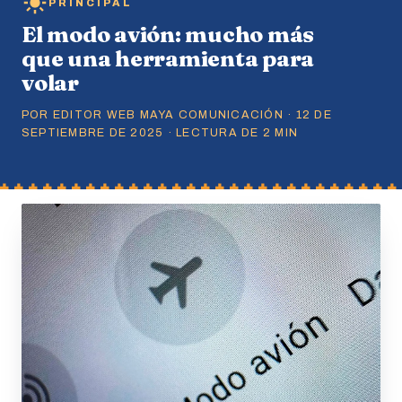
PRINCIPAL
El modo avión: mucho más
que una herramienta para
volar
POR EDITOR WEB MAYA COMUNICACIÓN · 12 DE
SEPTIEMBRE DE 2025 · LECTURA DE 2 MIN