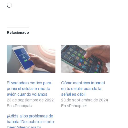
Cargando...
Relacionado
El verdadero motivo para
Cómo mantener internet
poner el celular en modo
en tu celular cuando la
avión cuando volamos
señal es débil
23 de septiembre de 2022
23 de septiembre de 2024
En «Principal»
En «Principal»
¡Adiós a los problemas de
batería! Descubre el modo
Deep Sleep para tu