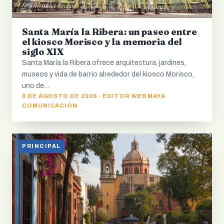
Santa María la Ribera: un paseo entre
el kiosco Morisco y la memoria del
siglo XIX
Santa María la Ribera ofrece arquitectura, jardines,
museos y vida de barrio alrededor del kiosco Morisco,
uno de…
8 DE AGOSTO DE 2026 · EDITOR WEB MAYA
COMUNICACIÓN
PRINCIPAL