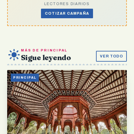
LECTORES DIARIOS
COTIZAR CAMPAÑA
MÁS DE PRINCIPAL
Sigue leyendo
VER TODO
PRINCIPAL