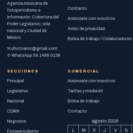
Agencia mexicana de
Contacto
fotoperiodismo e
información. Cobertura del
Anúnciate con nosotros
Poder Legislativo, vida
Aviso de privacidad
nacional y Ciudad de
México.
Bolsa de trabajo / Colaboradores
photoamc@gmail.com
✉
56 1486 0138
✆ WhatsApp
SECCIONES
COMERCIAL
Principal
Anúnciate con nosotros
Legislativo
Tarifas y media kit
Nacional
Bolsa de trabajo
CDMX
Contacto
agosto 2026
Negocios
L
M
X
J
V
S
Fotoperiodismo