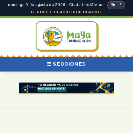
domingo 9 de agosto de 2026 · Ciudad de México
🌤 --°
EL PODER, CUADRO POR CUADRO.
☰ SECCIONES